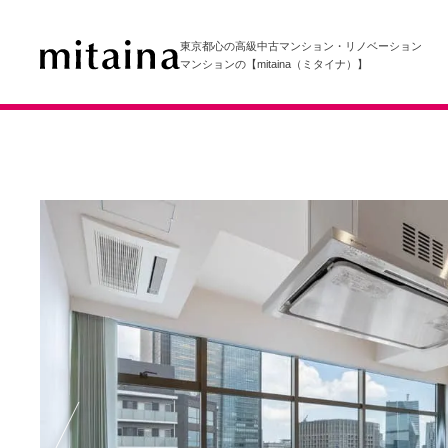
東京都心の高級中古マンション・リノベーション
マンションの【mitaina（ミタイナ）】