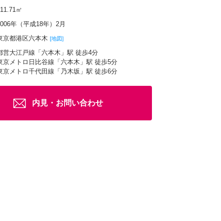
111.71㎡
2006年（平成18年）2月
東京都港区六本木
[地図]
都営大江戸線「六本木」駅 徒歩4分
東京メトロ日比谷線「六本木」駅 徒歩5分
東京メトロ千代田線「乃木坂」駅 徒歩6分
内見・お問い合わせ