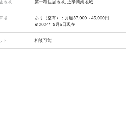
途地域
第一種住居地域, 近隣商業地域
車場
あり（空有）：月額37,000～45,000円
※2024年9月5日現在
ット
相談可能