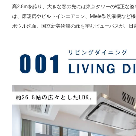
高2.8mを誇り、大きな窓の先には東京タワーの端正な
は、床暖房やビルトインエアコン、Miele製洗濯機など
ボウル洗面、国立新美術館の緑を望むビューバスが、日