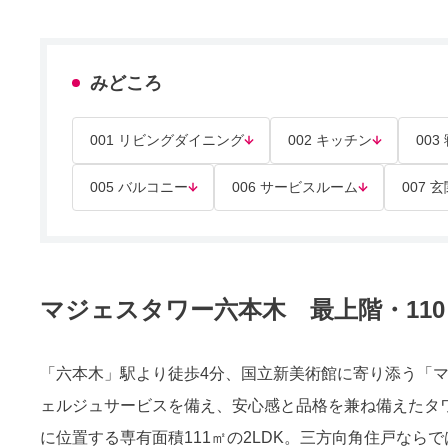
みどころ
001 リビングダイニング
002 キッチン
003
005 バルコニー
006 サービスルーム
007 
マジェスタワー六本木 最上階・110
「六本木」駅より徒歩4分、国立新美術館に寄り添う「マ
ェルジュサービスを備え、安心感と品格を兼ね備えたタ
に位置する専有面積111㎡の2LDK。三方向角住戸ならで