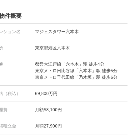
物件概要
ンション名
マジェスタワー六本木
所
東京都港区六本木
通
都営大江戸線「六本木」駅 徒歩4分
東京メトロ日比谷線「六本木」駅 徒歩5分
東京メトロ千代田線「乃木坂」駅 徒歩6分
格（税込）
69,800万円
理費
月額58,100円
繕積立金
月額27,900円