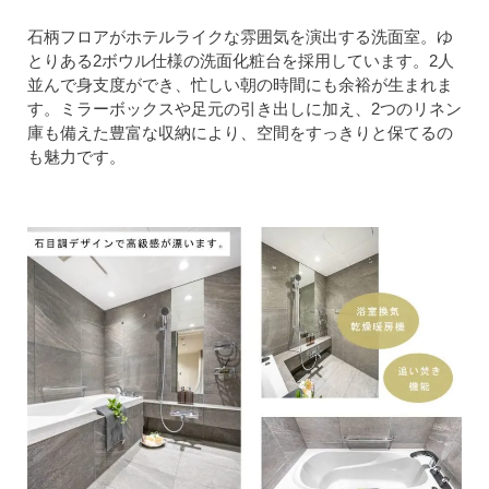
石柄フロアがホテルライクな雰囲気を演出する洗面室。ゆ
とりある2ボウル仕様の洗面化粧台を採用しています。2人
並んで身支度ができ、忙しい朝の時間にも余裕が生まれま
す。ミラーボックスや足元の引き出しに加え、2つのリネン
庫も備えた豊富な収納により、空間をすっきりと保てるの
も魅力です。