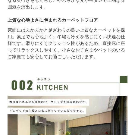
なる奥行きをもたらし、やわらかな光がモダンで上品な雰
囲気を演出します。
上質な心地よさに包まれるカーペットフロア
床面にはふかふかと足ざわりの良い上質なカーペットを採
用。素足でも心地よく、冬場も冷えを感じにくい快適な仕
様です。滑りにくくクッション性があるため、直接床に座
ってリラックスしやすく、小さなお子さまやペットのいる
ご家庭でも安心してお過ごしいただけます。