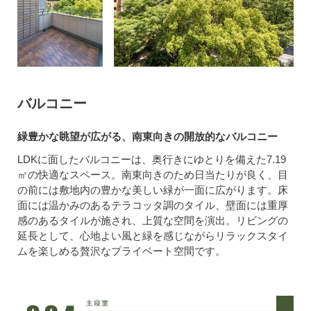
バルコニー
緑豊かな眺望が広がる、南東向きの開放的なバルコニー
LDKに面したバルコニーは、奥行きにゆとりを備えた7.19
㎡の快適なスペース。南東向きのため日当たりが良く、目
の前には敷地内の豊かな美しい緑が一面に広がります。床
面には温かみのあるテラコッタ調のタイル、壁面には重厚
感のあるタイルが施され、上質な空間を演出。リビングの
延長として、心地よい風と緑を感じながらリラックスタイ
ムを楽しめる贅沢なプライベート空間です。