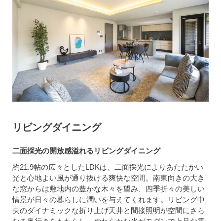
リビングダイニング
二面採光の開放感溢れるリビングダイニング
約21.9帖の広々としたLDKは、二面採光によりあたたかい
光と心地よい風が通り抜ける爽快な空間。南東向きの大き
な窓からは敷地内の豊かな木々を望み、四季折々の美しい
情景が日々の暮らしに潤いを与えてくれます。リビング中
央のダイナミックな折り上げ天井と間接照明が空間にさら