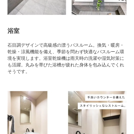
浴室
石目調デザインで高級感の漂うバスルーム。換気・暖房・
乾燥・涼風機能を備え、季節を問わず快適なバスルーム環
境を実現します。浴室乾燥機は雨天時の洗濯や湿気対策に
も活躍。丸みを帯びた浴槽が疲れた身体を包み込んでくれ
そうです。