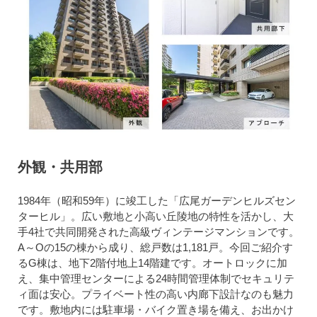
外観・共用部
1984年（昭和59年）に竣工した「広尾ガーデンヒルズセン
ターヒル」。広い敷地と小高い丘陵地の特性を活かし、大
手4社で共同開発された高級ヴィンテージマンションです。
A～Oの15の棟から成り、総戸数は1,181戸。今回ご紹介す
るG棟は、地下2階付地上14階建です。オートロックに加
え、集中管理センターによる24時間管理体制でセキュリテ
ィ面は安心。プライベート性の高い内廊下設計なのも魅力
です。敷地内には駐車場・バイク置き場を備え、お出かけ