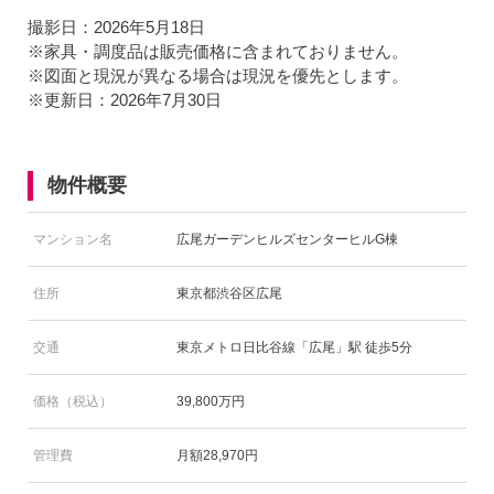
撮影日：2026年5月18日
※家具・調度品は販売価格に含まれておりません。
※図面と現況が異なる場合は現況を優先とします。
※更新日：2026年7月30日
物件概要
マンション名
広尾ガーデンヒルズセンターヒルG棟
住所
東京都渋谷区広尾
交通
東京メトロ日比谷線「広尾」駅 徒歩5分
価格（税込）
39,800万円
管理費
月額28,970円