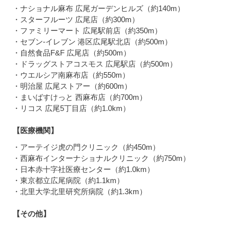
・ナショナル麻布 広尾ガーデンヒルズ（約140m）
・スターフルーツ 広尾店（約300m）
・ファミリーマート 広尾駅前店（約350m）
・セブン-イレブン 港区広尾駅北店（約500m）
・自然食品F&F 広尾店（約500m）
・ドラッグストアコスモス 広尾駅店（約500m）
・ウエルシア南麻布店（約550m）
・明治屋 広尾ストアー（約600m）
・まいばすけっと 西麻布店（約700m）
・リコス 広尾5丁目店（約1.0km）
【医療機関】
・アーテイジ虎の門クリニック（約450m）
・西麻布インターナショナルクリニック（約750m）
・日本赤十字社医療センター（約1.0km）
・東京都立広尾病院（約1.1km）
・北里大学北里研究所病院（約1.3km）
【その他】