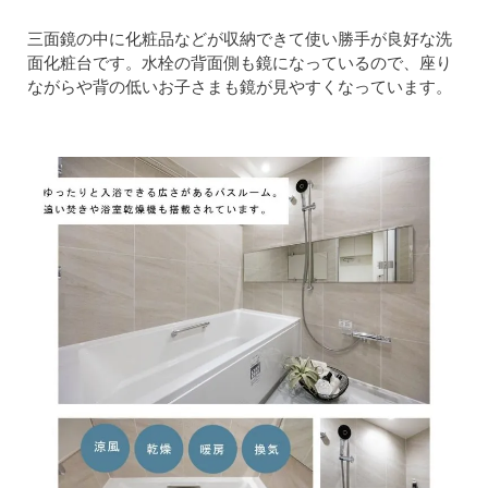
三面鏡の中に化粧品などが収納できて使い勝手が良好な洗
面化粧台です。水栓の背面側も鏡になっているので、座り
ながらや背の低いお子さまも鏡が見やすくなっています。