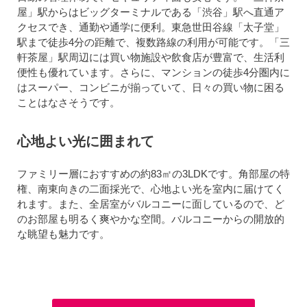
屋」駅からはビッグターミナルである「渋谷」駅へ直通ア
クセスでき、通勤や通学に便利。東急世田谷線「太子堂」
駅まで徒歩4分の距離で、複数路線の利用が可能です。「三
軒茶屋」駅周辺には買い物施設や飲食店が豊富で、生活利
便性も優れています。さらに、マンションの徒歩4分圏内に
はスーパー、コンビニが揃っていて、日々の買い物に困る
ことはなさそうです。
心地よい光に囲まれて
ファミリー層におすすめの約83㎡の3LDKです。角部屋の特
権、南東向きの二面採光で、心地よい光を室内に届けてく
れます。また、全居室がバルコニーに面しているので、ど
のお部屋も明るく爽やかな空間。バルコニーからの開放的
な眺望も魅力です。