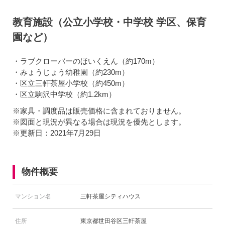
教育施設（公立小学校・中学校 学区、保育
園など）
・ラブクローバーのほいくえん（約170m）
・みょうじょう幼稚園（約230m）
・区立三軒茶屋小学校（約450m）
・区立駒沢中学校（約1.2km）
※家具・調度品は販売価格に含まれておりません。
※図面と現況が異なる場合は現況を優先とします。
※更新日：2021年7月29日
物件概要
マンション名
三軒茶屋シティハウス
住所
東京都世田谷区三軒茶屋