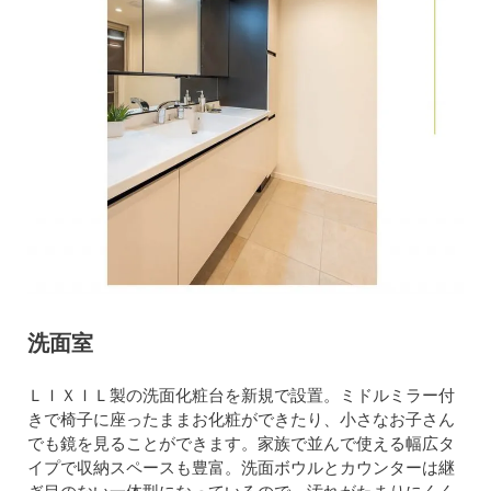
洗面室
ＬＩＸＩＬ製の洗面化粧台を新規で設置。ミドルミラー付
きで椅子に座ったままお化粧ができたり、小さなお子さん
でも鏡を見ることができます。家族で並んで使える幅広タ
イプで収納スペースも豊富。洗面ボウルとカウンターは継