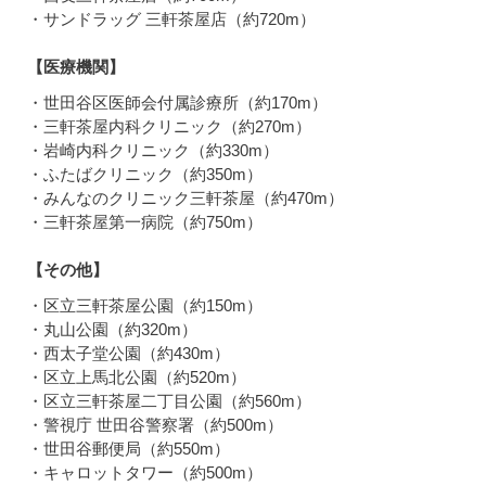
・サンドラッグ 三軒茶屋店（約720m）
【医療機関】
・世田谷区医師会付属診療所（約170m）
・三軒茶屋内科クリニック（約270m）
・岩崎内科クリニック（約330m）
・ふたばクリニック（約350m）
・みんなのクリニック三軒茶屋（約470m）
・三軒茶屋第一病院（約750m）
【その他】
・区立三軒茶屋公園（約150m）
・丸山公園（約320m）
・西太子堂公園（約430m）
・区立上馬北公園（約520m）
・区立三軒茶屋二丁目公園（約560m）
・警視庁 世田谷警察署（約500m）
・世田谷郵便局（約550m）
・キャロットタワー（約500m）