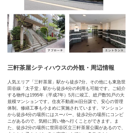
三軒茶屋シティハウスの外観・周辺情報
人気エリア「三軒茶屋」駅から徒歩7分。その他にも東急世
田谷線「太子堂」駅から徒歩4分の利用も可能です。ご紹介
する物件は1995年（平成7年）5月に竣工、総戸数91戸の大
規模マンションです。住友不動産㈱旧分譲で、安心の管理
体制。修繕工事も小まめに実施されています。マンション
から徒歩4分の場所にはスーパー、徒歩2分の場所にコンビ
ニがあるので、気軽に買い物へ行くことができます。ま
た、徒歩2分の場所に世田谷区立三軒茶屋公園があるので、