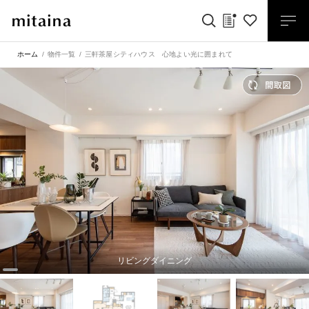
ホーム
物件一覧
三軒茶屋シティハウス 心地よい光に囲まれて
リビングダイニング