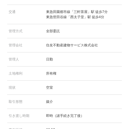
交通
東急田園都市線「三軒茶屋」駅 徒歩7分
東急世田谷線「西太子堂」駅 徒歩4分
管理方式
全部委託
管理会社
住友不動産建物サービス株式会社
管理人
日勤
土地権利
所有権
現状
空室
取引形態
媒介
引き渡し時期
即時（諸手続き完了後）