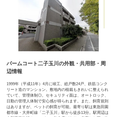
パームコート二子玉川の外観・共用部・周
辺情報
1999年（平成11年）4月に竣工、総戸数24戸、鉄筋コンク
リート造のマンション。敷地内の植栽もきれいに整えられ
ていて、管理体制◎。セキュリティ面は、オートロック、
日勤の管理人体制で安心感が得られます。また、飼育規則
はありますが、ペットの飼育が可能。最寄り駅は東急田園
都市線・大井町線「二子玉川」駅から徒歩13分。駅周辺は