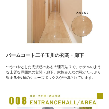
パームコート二子玉川の玄関・廊下
つやつやとした光沢感のある大理石貼りで、ホテルのよう
な上質な雰囲気の玄関・廊下。家族みんなの靴がたっぷり
収まる4枚扉のシューズボックスが完備されています。