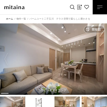
ホーム
物件一覧
パームコート二子玉川 テラス空間で暮らしに豊かさを
リビングダイニング