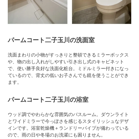
パームコート二子玉川の洗面室
洗面まわりの小物がすっきりと整頓できるミラーボックス
や、物の出し入れがしやすい引き出し式のキャビネット
で、使い勝手良好な洗面化粧台。ミドルミラー付きになっ
ているので、背丈の低いお子さんでも鏡を使うことができ
ます。
パームコート二子玉川の浴室
ウッド調でやわらかな雰囲気のバスルーム。ダウンライト
とワイドミラーで今っぽさを感じるスタイリッシュなデザ
インです。浴室乾燥機＋ランドリーパイプが備わっている
ので、雨の日や冬場のお洗濯にも困りません。