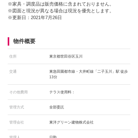
※家具・調度品は販売価格に含まれておりません。
※図面と現況が異なる場合は現況を優先とします。
※更新日：2021年7月26日
物件概要
住所
東京都世田谷区玉川
交通
東急田園都市線・大井町線「二子玉川」駅 徒歩
13分
その他費用
テラス使用料：
管理方式
全部委託
管理会社
東洋グリーン建物株式会社
管理人
日勤