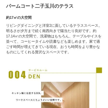
パームコート二子玉川のテラス
約17㎡の大空間
リビングダイニングと洋室2に面しているテラススペース。
明るさが夕方まで続く南西向きで陽当たり良好です。約
17.14㎡の大空間で、洗濯物はもちろん、テーブルやイスを
並べて、コーヒータイムや読書なども楽しめます。家で過
ごす時間が増えてきている現在、おうち時間をより豊かな
ものにしてくれる贅沢なスペースです。