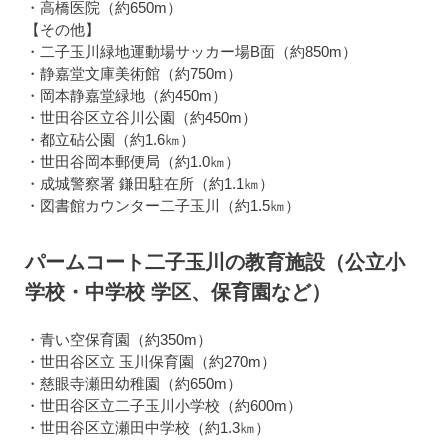
・高橋医院（約650m）
【その他】
・二子玉川緑地運動場サッカー場B面（約850m）
・静嘉堂文庫美術館（約750m）
・岡本静嘉堂緑地（約450m）
・世田谷区立谷川公園（約450m）
・都立砧公園（約1.6㎞）
・世田谷岡本郵便局（約1.0㎞）
・成城警察署 鎌田駐在所（約1.1㎞）
・図書館カウンター二子玉川（約1.5㎞）
パームコート二子玉川の教育施設（公立小
学校・中学校 学区、保育園など）
・青い空保育園（約350m）
・世田谷区立 玉川保育園（約270m）
・慈眼寺瀬田幼稚園（約650m）
・世田谷区立二子玉川小学校（約600m）
・世田谷区立瀬田中学校（約1.3㎞）