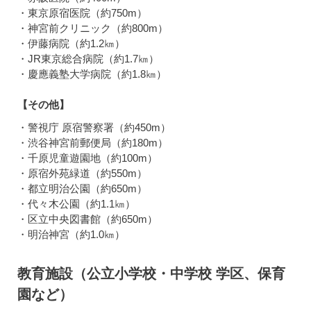
・東京原宿医院（約750m）
・神宮前クリニック（約800m）
・伊藤病院（約1.2㎞）
・JR東京総合病院（約1.7㎞）
・慶應義塾大学病院（約1.8㎞）
【その他】
・警視庁 原宿警察署（約450m）
・渋谷神宮前郵便局（約180m）
・千原児童遊園地（約100m）
・原宿外苑緑道（約550m）
・都立明治公園（約650m）
・代々木公園（約1.1㎞）
・区立中央図書館（約650m）
・明治神宮（約1.0㎞）
教育施設（公立小学校・中学校 学区、保育
園など）