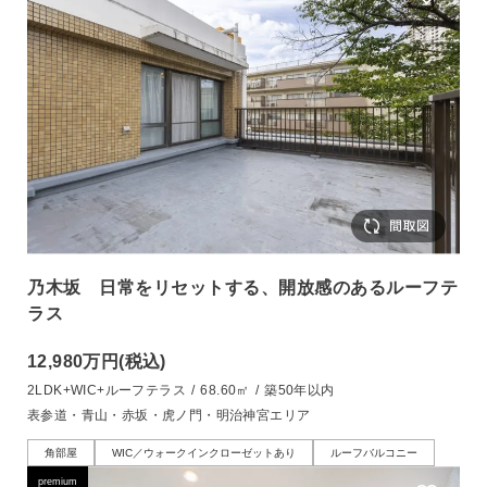
乃木坂 日常をリセットする、開放感のあるルーフテ
ラス
12,980万円
(税込)
2LDK+WIC+ルーフテラス
/
68.60㎡
/
築50年以内
表参道・青山・赤坂・虎ノ門・明治神宮エリア
角部屋
WIC／ウォークインクローゼットあり
ルーフバルコニー
premium