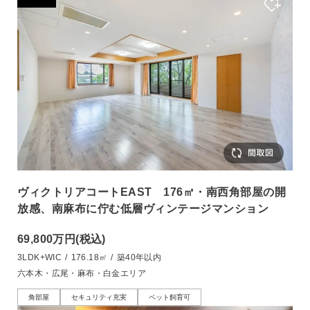
ヴィクトリアコートEAST 176㎡・南西角部屋の開
放感、南麻布に佇む低層ヴィンテージマンション
69,800万円
(税込)
3LDK+WIC
/
176.18㎡
/
築40年以内
六本木・広尾・麻布・白金エリア
角部屋
セキュリティ充実
ペット飼育可