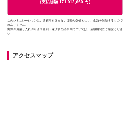
（支払総額
171,012,660
円）
このシミュレーションは、諸費用を含まない目安の数値となり、金額を保証するもので
はありません。
実際のお借り入れの可否や金利・返済額の諸条件については、金融機関にご確認くださ
い
アクセスマップ