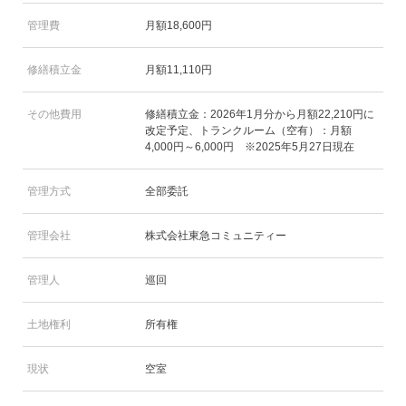
管理費
月額18,600円
修繕積立金
月額11,110円
その他費用
修繕積立金：2026年1月分から月額22,210円に
改定予定、トランクルーム（空有）：月額
4,000円～6,000円 ※2025年5月27日現在
管理方式
全部委託
管理会社
株式会社東急コミュニティー
管理人
巡回
土地権利
所有権
現状
空室