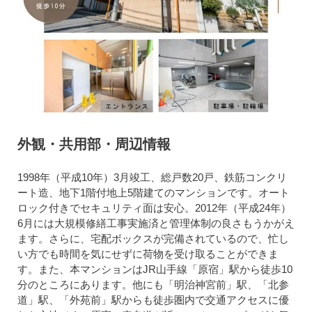
外観・共用部・周辺情報
1998年（平成10年）3月竣工、総戸数20戸、鉄筋コンクリ
ート造、地下1階付地上5階建てのマンションです。オート
ロック付きでセキュリティ面は安心。2012年（平成24年）
6月には大規模修繕工事実施済と管理体制の良さもうかがえ
ます。さらに、宅配ボックスが完備されているので、忙し
い方でも時間を気にせずに荷物を受け取ることができま
す。また、本マンションはJR山手線「原宿」駅から徒歩10
分のところにあります。他にも「明治神宮前」駅、「北参
道」駅、「外苑前」駅からも徒歩圏内で交通アクセスに優