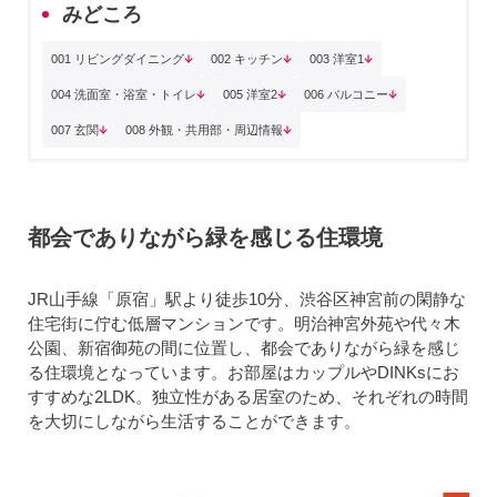
みどころ
001 リビングダイニング
002 キッチン
003 洋室1
004 洗面室・浴室・トイレ
005 洋室2
006 バルコニー
007 玄関
008 外観・共用部・周辺情報
都会でありながら緑を感じる住環境
JR山手線「原宿」駅より徒歩10分、渋谷区神宮前の閑静な
住宅街に佇む低層マンションです。明治神宮外苑や代々木
公園、新宿御苑の間に位置し、都会でありながら緑を感じ
る住環境となっています。お部屋はカップルやDINKsにお
すすめな2LDK。独立性がある居室のため、それぞれの時間
を大切にしながら生活することができます。