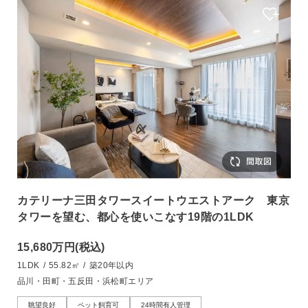
カテリーナ三田タワースイートウエストアーク 東京
タワーを望む、都心を使いこなす19階の1LDK
15,680万円
(税込)
1LDK
/
55.82㎡
/
築20年以内
品川・田町・五反田・浜松町エリア
眺望良好
ペット飼育可
24時間有人管理