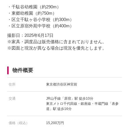
・千駄谷幼稚園（約290m）
・東郷幼稚園（約750m）
・区立千駄ヶ谷小学校（約300m）
・区立原宿外苑中学校（約400m）
撮影日：2025年6月17日
※家具・調度品は販売価格に含まれておりません。
※図面と現況が異なる場合は現況を優先とします。
物件概要
住所
東京都渋谷区神宮前
交通
JR山手線「原宿」駅 徒歩10分
東京メトロ千代田線・銀座線・半蔵門線「表参
道」駅 徒歩16分
価格（税込）
15,200万円