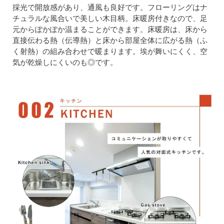
採光で開放感があり、通風も良好です。フローリングはナ
チュラルな風合いで美しい木目柄。床暖房付きなので、足
元からぽかぽか温まることができます。床暖房は、床から
直接伝わる熱（伝導熱）と床から部屋全体に広がる熱（ふ
く射熱）の組み合わせで暖まります。埃が舞いにくく、空
気が乾燥しにくいのも◎です。