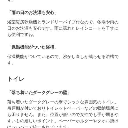
「雨の日のお洗濯も安心」
浴室暖房乾燥機とランドリーパイプ付なので、冬場や雨の
日のお洗濯も安心です。雨に濡れたレインコートを干すに
も便利ですね。
「保温機能がついた浴槽」
保温機能がついているので、沸かし直しが減らせる浴槽で
す。
トイレ
「落ち着いたダークグレーの壁」
落ち着いたダークグレーの壁でシックな雰囲気のトイレ。
吊戸棚が付いておりトイレットペーパーなどの収納場所に
も困りません。また、位置が低いので女性でも手が届きや
すいもの嬉しいポイント。ペーパーホルダーやタオル掛け
はシルバーで統一されています。