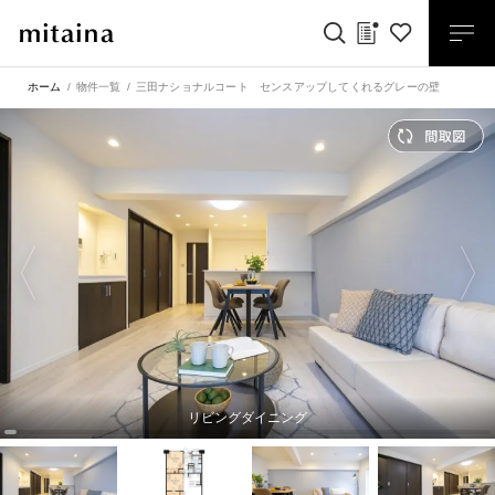
ホーム
物件一覧
三田ナショナルコート センスアップしてくれるグレーの壁
リビングダイニング