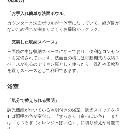
「お手入れ簡単な洗面ボウル」
カウンターと洗面ボウルが一体型になっていて、継ぎ目が
ないため汚れが溜まりにくくお掃除がラクラク。
「充実した収納スペース」
三面鏡の中は収納スペースになっており、便利なコンセン
トも完備されています。洗面台の横には可動棚式の収納ス
ペースがあるのでリネン庫として使ったり、洗剤や柔軟剤
を置くスペースとして利用できます。
浴室
「気分で替えられる照明」
調光機能が付いている照明付きの浴室。調光スイッチを押
せば照明の色が変化し、「すっきり（白っぽい色）」また
は「くつろぎ（オレンジっぽい色）」に切り替えが可能で
す。