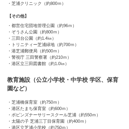
・芝浦クリニック（約800ｍ）
【その他】
・都営住宅団地管理公園（約96ｍ）
・ぞうさん公園（約800ｍ）
・三田台公園（約1.4㎞）
・トリニティー芝浦緑地（約700ｍ）
・港芝浦郵便局（約500ｍ）
・警視庁 三田警察署（約210ｍ）
・港区立三田図書館（約1.0㎞）
教育施設（公立小学校・中学校 学区、保育
園など）
・芝浦橋保育室（約750ｍ）
・港区たまち保育室（約600ｍ）
・ポピンズナーサリースクール芝浦（約550ｍ）
・太陽の子 芝浦三丁目保育園（約400ｍ）
・港区立芝浦小学校（約750ｍ）