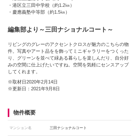
・港区立三田中学校（約1.2㎞）
・慶應義塾中等部（約1.5㎞）
編集部より～三田ナショナルコート～
リビングのグレーのアクセントクロスが魅力のこちらの物
件。写真やアート品をを飾ってミニギャラリーをつくった
り、グリーンを並べて緑ある暮らしを楽しんだり、自分好
みの空間に仕上げたいですね。空間を気軽にセンスアップ
してくれます。
※取材日2020年2月14日
※更新日：2021年9月8日
物件概要
マンション名
三田ナショナルコート