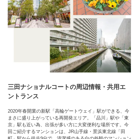
三田ナショナルコートの周辺情報・共用エ
ントランス
2020年春開業の新駅「高輪ゲートウェイ」駅ができる、今
まさに盛り上がっている再開発エリア。「品川」駅や「東
京」駅も近い為、出張が多い方に大変便利な場所です。今
回ご紹介するマンションは、JR山手線・景浜東北線「田
町」駅から徒歩9分で、清潔感のある白の外観のマンション