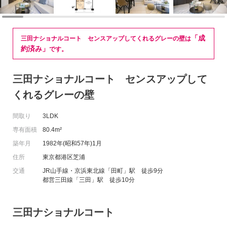
「成
三田ナショナルコート センスアップしてくれるグレーの壁は
約済み」
です。
三田ナショナルコート センスアップして
くれるグレーの壁
間取り
3LDK
専有面積
80.4m²
築年月
1982年(昭和57年)1月
住所
東京都港区芝浦
交通
JR山手線・京浜東北線「田町」駅 徒歩9分
都営三田線「三田」駅 徒歩10分
三田ナショナルコート