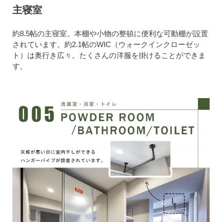
主寝室
約8.5帖の主寝室。本棚や小物の整頓に便利な可動棚が設置
されています。約2.1帖のWIC（ウォークインクローゼッ
ト）は奥行き広々。たくさんの洋服を掛けることができま
す。