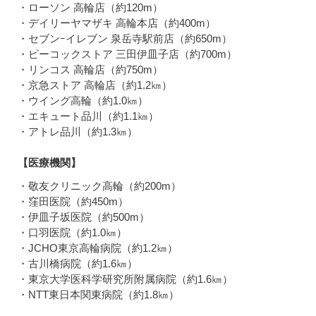
・ローソン 高輪店（約120m）
・デイリーヤマザキ 高輪本店（約400m）
・セブンｰイレブン 泉岳寺駅前店（約650m）
・ピーコックストア 三田伊皿子店（約700m）
・リンコス 高輪店（約750m）
・京急ストア 高輪店（約1.2㎞）
・ウイング高輪（約1.0㎞）
・エキュート品川（約1.1㎞）
・アトレ品川（約1.3㎞）
【医療機関】
・敬友クリニック高輪（約200m）
・窪田医院（約450m）
・伊皿子坂医院（約500m）
・口羽医院（約1.0㎞）
・JCHO東京高輪病院（約1.2㎞）
・古川橋病院（約1.6㎞）
・東京大学医科学研究所附属病院（約1.6㎞）
・NTT東日本関東病院（約1.8㎞）