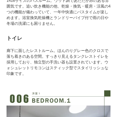
1416サイズのバスルーム。ウッド調であたたかみのある雰
囲気です。追い炊き機能の他、乾燥・換気・暖房・涼風の4
つの機能が備わっていて、一年中快適にバスタイムが楽し
めます。浴室換気乾燥機とランドリーパイプ付で雨の日や
冬場の洗濯にも困りません。
トイレ
廊下に面したレストルーム。ほんのりグレー色のクロスで
落ち着きのある空間。すっきり見えるタンクレストイレを
採用しており、独立型の手洗い器も設置されています。ウ
ォシュレットリモコンはスティック型でスタイリッシュな
印象です。