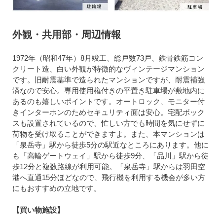
外観・共用部・周辺情報
1972年（昭和47年）8月竣工、総戸数73戸、鉄骨鉄筋コン
クリート造、白い外観が特徴的なヴィンテージマンション
です。旧耐震基準で造られたマンションですが、耐震補強
済なので安心。専用使用権付きの平置き駐車場が敷地内に
あるのも嬉しいポイントです。オートロック、モニター付
きインターホンのためセキュリティ面は安心。宅配ボック
スも設置されているので、忙しい方でも時間を気にせずに
荷物を受け取ることができますよ。また、本マンションは
「泉岳寺」駅から徒歩5分の駅近なところにあります。他に
も「高輪ゲートウェイ」駅から徒歩9分、「品川」駅から徒
歩12分と複数路線が利用可能。「泉岳寺」駅からは羽田空
港へ直通15分ほどなので、飛行機を利用する機会が多い方
にもおすすめの立地です。
【買い物施設】