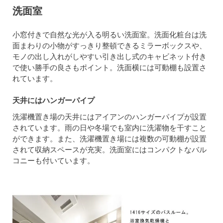
洗面室
小窓付きで自然な光が入る明るい洗面室。洗面化粧台は洗
面まわりの小物がすっきり整頓できるミラーボックスや、
モノの出し入れがしやすい引き出し式のキャビネット付き
で使い勝手の良さもポイント。洗面横には可動棚も設置さ
れています。
天井にはハンガーパイプ
洗濯機置き場の天井にはアイアンのハンガーパイプが設置
されています。雨の日や冬場でも室内に洗濯物を干すこと
ができます。また、洗濯機置き場には複数の可動棚が設置
されて収納スペースが充実。洗面室にはコンパクトなバル
コニーも付いています。