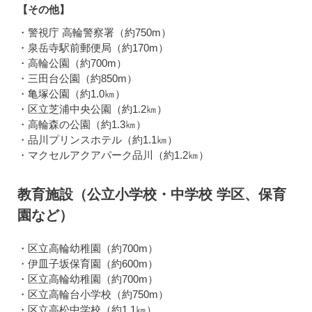
【その他】
・警視庁 高輪警察署（約750m）
・泉岳寺駅前郵便局（約170m）
・高輪公園（約700m）
・三田台公園（約850m）
・亀塚公園（約1.0㎞）
・区立芝浦中央公園（約1.2㎞）
・高輪森の公園（約1.3㎞）
・品川プリンスホテル（約1.1㎞）
・マクセルアクアパーク品川（約1.2㎞）
教育施設（公立小学校・中学校 学区、保育
園など）
・区立高輪幼稚園（約700m）
・伊皿子坂保育園（約600m）
・区立高輪幼稚園（約700m）
・区立高輪台小学校（約750m）
・区立高松中学校（約1.1㎞）