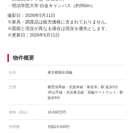
・明治学院大学 白金キャンパス（約950m）
撮影日：2026年5月11日
※家具・調度品は販売価格に含まれておりません。
※図面と現況が異なる場合は現況を優先とします。
※更新日：2026年6月11日
物件概要
住所
東京都港区高輪
交通
都営浅草線・京急本線「泉岳寺」駅 徒歩5分
JR山手線・京浜東北線「高輪ゲートウェイ」駅
徒歩9分
価格（税込）
16,900万円
管理費
月額23,500円