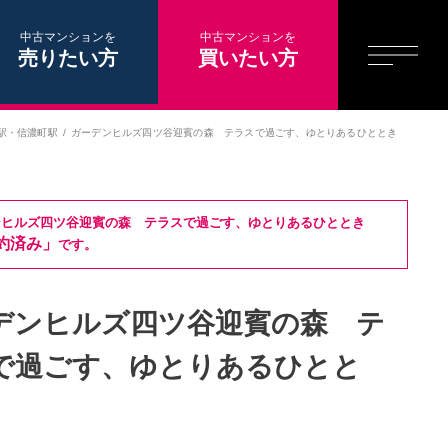
中古マンションを
中古マンションを
売りたい方
買いたい方
駅
・
信濃町駅
ガーデンヒルズ四ツ谷迎賓の森 テラスで過ごす、ゆとりあるひととき
ンヒルズ四ツ谷迎賓の森 テラスで過ごす、ゆとりあるひととき
約済み」
です。
デンヒルズ四ツ谷迎賓の森 テ
で過ごす、ゆとりあるひとと