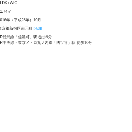
2LDK+WIC
61.74㎡
2016年（平成28年）10月
東京都新宿区南元町
[地図]
JR総武線「信濃町」駅 徒歩9分
JR中央線・東京メトロ丸ノ内線「四ツ谷」駅 徒歩10分