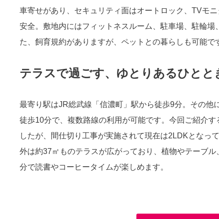
車寄せがあり、セキュリティ面はオートロック、TVモ
安全。敷地内にはフィットネスルーム、駐車場、駐輪場
た、飼育規約がありますが、ペットとの暮らしも可能で
テラスで過ごす、ゆとりあるひとと
最寄り駅はJR総武線「信濃町」駅から徒歩9分。その他
徒歩10分で、複数路線の利用が可能です。今回ご紹介する
したが、間仕切り工事が実施されて現在は2LDKとなっ
外は約37㎡ものテラスが広がっており、植物やテーブ
分で読書やコーヒータイムが楽しめます。