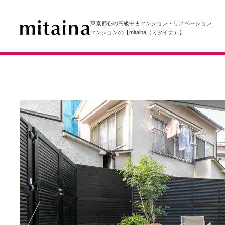
東京都心の高級中古マンション・リノベーション
マンションの【mitaina（ミタイナ）】