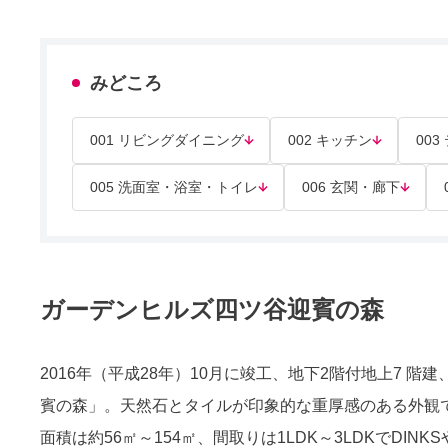
みどころ
001 リビングダイニング
002 キッチン
003
005 洗面室・浴室・トイレ
006 玄関・廊下
ガーデンヒルズ四ツ谷迎賓の森
2016年（平成28年）10月に竣工、地下2階付地上7 
賓の森」。天然石とタイルが印象的な重厚感のある外観
面積は約56㎡～154㎡、間取りは1LDK～3LDKでDI