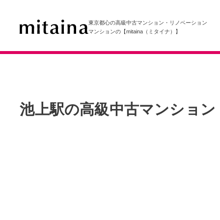
東京都心の高級中古マンション・リノベーション
マンションの【mitaina（ミタイナ）】
池上駅の高級中古マンション