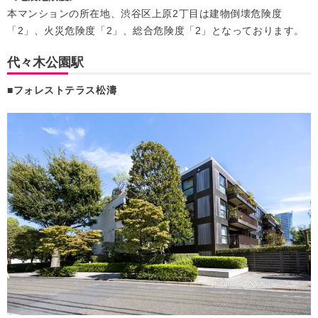
本マンションの所在地、渋谷区上原2丁目は建物倒壊危険度
「2」、火災危険度「2」、総合危険度「2」となっております。
代々木公園駅
■フォレストテラス松濤