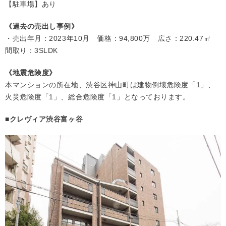
【駐車場】あり
《過去の売出し事例》
・売出年月：2023年10月 価格：94,800万 広さ：220.47㎡
間取り：3SLDK
《地震危険度》
本マンションの所在地、渋谷区神山町は建物倒壊危険度「1」、
火災危険度「1」、総合危険度「1」となっております。
■クレヴィア渋谷富ヶ谷