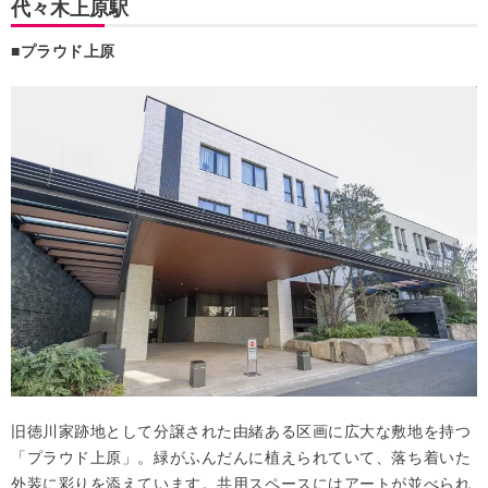
代々木上原駅
■プラウド上原
旧徳川家跡地として分譲された由緒ある区画に広大な敷地を持つ
「プラウド上原」。緑がふんだんに植えられていて、落ち着いた
外装に彩りを添えています。共用スペースにはアートが並べられ