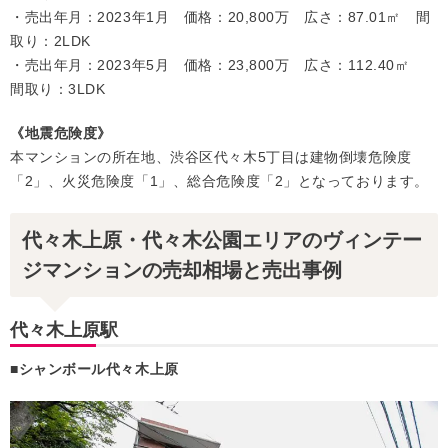
・売出年月：2023年1月 価格：20,800万 広さ：87.01㎡ 間
取り：2LDK
・売出年月：2023年5月 価格：23,800万 広さ：112.40㎡
間取り：3LDK
《地震危険度》
本マンションの所在地、渋谷区代々木5丁目は建物倒壊危険度
「2」、火災危険度「1」、総合危険度「2」となっております。
代々木上原・代々木公園エリアのヴィンテー
ジマンションの売却相場と売出事例
代々木上原駅
■シャンボール代々木上原