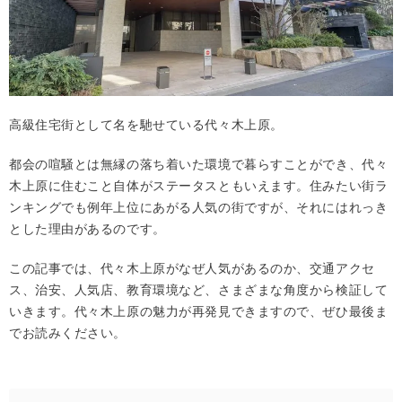
高級住宅街として名を馳せている代々木上原。
都会の喧騒とは無縁の落ち着いた環境で暮らすことができ、代々
木上原に住むこと自体がステータスともいえます。住みたい街ラ
ンキングでも例年上位にあがる人気の街ですが、それにはれっき
とした理由があるのです。
この記事では、代々木上原がなぜ人気があるのか、交通アクセ
ス、治安、人気店、教育環境など、さまざまな角度から検証して
いきます。代々木上原の魅力が再発見できますので、ぜひ最後ま
でお読みください。