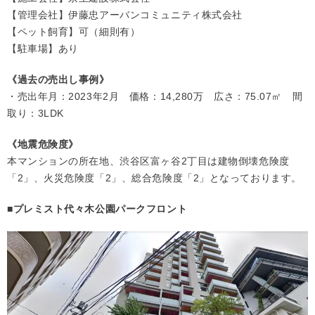
【管理会社】伊藤忠アーバンコミュニティ株式会社
【ペット飼育】可（細則有）
【駐車場】あり
《過去の売出し事例》
・売出年月：2023年2月 価格：14,280万 広さ：75.07㎡ 間
取り：3LDK
《地震危険度》
本マンションの所在地、渋谷区富ヶ谷2丁目は建物倒壊危険度
「2」、火災危険度「2」、総合危険度「2」となっております。
■プレミスト代々木公園パークフロント