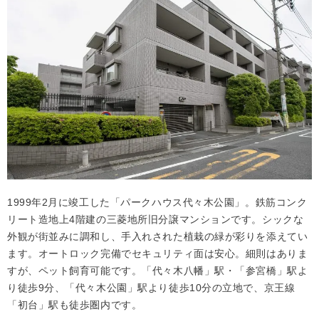
1999年2月に竣工した「パークハウス代々木公園」。鉄筋コンク
リート造地上4階建の三菱地所旧分譲マンションです。シックな
外観が街並みに調和し、手入れされた植栽の緑が彩りを添えてい
ます。オートロック完備でセキュリティ面は安心。細則はありま
すが、ペット飼育可能です。「代々木八幡」駅・「参宮橋」駅よ
り徒歩9分、「代々木公園」駅より徒歩10分の立地で、京王線
「初台」駅も徒歩圏内です。