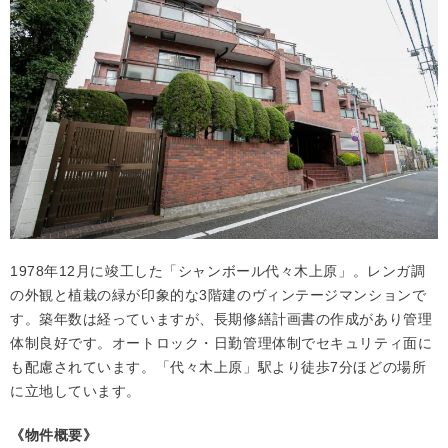
1978年12月に竣工した「シャンボール代々木上原」。レンガ調
の外観と植栽の緑が印象的な3階建のヴィンテージマンションで
す。築年数は経っていますが、長期修繕計画書の作成があり管理
体制良好です。オートロック・日勤管理体制でセキュリティ面に
も配慮されています。「代々木上原」駅より徒歩7分ほどの場所
に立地しています。
《物件概要》