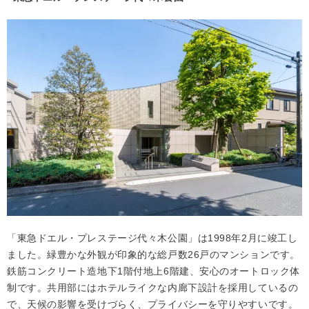
「東急ドエル・プレステージ代々木公園」は1998年2月に竣工し
ました。緑豊かな外観が印象的な総戸数26戸のマンションです。
鉄筋コンクリート造地下1階付地上6階建、安心のオートロック体
制です。共用部にはホテルライクな内廊下設計を採用しているの
で、天候の影響を受けづらく、プライバシーを守りやすいです。