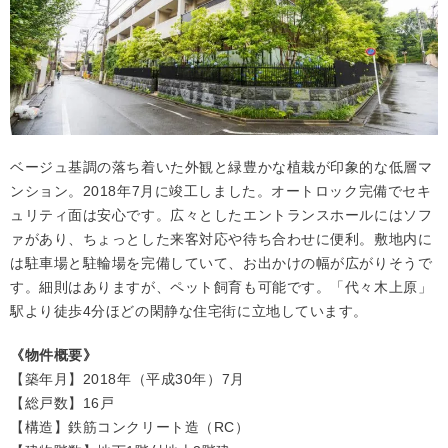
ベージュ基調の落ち着いた外観と緑豊かな植栽が印象的な低層マ
ンション。2018年7月に竣工しました。オートロック完備でセキ
ュリティ面は安心です。広々としたエントランスホールにはソフ
ァがあり、ちょっとした来客対応や待ち合わせに便利。敷地内に
は駐車場と駐輪場を完備していて、お出かけの幅が広がりそうで
す。細則はありますが、ペット飼育も可能です。「代々木上原」
駅より徒歩4分ほどの閑静な住宅街に立地しています。
《物件概要》
【築年月】2018年（平成30年）7月
【総戸数】16戸
【構造】鉄筋コンクリート造（RC）