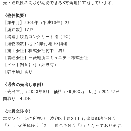
光・通風性の高さが期待できる3方角地に立地しています。
《物件概要》
【築年月】2001年（平成13年）2月
【総戸数】17戸
【構造】鉄筋コンクリート造（RC）
【建物階数】地下1階付地上3階建
【施工会社】株式会社竹中工務店
【管理会社】三菱地所コミュニティ株式会社
【ペット飼育】可（細則有）
【駐車場】あり
《過去の売出し事例》
・売出年月：2023年9月 価格：49,800万 広さ：201.47㎡
間取り：4LDK
《地震危険度》
本マンションの所在地、渋谷区上原2丁目は建物倒壊危険度
「2」、火災危険度「2」、総合危険度「2」となっております。