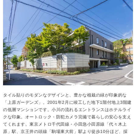
タイル貼りのモダンなデザインと、豊かな植栽の緑が印象的な
「上原ガーデンズ」。2001年2月に竣工した地下1階付地上3階建
の低層マンションです。小川の流れるエントランスはホテルライ
クな印象。オートロック・防犯カメラ完備で暮らしの安心を支え
てくれます。東京メトロ千代田線・小田急小田原線「代々木上
原」駅、京王井の頭線「駒場東大前」駅より徒歩10分ほど、採