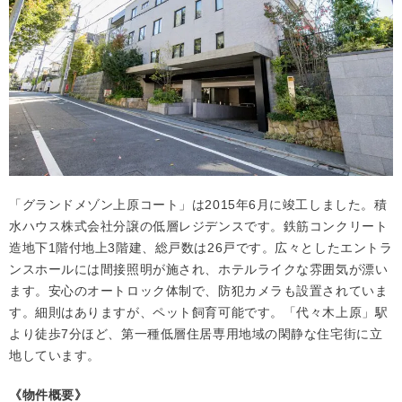
「グランドメゾン上原コート」は2015年6月に竣工しました。積
水ハウス株式会社分譲の低層レジデンスです。鉄筋コンクリート
造地下1階付地上3階建、総戸数は26戸です。広々としたエントラ
ンスホールには間接照明が施され、ホテルライクな雰囲気が漂い
ます。安心のオートロック体制で、防犯カメラも設置されていま
す。細則はありますが、ペット飼育可能です。「代々木上原」駅
より徒歩7分ほど、第一種低層住居専用地域の閑静な住宅街に立
地しています。
《物件概要》