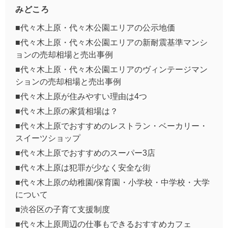
みどころ
■代々木上原・代々木公園エリアの公示地価
■代々木上原・代々木公園エリアの新耐震基準マンシ
ョンの売却相場と売出事例
■代々木上原・代々木公園エリアのヴィンテージマン
ションの売却相場と売出事例
■代々木上原が住みやすい理由は4つ
■代々木上原の家賃相場は？
■代々木上原でおすすめのレストラン・ベーカリー・
スイーツショップ
■代々木上原でおすすめのスーパー3店
■代々木上原は犯罪が少なく安全な街
■代々木上原の幼稚園/保育園・小学校・中学校・大学
について
■渋谷区の子育て支援制度
■代々木上原周辺の仕事もできるおすすめカフェ