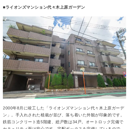
■ライオンズマンション代々木上原ガーデン
2000年8月に竣工した「ライオンズマンション代々木上原ガーデ
ン」。手入れされた植栽が並び、落ち着いた外観が印象的です。
鉄筋コンクリート造5階建、総戸数は34戸。オートロック完備で
セキュリティ面は安心です。宅配ボックスを完備しているので、