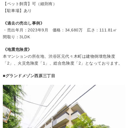
【ペット飼育】可（細則有）
【駐車場】あり
《過去の売出し事例》
・売出年月：2023年9月 価格：34,680万 広さ：111.81㎡
間取り：3LDK
《地震危険度》
本マンションの所在地、渋谷区元代々木町は建物倒壊危険度
「2」、火災危険度「1」、総合危険度「2」となっております。
■グランドメゾン西原三丁目