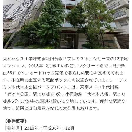
大和ハウス工業株式会社旧分譲「プレミスト」シリーズの12階建
マンション。2018年12月竣工の鉄筋コンクリート造で、総戸数
は35戸です。オートロック完備で暮らしの安心を支えてくれま
す。不在時に重宝する宅配ボックスも設置されています。「プレ
ミスト代々木公園パークフロント」は、東京メトロ千代田線
「代々木公園」駅より徒歩3分、小田急線「代々木八幡」駅より
徒歩5分ほどの井の頭通り沿いに立地しています。便利な駅近立
地で、近隣には自然豊かな代々木公園もあります。
《物件概要》
【築年月】2018年（平成30年）12月