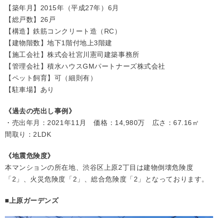
【築年月】2015年（平成27年）6月
【総戸数】26戸
【構造】鉄筋コンクリート造（RC）
【建物階数】地下1階付地上3階建
【施工会社】株式会社宮川憲司建築事務所
【管理会社】積水ハウスGMパートナーズ株式会社
【ペット飼育】可（細則有）
【駐車場】あり
《過去の売出し事例》
・売出年月：2021年11月 価格：14,980万 広さ：67.16㎡
間取り：2LDK
《地震危険度》
本マンションの所在地、渋谷区上原2丁目は建物倒壊危険度
「2」、火災危険度「2」、総合危険度「2」となっております。
■上原ガーデンズ