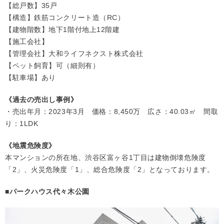
【総戸数】35戸
【構造】鉄筋コンクリート造（RC）
【建物階数】地下1階付地上12階建
【施工会社】
【管理会社】大和ライフネクスト株式会社
【ペット飼育】可（細則有）
【駐車場】あり
《過去の売出し事例》
・売出年月：2023年3月 価格：8,450万 広さ：40.03㎡ 間取
り：1LDK
《地震危険度》
本マンションの所在地、渋谷区富ヶ谷1丁目は建物倒壊危険度
「2」、火災危険度「1」、総合危険度「2」となっております。
■パークハウス代々木公園