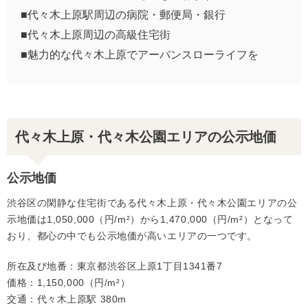
■代々木上原駅周辺の病院・郵便局・銀行
■代々木上原周辺の高級住宅街
■魅力的な代々木上原でアーバンスローライフを
代々木上原・代々木公園エリアの公示地価
公示地価
渋谷区の閑静な住宅街である代々木上原・代々木公園エリアの公
示地価は1,050,000（円/m²）から1,470,000（円/m²）となって
おり、都心の中でも公示地価が高いエリアの一つです。
所在及び地番：東京都渋谷区上原1丁目1341番7
価格：1,150,000（円/m²）
交通：代々木上原駅 380m