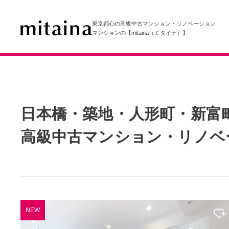
東京都心の高級中古マンション・リノベーション
マンションの【mitaina（ミタイナ）】
日本橋・築地・人形町・新富
高級中古マンション・リノベ
NEW