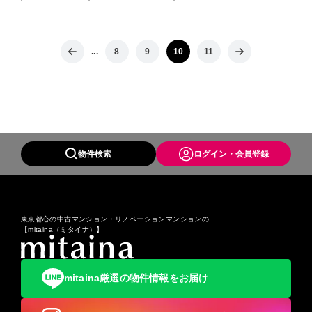
...
8
9
10
11
物件検索
ログイン・会員登録
東京都心の中古マンション・リノベーションマンションの
【mitaina（ミタイナ）】
mitaina厳選の物件情報をお届け