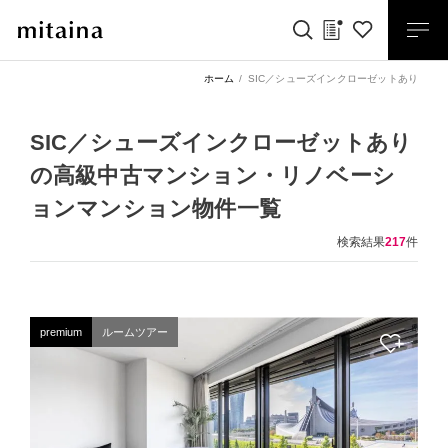
ホーム
SIC／シューズインクローゼットあり
SIC／シューズインクローゼットあり
の高級中古マンション・リノベーシ
ョンマンション物件一覧
検索結果
217
件
premium
ルームツアー