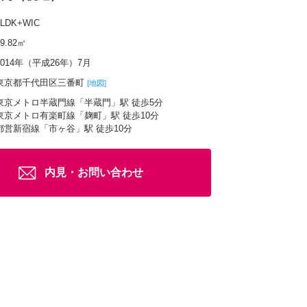
3LDK+WIC
89.82㎡
2014年（平成26年）7月
東京都千代田区三番町
[地図]
東京メトロ半蔵門線「半蔵門」駅 徒歩5分
東京メトロ有楽町線「麹町」駅 徒歩10分
都営新宿線「市ヶ谷」駅 徒歩10分
内見・お問い合わせ