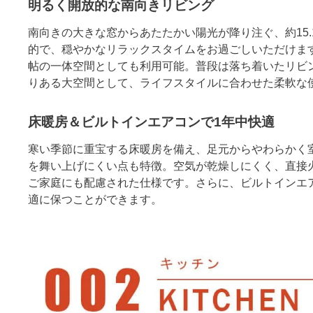
明るく開放的な南向きリビング
南向きの大きな窓からあたたかい陽光が降り注ぐ、約15
的で、穏やかなリラックスタイムをお過ごしいただけます
帖の一体空間としても利用可能。普段は落ち着いたリビ
りある大空間として、ライフスタイルに合わせた柔軟な
床暖房＆ビルトインエアコンで1年中快適
寒い季節に重宝する床暖房を備え、足元からやわらかく
を舞い上げにくい点も特徴。空気が乾燥しにくく、直接
ご家庭にも配慮された仕様です。さらに、ビルトインエ
適に保つことができます。