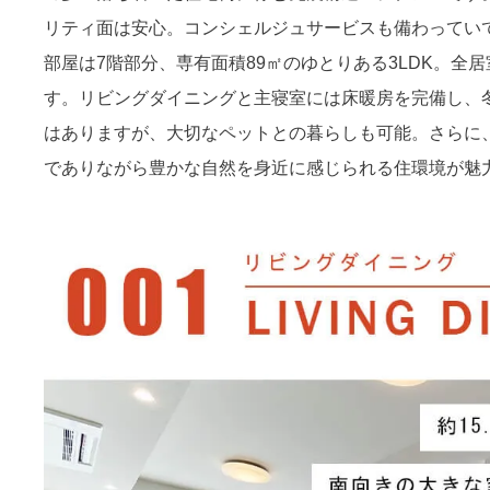
リティ面は安心。コンシェルジュサービスも備わってい
部屋は7階部分、専有面積89㎡のゆとりある3LDK。
す。リビングダイニングと主寝室には床暖房を完備し、
はありますが、大切なペットとの暮らしも可能。さらに
でありながら豊かな自然を身近に感じられる住環境が魅