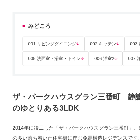
みどころ
001 リビングダイニング
002 キッチン
003
005 洗面室・浴室・トイレ
006 洋室2
007 
ザ・パークハウスグラン三番町 静
のゆとりある3LDK
2014年に竣工した「ザ・パークハウスグラン三番町」
の多い落ち着いた住宅街に佇む免震構造レジデンスです。