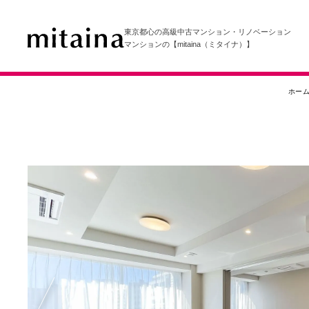
東京都心の高級中古マンション・リノベーション
マンションの【mitaina（ミタイナ）】
ホー