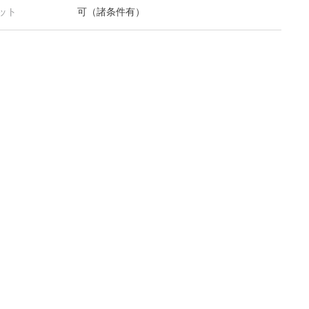
ット
可（諸条件有）