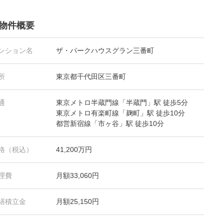
物件概要
ンション名
ザ・パークハウスグラン三番町
所
東京都千代田区三番町
通
東京メトロ半蔵門線「半蔵門」駅 徒歩5分
東京メトロ有楽町線「麹町」駅 徒歩10分
都営新宿線「市ヶ谷」駅 徒歩10分
格（税込）
41,200万円
理費
月額33,060円
繕積立金
月額25,150円