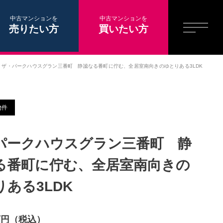
中古マンションを
中古マンションを
売りたい方
買いたい方
ザ・パークハウスグラン三番町 静謐なる番町に佇む、全居室南向きのゆとりある3LDK
物件
パークハウスグラン三番町 静
る番町に佇む、全居室南向きの
りある3LDK
0万円（税込）