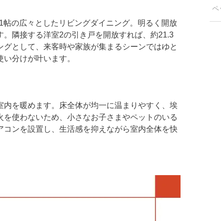
ペ
.1帖の広々としたリビングダイニング。明るく開放
。隣接する洋室2の引き戸を開放すれば、約21.3
ングとして、来客時や家族が集まるシーンではゆと
使い分けが叶います。
室内を暖めます。床全体が均一に温まりやすく、埃
火を使わないため、小さなお子さまやペットのいる
アコンを設置し、生活感を抑えながら室内全体を快