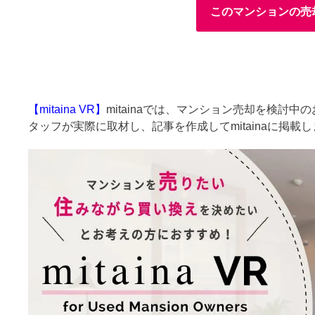
このマンションの売
【mitaina VR】
mitainaでは、マンション売却を検討
タッフが実際に取材し、記事を作成してmitainaに掲載