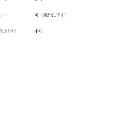
ット
可（規約に準ず）
務所利用
不可