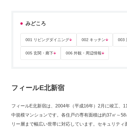
みどころ
001 リビングダイニング
002 キッチン
003
005 玄関・廊下
006 外観・周辺情報
フィールE北新宿
フィールE北新宿は、2004年（平成16年）2月に竣工、
中規模マンションです。各住戸の専有面積は約37㎡～58
リー層まで幅広い世帯に対応しています。セキュリティ