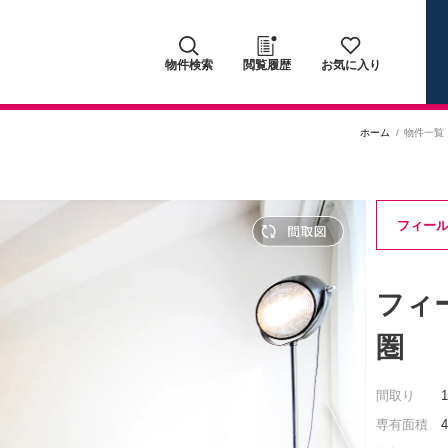
物件検索
閲覧履歴
お気に入り
ホーム
物件一覧
フィール
フィ
圏
間取り
専有面積