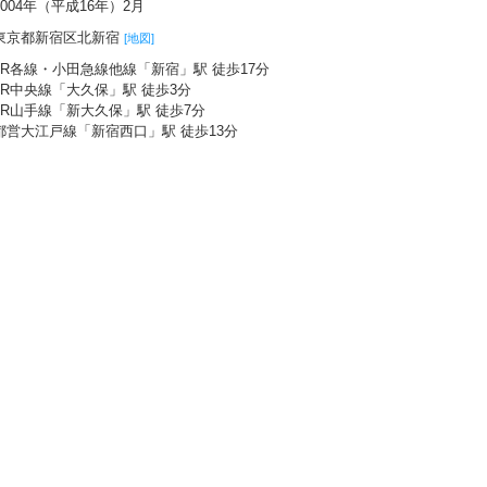
2004年（平成16年）2月
東京都新宿区北新宿
[地図]
JR各線・小田急線他線「新宿」駅 徒歩17分
JR中央線「大久保」駅 徒歩3分
JR山手線「新大久保」駅 徒歩7分
都営大江戸線「新宿西口」駅 徒歩13分