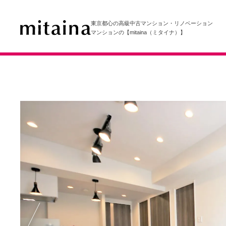
東京都心の高級中古マンション・リノベーション
マンションの【mitaina（ミタイナ）】