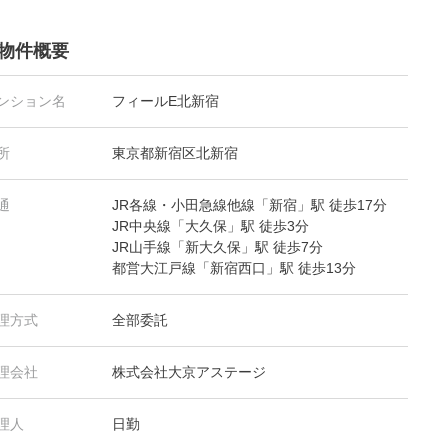
物件概要
ンション名
フィールE北新宿
所
東京都新宿区北新宿
通
JR各線・小田急線他線「新宿」駅 徒歩17分
JR中央線「大久保」駅 徒歩3分
JR山手線「新大久保」駅 徒歩7分
都営大江戸線「新宿西口」駅 徒歩13分
理方式
全部委託
理会社
株式会社大京アステージ
理人
日勤