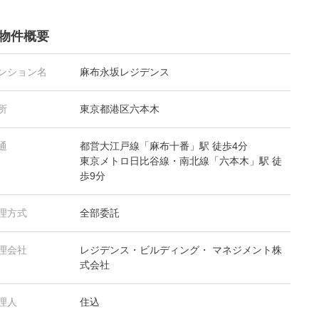
物件概要
ンション名
麻布永坂レジデンス
所
東京都港区六本木
通
都営大江戸線「麻布十番」駅 徒歩4分
東京メトロ日比谷線・南北線「六本木」駅 徒
歩9分
理方式
全部委託
理会社
レジデンス・ビルディング・ マネジメント株
式会社
理人
住込