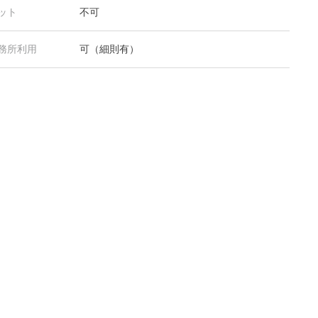
ット
不可
務所利用
可（細則有）