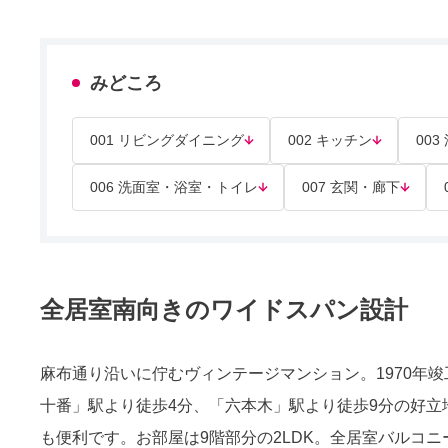
みどころ
001 リビングダイニング
002 キッチン
003
006 洗面室・浴室・トイレ
007 玄関・廊下
全居室南向きのワイドスパン設計
麻布通り沿いに佇むヴィンテージマンション。1970年
十番」駅より徒歩4分、「六本木」駅より徒歩9分の好
も便利です。お部屋は9階部分の2LDK。全居室バルコ