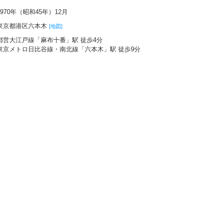
1970年（昭和45年）12月
東京都港区六本木
[地図]
都営大江戸線「麻布十番」駅 徒歩4分
東京メトロ日比谷線・南北線「六本木」駅 徒歩9分