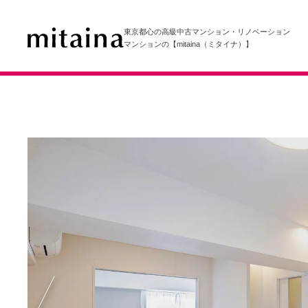
東京都心の高級中古マンション・リノベーション
マンションの【mitaina（ミタイナ）】