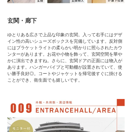
玄関・廊下
ゆとりある広さで上品な印象の玄関。入って右手にはデザ
イン性の高いシューズボックスを完備しています。反対側
にはブラケットライトの柔らかい明かりに照らされたカウ
ンターがあります。お花や小物を飾って、玄関空間を華や
かに演出できますね。さらに、玄関ドアの正面には物入が
あります。ハンガーパイプと可動棚が設置されていて、使
い勝手良好◎。コートやジャケットを帰宅後すぐに掛ける
ことができ、衛生面でも嬉しいです。