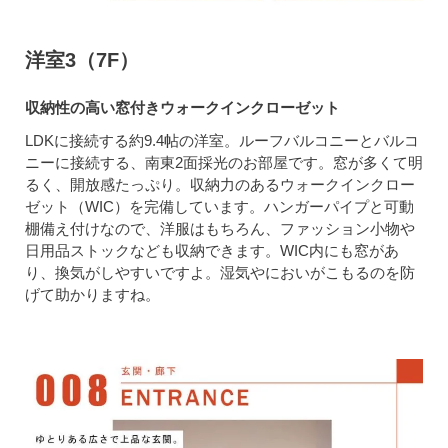
洋室3（7F）
収納性の高い窓付きウォークインクローゼット
LDKに接続する約9.4帖の洋室。ルーフバルコニーとバルコ
ニーに接続する、南東2面採光のお部屋です。窓が多くて明
るく、開放感たっぷり。収納力のあるウォークインクロー
ゼット（WIC）を完備しています。ハンガーパイプと可動
棚備え付けなので、洋服はもちろん、ファッション小物や
日用品ストックなども収納できます。WIC内にも窓があ
り、換気がしやすいですよ。湿気やにおいがこもるのを防
げて助かりますね。