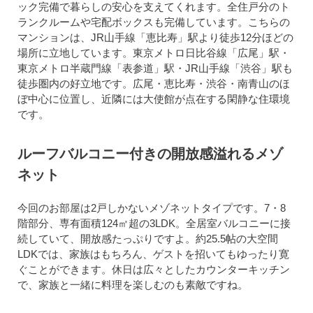
ック完備で暮らしの安心を支えてくれます。全住戸分のト
ランクルームや宅配ボックスも完備しています。こちらの
マンションは、JR山手線「恵比寿」駅より徒歩12分ほどの
場所に立地しています。東京メトロ日比谷線「広尾」駅・
東京メトロ半蔵門線「表参道」駅・JR山手線「渋谷」駅も
徒歩圏内の好立地です。広尾・恵比寿・渋谷・南青山のほ
ぼ中心に位置し、近隣には大使館が点在する閑静な住環境
です。
ルーフバルコニー付きの開放感溢れるメゾ
ネット
今回のお部屋は2戸しかないメゾネットタイプです。7・8
階部分、専有面積124㎡超の3LDK。全居室バルコニーに接
続していて、開放感たっぷりですよ。約25.5帖の大空間
LDKでは、家族はもちろん、ゲストを招いてもゆったり寛
ぐことができます。休日は広々としたカウンターキッチン
で、家族と一緒に料理を楽しむのも素敵ですね。