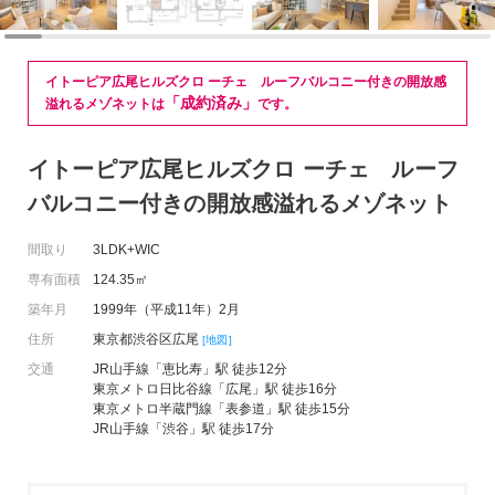
イトーピア広尾ヒルズクロ ーチェ ルーフバルコニー付きの開放感
「成約済み」
溢れるメゾネットは
です。
イトーピア広尾ヒルズクロ ーチェ ルーフ
バルコニー付きの開放感溢れるメゾネット
間取り
3LDK+WIC
専有面積
124.35㎡
築年月
1999年（平成11年）2月
住所
東京都渋谷区広尾
[地図]
交通
JR山手線「恵比寿」駅 徒歩12分
東京メトロ日比谷線「広尾」駅 徒歩16分
東京メトロ半蔵門線「表参道」駅 徒歩15分
JR山手線「渋谷」駅 徒歩17分