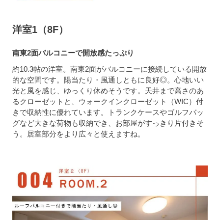
洋室1（8F）
南東2面バルコニーで開放感たっぷり
約10.3帖の洋室。南東2面がバルコニーに接続している開放
的な空間です。陽当たり・風通しともに良好◎。心地いい
光と風を感じ、ゆっくり休めそうです。天井まで高さのあ
るクローゼットと、ウォークインクローゼット（WIC）付
きで収納性に優れています。トランクケースやゴルフバッ
グなど大きな荷物も収納でき、お部屋がすっきり片付きそ
う。居室部分をより広々と使えますね。