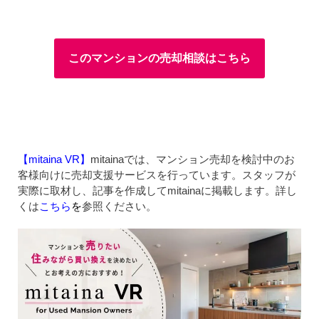
このマンションの売却相談はこちら
【mitaina VR】
mitainaでは、マンション売却を検討中のお
客様向けに売却支援サービスを行っています。スタッフが
実際に取材し、記事を作成してmitainaに掲載します。詳し
くは
こちら
を
参照ください。