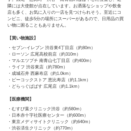
隣には大使館が点在しています。お洒落なショップや飲食
店も多く、お気に入りの一店を見つけられそう。至近にコ
ンビニ、徒歩5分の場所にスーパーがあるので、日用品の買
い物に困ることもありません。
【買い物施設】
・セブン-イレブン 渋谷東4丁目店（約80m）
・ローソン 広尾高校前店（約310m）
・マルエツプチ 南青山七丁目店（約400m）
・ライフ 渋谷東店（約780m）
・成城石井 西麻布店（約1.0km）
・ピーコックストア 恵比寿店（約1.1km）
・どらっぐぱぱす 広尾店（約1.1km）
【医療機関】
・むすび葉クリニック渋谷（約580m）
・日本赤十字社医療センター（約600m）
・東京メディサイトクリニック（約640m）
・渋谷済生クリニック（約770m）