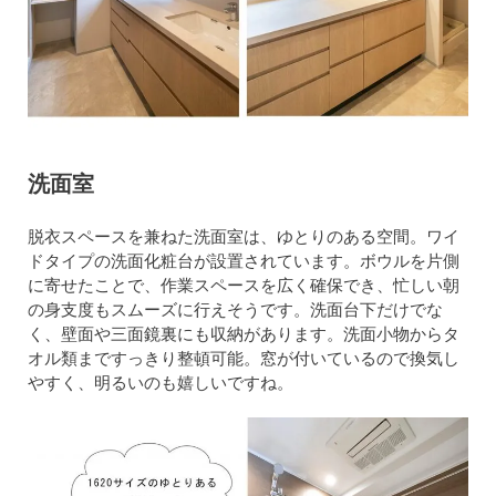
洗面室
脱衣スペースを兼ねた洗面室は、ゆとりのある空間。ワイ
ドタイプの洗面化粧台が設置されています。ボウルを片側
に寄せたことで、作業スペースを広く確保でき、忙しい朝
の身支度もスムーズに行えそうです。洗面台下だけでな
く、壁面や三面鏡裏にも収納があります。洗面小物からタ
オル類まですっきり整頓可能。窓が付いているので換気し
やすく、明るいのも嬉しいですね。