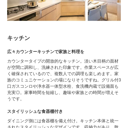
キッチン
広々カウンターキッチンで家族と料理を
カウンタータイプの開放的なキッチン。淡い木目柄の面材
が空間に調和し、洗練された印象です。作業スペースが広
く確保されているので、複数人での調理も楽しめます。家
族のコミュニケーションの場になりそうですね。グリル付3
口ガスコンロや浄水器一体型水栓、食洗機内蔵で設備面も
充実◎。家事時間を短縮し、趣味や家族との時間が増えそ
うです。
スタイリッシュな食器棚付き
ダイニング側には食器棚を備え付け。キッチン本体と統一
されたスタイリッシュなデザインです。収納力があり、散