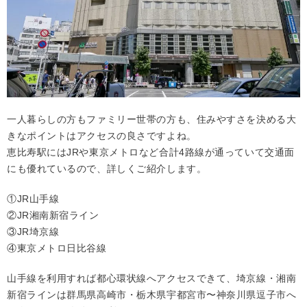
一人暮らしの方もファミリー世帯の方も、住みやすさを決める大
きなポイントはアクセスの良さですよね。
恵比寿駅にはJRや東京メトロなど合計4路線が通っていて交通面
にも優れているので、詳しくご紹介します。
①JR山手線
②JR湘南新宿ライン
③JR埼京線
④東京メトロ日比谷線
山手線を利用すれば都心環状線へアクセスできて、埼京線・湘南
新宿ラインは群馬県高崎市・栃木県宇都宮市〜神奈川県逗子市へ