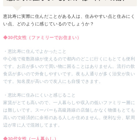
恵比寿に実際に住んだことがある人は、住みやすい点と住みにく
い点、どのように感じているのでしょうか？
◆30代女性（ファミリーでお住まい）
・恵比寿に住んでよかったこと
中心地で複数路線が使えるので都内のどこに行くにもとても便利
です。お店が多いので買い物に困ることはありません。流行の飲
食店が多いので外食しやすいです。夜も人通りが多く治安が良い
です。知名度が高いので友人にも自慢できます。
・恵比寿に住みにくいと感じること
家賃がとても高いので、一人暮らしや収入の低いファミリー層に
は難しいです。スーパーも高級路線の店舗しかなく物価もとても
高いので経済的に余裕のある人しか住めません。便利な分、駅周
辺が常に人で混雑してます。
◆30代女性（一人暮らし）