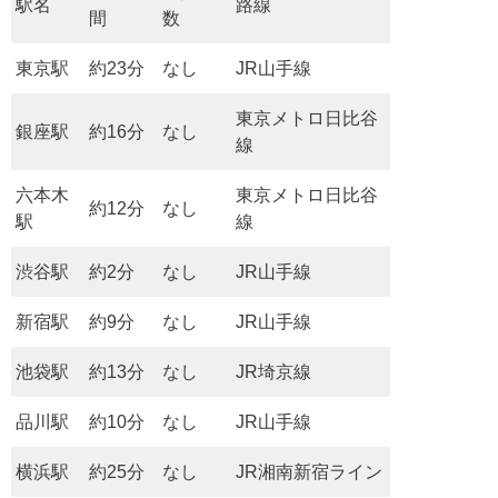
駅名
路線
間
数
東京駅
約23分
なし
JR山手線
東京メトロ日比谷
銀座駅
約16分
なし
線
六本木
東京メトロ日比谷
約12分
なし
駅
線
渋谷駅
約2分
なし
JR山手線
新宿駅
約9分
なし
JR山手線
池袋駅
約13分
なし
JR埼京線
品川駅
約10分
なし
JR山手線
横浜駅
約25分
なし
JR湘南新宿ライン