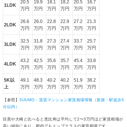
20.5
19.9
18.1
18.2
20.5
16.7
1LDK
万円
万円
万円
万円
万円
万円
26.6
26.0
22.8
22.9
27.2
21.3
2LDK
万円
万円
万円
万円
万円
万円
32.5
31.8
27.3
27.4
33.7
25.7
3LDK
万円
万円
万円
万円
万円
万円
43.2
42.5
35.6
35.7
45.4
33.8
4LDK
万円
万円
万円
万円
万円
万円
5K以
49.1
48.3
40.2
40.2
51.9
38.2
上
万円
万円
万円
万円
万円
万円
【参照】
SUUMO：賃貸マンション家賃相場情報（新築・駅徒歩5
分以内）
目黒や大崎と比べると恵比寿は平均して2〜3万円ほど家賃相場が
高い傾向にあり、都内でもトップクラスの家賃相場です。