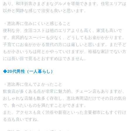
あり、和洋折衷さまざまなグルメを堪能できます。住宅エリアは
以外と閑静な感じで治安も良いと思います。
・恵比寿に住みにくいと感じること
便利な分、生活コストは他のエリアよりも高く、家賃も高いで
す。庶民的なスーパーも少なく、どうしてもお金がかかります。
子育てにお金がかかる世代の方には厳しいと思います。まだ子ど
もが小さいうちは何とかやっていけますが、裕福な家計でない方
には長い目で見るとおすすめはできません。
◆20代男性（一人暮らし）
・恵比寿に住んでよかったこと
飲食店が多くある点が非常に魅力的。チェーン店もありますが、
おしゃれな店舗も数多く存在し、恵比寿周辺だけでその日の気分
で、食べたいものを満たすことができます。
また、アクセスも良く渋谷や新宿といった主要都市にもすぐ行け
る点も良いですね。