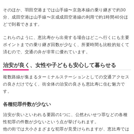
そのほか、羽田空港までは山手線〜京急本線の乗り継ぎで約30
分、成田空港は山手線〜京成成田空港線の利用で約1時間40分ほ
どで到着できます。
これらのように、恵比寿から出発する場合はどこへ行くにも主要
ポイントまでの乗り継ぎ回数が少なく、所要時間も比較的短くて
済むので、交通の弁が非常に優れています。
治安が良く、女性や子どもも安心して暮らせる
複数路線が集まるターミナルステーションとしての交通アクセス
の良さだけでなく、街全体の治安の良さも恵比寿に住む魅力で
す。
各種犯罪件数が少ない
治安が良いといわれる要因の1つに、公然わいせつ罪などの各種
性犯罪の件数が少ないという点が挙げられます。
他の街では大小さまざまな犯罪が見受けられますが、恵比寿では