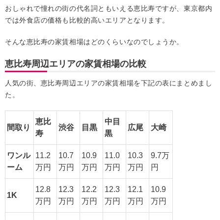
おしゃれで憧れの街の代名詞ともいえる恵比寿ですが、東京都内
では外食店の価格も比較的高いエリアとなります。
そんな恵比寿の家賃相場はどのくらいなのでしょうか。
恵比寿周辺エリアの家賃相場の比較
人気の街、恵比寿周辺エリアの家賃相場を下記の表にまとめまし
た。
恵比
中目
間取り
渋谷
目黒
広尾
大崎
寿
黒
ワンル
11.2
10.7
10.9
11.0
10.3
9.7万
ーム
万円
万円
万円
万円
万円
円
12.8
12.3
12.2
12.3
12.1
10.9
1K
万円
万円
万円
万円
万円
万円