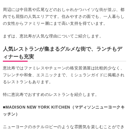
周辺には中目黒や広尾などのおしゃれかつハイソな街が並ぶ、都
内でも屈指の人気エリアです。住みやすさの面でも、一人暮らし
の女性からファミリー層にまで高い支持を得ています。
まずは、恵比寿が人気な理由についてご紹介します。
人気レストランが集まるグルメな街で、ランチもデ
ィナーも充実
恵比寿ではファミレスやチェーンの格安居酒屋は比較的少なく、
フレンチや和食、エスニックまで、ミシュランガイドに掲載され
るレストランもあります。
特に恵比寿でおすすめのレストランを紹介します。
■MADISON NEW YORK KITCHEN（マディソンニューヨークキ
ッチン）
ニューヨークのホテルロビーのような雰囲気を楽しむことができ