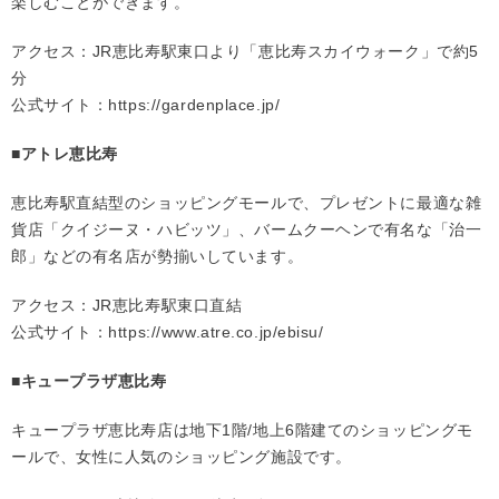
楽しむことができます。
アクセス：JR恵比寿駅東口より「恵比寿スカイウォーク」で約5
分
公式サイト：
https://gardenplace.jp/
■アトレ恵比寿
恵比寿駅直結型のショッピングモールで、プレゼントに最適な雑
貨店「クイジーヌ・ハビッツ」、バームクーヘンで有名な「治一
郎」などの有名店が勢揃いしています。
アクセス：JR恵比寿駅東口直結
公式サイト：
https://www.atre.co.jp/ebisu/
■キュープラザ恵比寿
キュープラザ恵比寿店は地下1階/地上6階建てのショッピングモ
ールで、女性に人気のショッピング施設です。