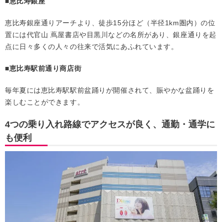
■恵比寿銀座
恵比寿銀座通りアーチより、徒歩15分ほど（半径1km圏内）の位
置には代官山 蔦屋書店や目黒川などの名所があり、銀座通りを起
点に日々多くの人々の往来で活気にあふれています。
■恵比寿駅前通り商店街
毎年夏には恵比寿駅駅前盆踊りが開催されて、賑やかな盆踊りを
楽しむことができます。
4つの乗り入れ路線でアクセスが良く、通勤・通学に
も便利