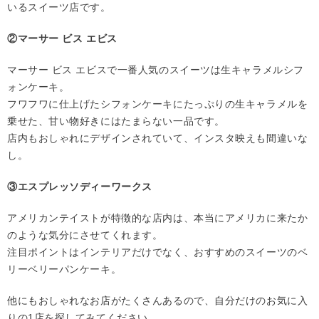
いるスイーツ店です。
②マーサー ビス エビス
マーサー ビス エビスで一番人気のスイーツは生キャラメルシフ
ォンケーキ。
フワフワに仕上げたシフォンケーキにたっぷりの生キャラメルを
乗せた、甘い物好きにはたまらない一品です。
店内もおしゃれにデザインされていて、インスタ映えも間違いな
し。
③エスプレッソディーワークス
アメリカンテイストが特徴的な店内は、本当にアメリカに来たか
のような気分にさせてくれます。
注目ポイントはインテリアだけでなく、おすすめのスイーツのベ
リーベリーパンケーキ。
他にもおしゃれなお店がたくさんあるので、自分だけのお気に入
りの1店を探してみてください。