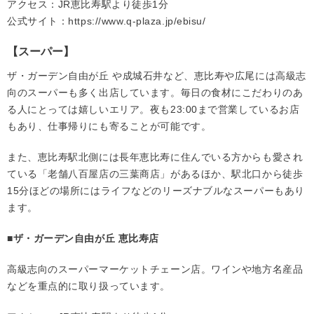
アクセス：JR恵比寿駅より徒歩1分
公式サイト：
https://www.q-plaza.jp/ebisu/
【スーパー】
ザ・ガーデン自由が丘 や成城石井など、恵比寿や広尾には高級志
向のスーパーも多く出店しています。毎日の食材にこだわりのあ
る人にとっては嬉しいエリア。夜も23:00まで営業しているお店
もあり、仕事帰りにも寄ることが可能です。
また、恵比寿駅北側には長年恵比寿に住んでいる方からも愛され
ている「老舗八百屋店の三葉商店」があるほか、駅北口から徒歩
15分ほどの場所にはライフなどのリーズナブルなスーパーもあり
ます。
■ザ・ガーデン自由が丘 恵比寿店
高級志向のスーパーマーケットチェーン店。ワインや地方名産品
などを重点的に取り扱っています。