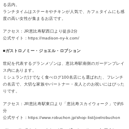
る店内。
ランチタイムはステーキやチキンが人気で、カフェタイムにも感
度の高い女性が集まるお店です。
アクセス：JR恵比寿駅西口より徒歩2分
公式サイト：
https://madison-ny-k.com/
■ガストロノミー・ジョエル・ロブション
世紀を代表するグランメゾンは、恵比寿駅南側のガーデンプレイ
ス内にあります。
ミシュランだけでなく食べログ100名店にも選ばれた、フレンチ
の名店で、大切な家族やパートナー・友人とのお祝いにはぴった
りです。
アクセス：JR恵比寿駅東口より「恵比寿スカイウォーク」で約5
分
公式サイト：
https://www.robuchon.jp/shop-list/joelrobuchon