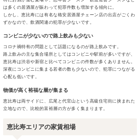
は多くの居酒屋が賑わって犯罪件数も増加する傾向に。
しかし、恵比寿には有名な格安居酒屋チェーン店の出店がごくわ
ずかなので、飲酒関連の犯罪が少ないです。
コンビニが少ないので路上飲みも少ない
コロナ禍特有の問題として話題になるのが路上飲みです。
路上飲みの主な集合場所としてはコンビニや駅前が多いですが、
恵比寿は渋谷や新宿と比べてコンビニの件数が多くありません。
深夜にコンビニに集まる若者の数も少ないので、犯罪につながる
心配も低いです。
物価が高く裕福な層が集まる
恵比寿は両サイドに、広尾と代官山という高級住宅街に挟まれた
立地なので、比較的富裕層の方が多く集まります。
恵比寿エリアの家賃相場