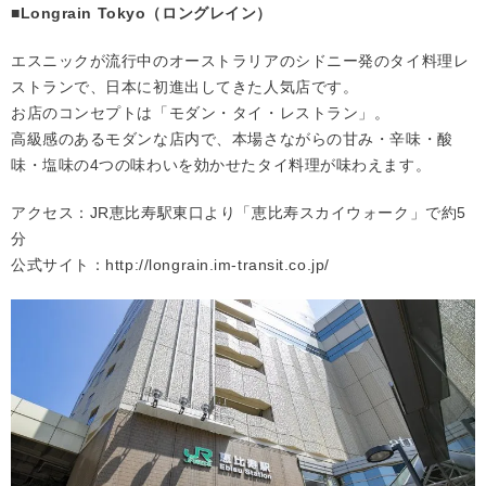
■Longrain Tokyo（ロングレイン）
エスニックが流行中のオーストラリアのシドニー発のタイ料理レ
ストランで、日本に初進出してきた人気店です。
お店のコンセプトは「モダン・タイ・レストラン」。
高級感のあるモダンな店内で、本場さながらの甘み・辛味・酸
味・塩味の4つの味わいを効かせたタイ料理が味わえます。
アクセス：JR恵比寿駅東口より「恵比寿スカイウォーク」で約5
分
公式サイト：
http://longrain.im-transit.co.jp/