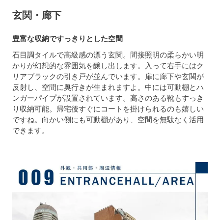
玄関・廊下
豊富な収納ですっきりとした空間
石目調タイルで高級感の漂う玄関。間接照明の柔らかい明
かりが幻想的な雰囲気を醸し出します。入って右手にはク
リアブラックの引き戸が並んでいます。扉に廊下や玄関が
反射し、空間に奥行きが生まれますよ。中には可動棚とハ
ンガーパイプが設置されています。高さのある靴もすっき
り収納可能。帰宅後すぐにコートを掛けられるのも嬉しい
ですね。向かい側にも可動棚があり、空間を無駄なく活用
できます。