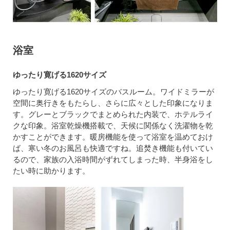
浴室
ゆったり寛げる1620サイズ
ゆったり寛げる1620サイズのバスルーム。ワイドミラーが
空間に奥行きをもたらし、さらに広々とした印象になりま
す。グレーとブラックでまとめられた内装で、ホテルライ
クな印象。浴室乾燥機搭載で、天候に関係なく洗濯物を乾
かすことができます。暖房機能を使って浴室を温めておけ
ば、寒い冬のお風呂も快適ですね。追焚き機能も付いてい
るので、家族の入浴時間がずれてしまった時、半身浴をし
たい時に助かります。