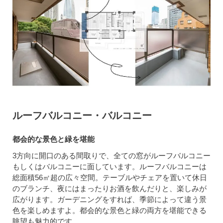
ルーフバルコニー・バルコニー
都会的な景色と緑を堪能
3方向に開口のある間取りで、全ての窓がルーフバルコニー
もしくはバルコニーに面しています。ルーフバルコニーは
総面積56㎡超の広々空間。テーブルやチェアを置いて休日
のブランチ、夜にはまったりお酒を飲んだりと、楽しみが
広がります。ガーデニングをすれば、季節によって違う景
色を楽しめますよ。都会的な景色と緑の両方を堪能できる
眺望も魅力的です。