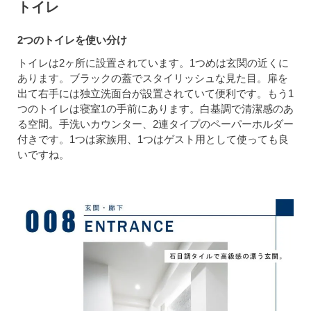
トイレ
2つのトイレを使い分け
トイレは2ヶ所に設置されています。1つめは玄関の近くに
あります。ブラックの蓋でスタイリッシュな見た目。扉を
出て右手には独立洗面台が設置されていて便利です。もう1
つのトイレは寝室1の手前にあります。白基調で清潔感のあ
る空間。手洗いカウンター、2連タイプのペーパーホルダー
付きです。1つは家族用、1つはゲスト用として使っても良
いですね。