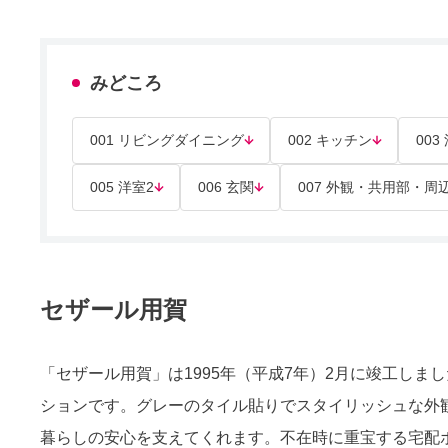
みどころ
001 リビングダイニング
002 キッチン
003
005 洋室2
006 玄関
007 外観・共用部・周
セザール用賀
「セザール用賀」は1995年（平成7年）2月に竣工しま
ションです。グレーのタイル貼りでスタイリッシュな外
暮らしの安心を支えてくれます。不在時に重宝する宅配