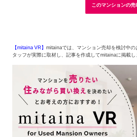
このマンションの売
【mitaina VR】
mitainaでは、マンション売却を検討
タッフが実際に取材し、記事を作成してmitainaに掲載