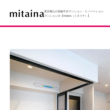
東京都心の高級中古マンション・リノベーション
マンションの【mitaina（ミタイナ）】