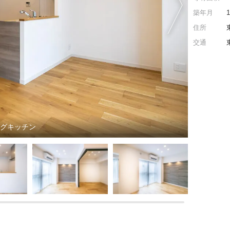
築年月
住所
交通
ングキッチン