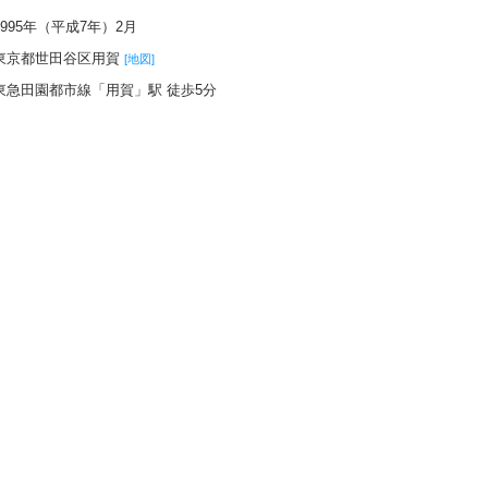
1995年（平成7年）2月
東京都世田谷区用賀
[地図]
東急田園都市線「用賀」駅 徒歩5分