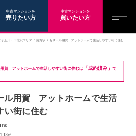
中古マンションを
中古マンションを
売りたい方
買いたい方
二子玉川・下北沢エリア
用賀駅
セザール用賀 アットホームで生活しやすい街に住む
「成約済み」
ル用賀 アットホームで生活しやすい街に住むは
で
ール用賀 アットホームで生活
すい街に住む
2LDK
51.13㎡