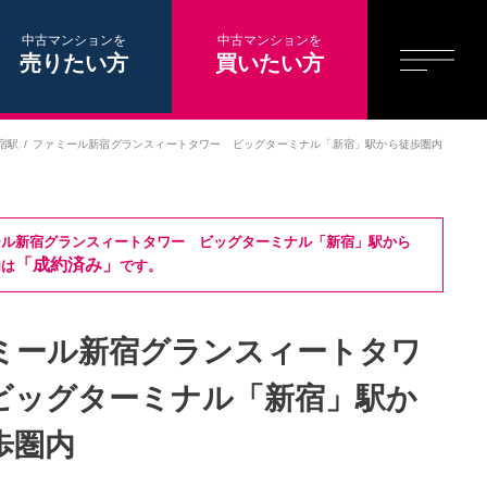
中古マンションを
中古マンションを
売りたい方
買いたい方
宿駅
ファミール新宿グランスィートタワー ビッグターミナル「新宿」駅から徒歩圏内
ール新宿グランスィートタワー ビッグターミナル「新宿」駅から
「成約済み」
内は
です。
ミール新宿グランスィートタワ
ビッグターミナル「新宿」駅か
歩圏内