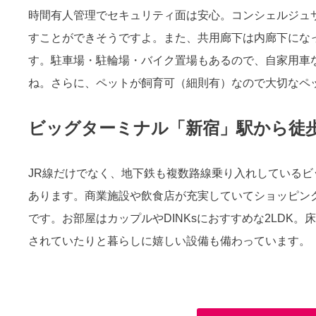
時間有人管理でセキュリティ面は安心。コンシェルジュ
すことができそうですよ。また、共用廊下は内廊下にな
す。駐車場・駐輪場・バイク置場もあるので、自家用車
ね。さらに、ペットが飼育可（細則有）なので大切なペ
ビッグターミナル「新宿」駅から徒
JR線だけでなく、地下鉄も複数路線乗り入れしている
あります。商業施設や飲食店が充実していてショッピン
です。お部屋はカップルやDINKsにおすすめな2LDK
されていたりと暮らしに嬉しい設備も備わっています。