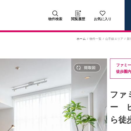
物件検索
閲覧履歴
お気に入り
ホーム
物件一覧
山手線エリア
新
ファミ
徒歩圏
ファ
ー 
ら徒