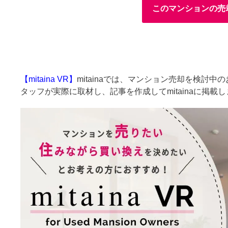
このマンションの売
【mitaina VR】
mitainaでは、マンション売却を検討
タッフが実際に取材し、記事を作成してmitainaに掲載