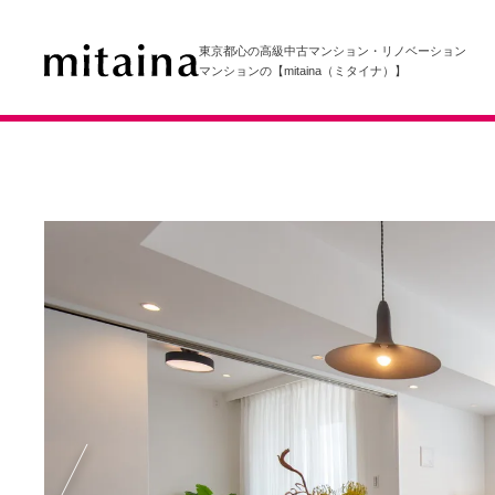
東京都心の高級中古マンション・リノベーション
マンションの【mitaina（ミタイナ）】