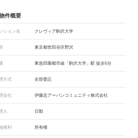
物件概要
ンション名
クレヴィア駒沢大学
所
東京都世田谷区野沢
通
東急田園都市線「駒沢大学」駅 徒歩5分
理方式
全部委託
理会社
伊藤忠アーバンコミュニティ株式会社
理人
日勤
地権利
所有権