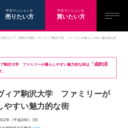
中古マンションを
中古マンションを
売りたい方
買いたい方
下北沢エリア
駒沢大学駅
クレヴィア駒沢大学 ファミリーが暮らしやすい魅力的な街
「成約済
ィア駒沢大学 ファミリーが暮らしやすい魅力的な街は
す。
ヴィア駒沢大学 ファミリーが
しやすい魅力的な街
2012年（平成24年）3月