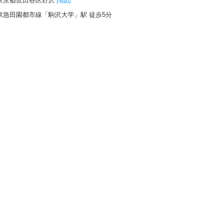
東京都世田谷区野沢
[地図]
東急田園都市線「駒沢大学」駅 徒歩5分