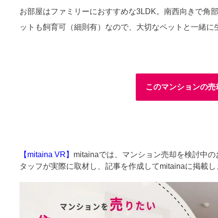
お部屋はファミリーにおすすめな3LDK。南西向きで角
ットも飼育可（細則有）なので、大切なペットと一緒に
このマンションの売
【mitaina VR】
mitainaでは、マンション売却を検討
タッフが実際に取材し、記事を作成してmitainaに掲載