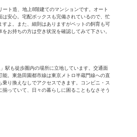
ンクリート造、地上8階建てのマンションです。オート
面は安心。宅配ボックスも完備されているので、忙
ますよ。また、細則はありますがペットの飼育も可
車をお持ちの方は空き状況を確認してみて下さい。
屋」駅も徒歩圏内の場所に立地しています。交通面
可能。東急田園都市線は東京メトロ半蔵門線への直
も乗り換えなしでアクセスできます。コンビニ・ス
に揃っていて、日々の暮らしに困ることもなさそう