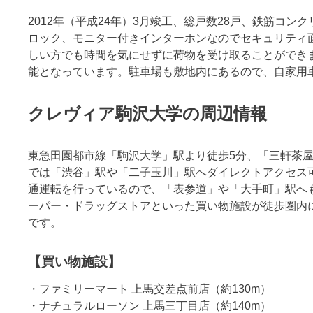
2012年（平成24年）3月竣工、総戸数28戸、鉄筋コ
ロック、モニター付きインターホンなのでセキュリティ
しい方でも時間を気にせずに荷物を受け取ることができ
能となっています。駐車場も敷地内にあるので、自家用
クレヴィア駒沢大学の周辺情報
東急田園都市線「駒沢大学」駅より徒歩5分、「三軒茶
では「渋谷」駅や「二子玉川」駅へダイレクトアクセス
通運転を行っているので、「表参道」や「大手町」駅へ
ーパー・ドラッグストアといった買い物施設が徒歩圏内
です。
【買い物施設】
・ファミリーマート 上馬交差点前店（約130m）
・ナチュラルローソン 上馬三丁目店（約140m）