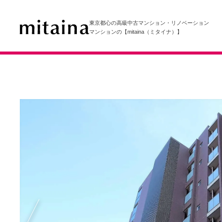
東京都心の高級中古マンション・リノベーション
マンションの【mitaina（ミタイナ）】