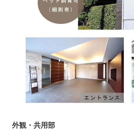
外観・共用部