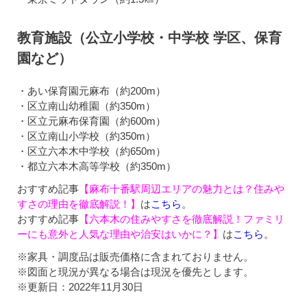
教育施設（公立小学校・中学校 学区、保育
園など）
・あい保育園元麻布（約200m）
・区立南山幼稚園（約350m）
・区立元麻布保育園（約600m）
・区立南山小学校（約350m）
・区立六本木中学校（約650m）
・都立六本木高等学校（約350m）
おすすめ記事
【麻布十番駅周辺エリアの魅力とは？住みや
すさの理由を徹底解説！】
は
こちら
。
おすすめ記事
【六本木の住みやすさを徹底解説！ファミリ
ーにも意外と人気な理由や治安はいかに？】
は
こちら
。
※家具・調度品は販売価格に含まれておりません。
※図面と現況が異なる場合は現況を優先とします。
※更新日：2022年11月30日