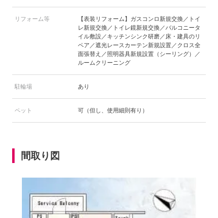
リフォーム等
【表装リフォーム】ガスコンロ新規交換／トイ
レ新規交換／トイレ鏡新規交換／バルコニータ
イル敷設／キッチンシンク研磨／床・建具のリ
ペア／遮光レースカーテン新規設置／クロス全
面張替え／照明器具新規設置（シーリング）／
ルームクリーニング
駐輪場
あり
ペット
可（但し、使用細則有り）
間取り図