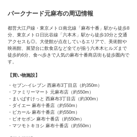
パークナード元麻布の周辺情報
都営大江戸線・東京メトロ南北線「麻布十番」駅から徒歩8
分、東京メトロ日比谷線「六本木」駅から徒歩10分と交通
アクセスも◎。大使館が点在しているエリアで、美術館や
映画館、展望台に飲食店など全てが揃う六本木ヒルズまで
徒歩約6分、食べ歩きで人気の麻布十番商店街も徒歩圏内で
す。
【買い物施設】
・セブン-イレブン 西麻布3丁目店（約350m）
・ファミリーマート 元麻布店（約550m）
・まいばすけっと 西麻布3丁目店（約300m）
・ダイエー 麻布十番店（約550m）
・ピカール 麻布十番店（約550m）
・ビオセボン 麻布十番店（約550m）
・マツモトキヨシ 麻布十番店（約550m）