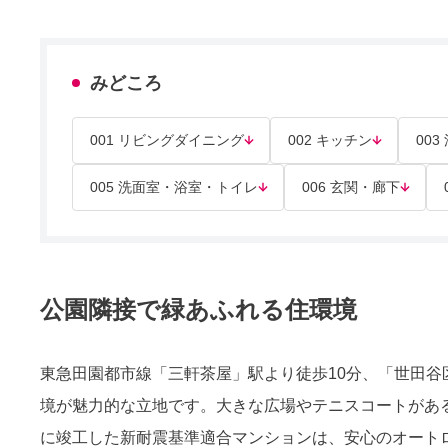
みどころ
001 リビングダイニング
002 キッチン
003
005 洗面室・浴室・トイレ
006 玄関・廊下
公園隣接で緑あふれる住環境
東急田園都市線「三軒茶屋」駅より徒歩10分、「世田
境が魅力的な立地です。大きな広場やテニスコートがある
に竣工した新耐震基準適合マンションは、安心のオートロ