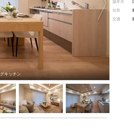
築年月
住所
交通
ングキッチン