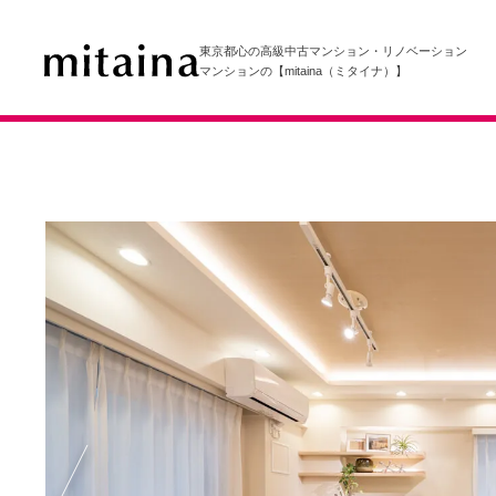
東京都心の高級中古マンション・リノベーション
マンションの【mitaina（ミタイナ）】