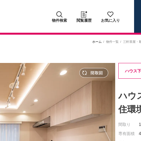
物件検索
閲覧履歴
お気に入り
ホーム
物件一覧
三軒茶屋・
ハウス
ハウ
住環
間取り
専有面積