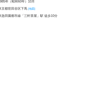
1985年（昭和60年）10月
東京都世田谷区下馬
[地図]
東急田園都市線「三軒茶屋」駅 徒歩10分