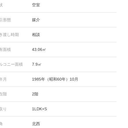
状
空室
引形態
媒介
き渡し時期
相談
有面積
43.06㎡
ルコニー面積
7.9㎡
年月
1985年（昭和60年）10月
在階
2階
取り
1LDK+S
角
北西