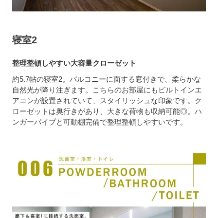
寝室2
整理整頓しやすい大容量クローゼット
約5.7帖の寝室2。バルコニーに面する窓付きで、柔らかな
自然光が降り注ぎます。こちらのお部屋にもビルトインエ
アコンが設置されていて、スタイリッシュな印象です。ク
ローゼットは奥行きがあり、大きな荷物も収納可能◎。ハ
ンガーパイプと可動棚完備で整理整頓しやすいです。