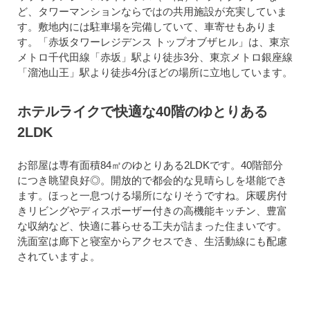
ど、タワーマンションならではの共用施設が充実していま
す。敷地内には駐車場を完備していて、車寄せもありま
す。「赤坂タワーレジデンス トップオブザヒル」は、東京
メトロ千代田線「赤坂」駅より徒歩3分、東京メトロ銀座線
「溜池山王」駅より徒歩4分ほどの場所に立地しています。
ホテルライクで快適な40階のゆとりある
2LDK
お部屋は専有面積84㎡のゆとりある2LDKです。40階部分
につき眺望良好◎。開放的で都会的な見晴らしを堪能でき
ます。ほっと一息つける場所になりそうですね。床暖房付
きリビングやディスポーザー付きの高機能キッチン、豊富
な収納など、快適に暮らせる工夫が詰まった住まいです。
洗面室は廊下と寝室からアクセスでき、生活動線にも配慮
されていますよ。