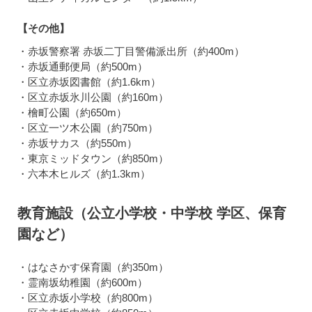
【その他】
・赤坂警察署 赤坂二丁目警備派出所（約400m）
・赤坂通郵便局（約500m）
・区立赤坂図書館（約1.6km）
・区立赤坂氷川公園（約160m）
・檜町公園（約650m）
・区立一ツ木公園（約750m）
・赤坂サカス（約550m）
・東京ミッドタウン（約850m）
・六本木ヒルズ（約1.3km）
教育施設（公立小学校・中学校 学区、保育
園など）
・はなさかす保育園（約350m）
・霊南坂幼稚園（約600m）
・区立赤坂小学校（約800m）