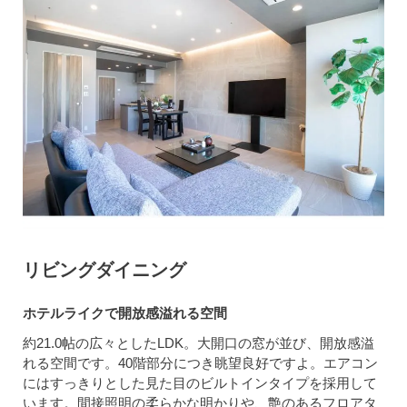
リビングダイニング
ホテルライクで開放感溢れる空間
約21.0帖の広々としたLDK。大開口の窓が並び、開放感溢
れる空間です。40階部分につき眺望良好ですよ。エアコン
にはすっきりとした見た目のビルトインタイプを採用して
います。間接照明の柔らかな明かりや、艶のあるフロアタ