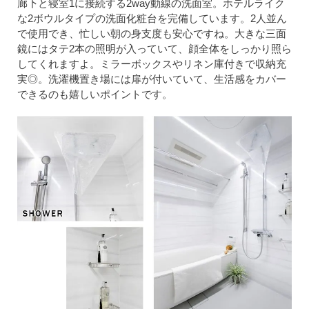
廊下と寝室1に接続する2way動線の洗面室。ホテルライク
な2ボウルタイプの洗面化粧台を完備しています。2人並ん
で使用でき、忙しい朝の身支度も安心ですね。大きな三面
鏡にはタテ2本の照明が入っていて、顔全体をしっかり照ら
してくれますよ。ミラーボックスやリネン庫付きで収納充
実◎。洗濯機置き場には扉が付いていて、生活感をカバー
できるのも嬉しいポイントです。