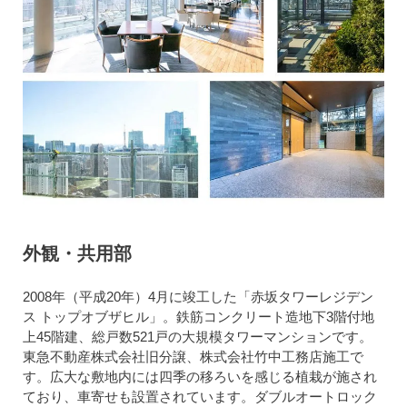
外観・共用部
2008年（平成20年）4月に竣工した「赤坂タワーレジデン
ス トップオブザヒル」。鉄筋コンクリート造地下3階付地
上45階建、総戸数521戸の大規模タワーマンションです。
東急不動産株式会社旧分譲、株式会社竹中工務店施工で
す。広大な敷地内には四季の移ろいを感じる植栽が施され
ており、車寄せも設置されています。ダブルオートロック