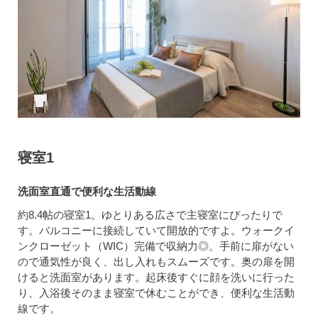
寝室1
洗面室直通で便利な生活動線
約8.4帖の寝室1。ゆとりある広さで主寝室にぴったりで
す。バルコニーに接続していて開放的ですよ。ウォークイ
ンクローゼット（WIC）完備で収納力◎。手前に扉がない
ので通気性が良く、出し入れもスムーズです。奥の扉を開
けると洗面室があります。起床後すぐに顔を洗いに行った
り、入浴後そのまま寝室で休むことができ、便利な生活動
線です。