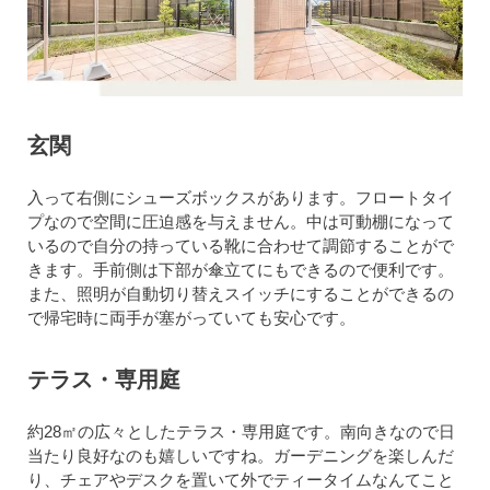
玄関
入って右側にシューズボックスがあります。フロートタイ
プなので空間に圧迫感を与えません。中は可動棚になって
いるので自分の持っている靴に合わせて調節することがで
きます。手前側は下部が傘立てにもできるので便利です。
また、照明が自動切り替えスイッチにすることができるの
で帰宅時に両手が塞がっていても安心です。
テラス・専用庭
約28㎡の広々としたテラス・専用庭です。南向きなので日
当たり良好なのも嬉しいですね。ガーデニングを楽しんだ
り、チェアやデスクを置いて外でティータイムなんてこと