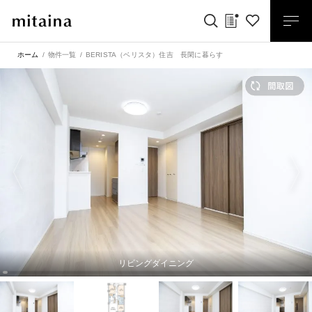
ホーム
物件一覧
BERISTA（ベリスタ）住吉 長閑に暮らす
リビングダイニング