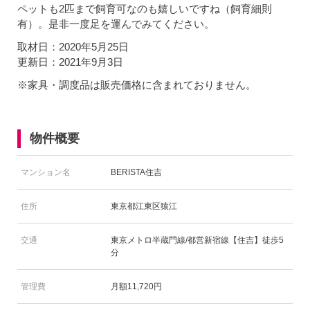
ペットも2匹まで飼育可なのも嬉しいですね（飼育細則
有）。是非一度足を運んでみてください。
取材日：2020年5月25日
更新日：2021年9月3日
※家具・調度品は販売価格に含まれておりません。
物件概要
マンション名
BERISTA住吉
住所
東京都江東区猿江
交通
東京メトロ半蔵門線/都営新宿線【住吉】徒歩5
分
管理費
月額11,720円