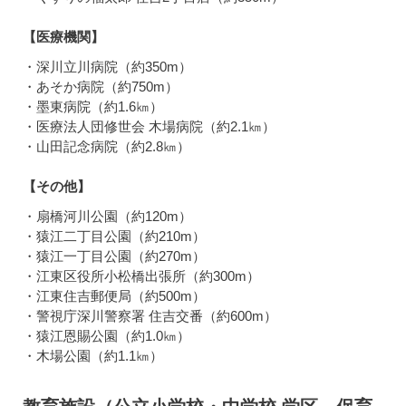
【医療機関】
・深川立川病院（約350m）
・あそか病院（約750m）
・墨東病院（約1.6㎞）
・医療法人団修世会 木場病院（約2.1㎞）
・山田記念病院（約2.8㎞）
【その他】
・扇橋河川公園（約120m）
・猿江二丁目公園（約210m）
・猿江一丁目公園（約270m）
・江東区役所小松橋出張所（約300m）
・江東住吉郵便局（約500m）
・警視庁深川警察署 住吉交番（約600m）
・猿江恩賜公園（約1.0㎞）
・木場公園（約1.1㎞）