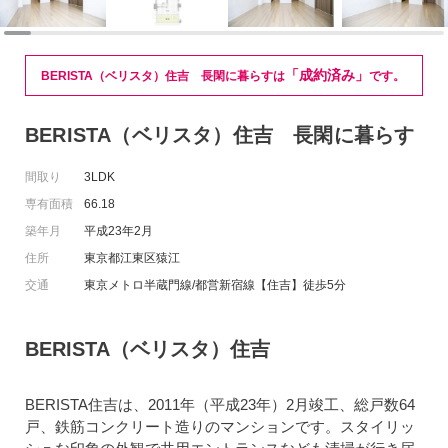
「成約済み」
BERISTA（ベリスタ）住吉 長閑に暮らすは
です。
BERISTA（ベリスタ）住吉 長閑に暮らす
間取り
3LDK
専有面積
66.18
築年月
平成23年2月
住所
東京都江東区猿江
交通
東京メトロ半蔵門線/都営新宿線【住吉】徒歩5分
BERISTA（ベリスタ）住吉
BERISTA住吉は、2011年（平成23年）2月竣工、総戸数64
戸、鉄筋コンクリート造りのマンションです。スタイリッ