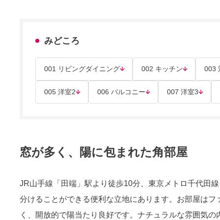
みどころ
001 リビングダイニング
002 キッチン
003
005 洋室2
006 バルコニー
007 洋室3
窓が多く、陽に包まれた角部屋
JR山手線「田端」駅より徒歩10分、東京メトロ千代田
分けることができる便利な立地にあります。お部屋はファ
く、開放的で陽当たり良好です。ナチュラルな雰囲気の