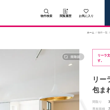
物件検索
閲覧履歴
お気に入り
ホーム
物件一覧
リーラ
す。
リー
包ま
間取り
専有面積