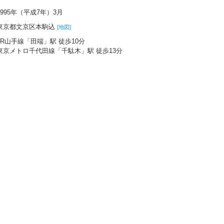
1995年（平成7年）3月
東京都文京区本駒込
[地図]
JR山手線「田端」駅 徒歩10分
東京メトロ千代田線「千駄木」駅 徒歩13分