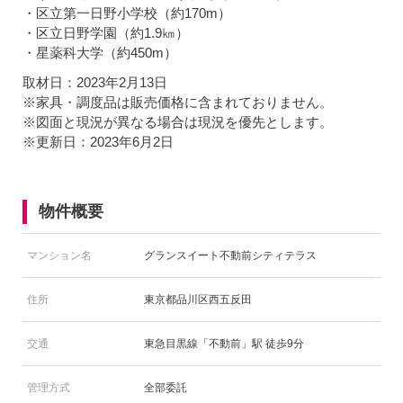
・区立第一日野小学校（約170m）
・区立日野学園（約1.9㎞）
・星薬科大学（約450m）
取材日：2023年2月13日
※家具・調度品は販売価格に含まれておりません。
※図面と現況が異なる場合は現況を優先とします。
※更新日：2023年6月2日
物件概要
マンション名
グランスイート不動前シティテラス
住所
東京都品川区西五反田
交通
東急目黒線「不動前」駅 徒歩9分
管理方式
全部委託