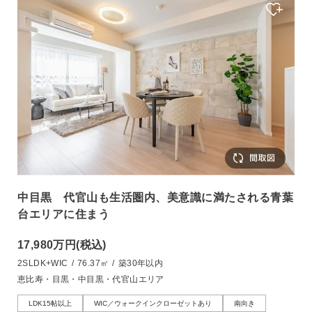
中目黒 代官山も生活圏内、美意識に満たされる青葉
台エリアに住まう
17,980万円
(税込)
2SLDK+WIC
/
76.37㎡
/
築30年以内
恵比寿・目黒・中目黒・代官山エリア
LDK15帖以上
WIC／ウォークインクローゼットあり
南向き