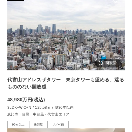
代官山アドレスザタワー 東京タワーも望める、遮る
もののない開放感
48,980万円
(税込)
3LDK+WIC+N
/
125.58㎡
/
築30年以内
恵比寿・目黒・中目黒・代官山エリア
90㎡以上
角部屋
リノベ前