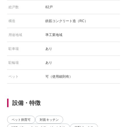
総戸数
82戸
構造
鉄筋コンクリート造（RC）
用途地域
準工業地域
駐車場
あり
駐輪場
あり
ペット
可（使用細則有）
設備・特徴
ペット飼育可
対面キッチン