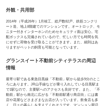
外観・共用部
2014年（平成26年）1月竣工、総戸数82戸、鉄筋コンクリ
ート造、地上8階建てのマンションです。オートロック、モ
ニター付きインターホンのためセキュリティ面は安心。宅
配ボックスも完備されているので、忙しい方でも時間を気
にせずに荷物を受け取ることができます。また、細則はあ
りますがペットの飼育も可能となっています。
グランスイート不動前シティテラスの周辺
情報
最寄り駅である東急目黒線「不動前」駅から徒歩9分のとこ
ろにあります。JR山手線などが乗り入れしている目黒駅ま
で1駅なので、主要駅へのアクセスも良好です。また、「不
動前」駅から南北に広がる「不動前駅通り商店街」には書
店や花屋などさまざまなお店が入っています。飲食店も多
く、日々の暮らしを支えてくれそうです。マンション周辺