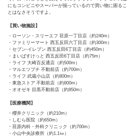
にもコンビニやスーパーが揃っているので買い物に困るこ
とはなさそうですよ。
【買い物施設】
・ローソン・スリーエフ 荏原一丁目店（約240m）
・ファミリーマート 西五反田六丁目店（約300m）
・セブン-イレブン 西五反田6丁目店（約450m）
・まいばすけっと 西五反田6丁目店（約75m）
・ライフ 大崎百反通店（約500m）
・マルエツプチ 不動前店（約700m）
・ライフ 武蔵小山店（約800m）
・東急ストア 不動前店（約800m）
・オオゼキ 目黒不動前店（約850m）
【医療機関】
・櫻井クリニック（約210m）
・しむら医院（約650m）
・荏原内科・外科クリニック（約700m）
・小山中央診療所（約1.1㎞）