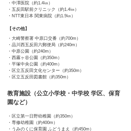
・中澤医院（約1.4㎞）
・五反田駅前クリニック（約1.4㎞）
・NTT東日本 関東病院（約1.9㎞）
【その他】
・大崎警察署 中原口交番（約700m）
・品川西五反田六郵便局（約240m）
・中原公園（約240m）
・西霧ヶ谷公園（約350m）
・平塚中央公園（約400m）
・区立五反田文化センター（約350m）
・区立五反田図書館（約350m）
教育施設（公立小学校・中学校 学区、保育
園など）
・区立第一日野幼稚園（約350m）
・専修幼稚園（約400m）
・うみのくに保育園 ふどうまえ（約450m）