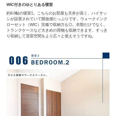
WIC付きのゆとりある寝室
約8.0帖の寝室1。こちらのお部屋も天井が高く、ハイサッ
シが設置されていて開放感たっぷりです。ウォークインク
ローゼット（WIC）完備で収納力も◎。衣類だけでなく、
トランクケースなど大きめの荷物も収納できます。すっき
り収納して居室空間をより広々と使えそうですね。