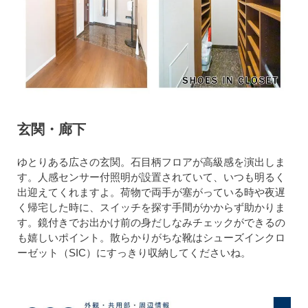
玄関・廊下
ゆとりある広さの玄関。石目柄フロアが高級感を演出しま
す。人感センサー付照明が設置されていて、いつも明るく
出迎えてくれますよ。荷物で両手が塞がっている時や夜遅
く帰宅した時に、スイッチを探す手間がかからず助かりま
す。鏡付きでお出かけ前の身だしなみチェックができるの
も嬉しいポイント。散らかりがちな靴はシューズインクロ
ーゼット（SIC）にすっきり収納してくださいね。