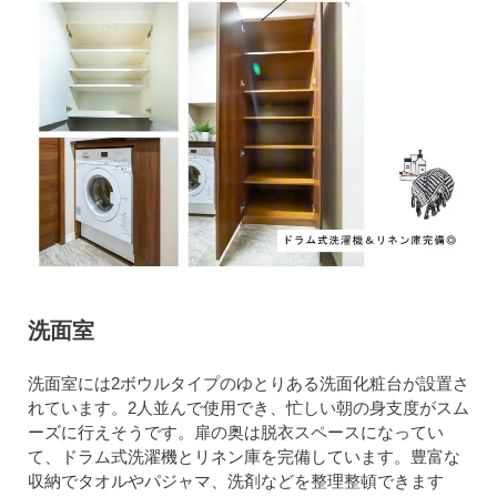
洗面室
洗面室には2ボウルタイプのゆとりある洗面化粧台が設置さ
れています。2人並んで使用でき、忙しい朝の身支度がスム
ーズに行えそうです。扉の奥は脱衣スペースになってい
て、ドラム式洗濯機とリネン庫を完備しています。豊富な
収納でタオルやパジャマ、洗剤などを整理整頓できます