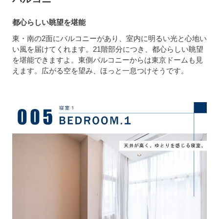
都心らしい眺望を堪能
東・南の2面にバルコニーがあり、室内に明るい光と心地い
い風を届けてくれます。21階部分につき、都心らしい眺望
を堪能できますよ。東側バルコニーからは東京ドームも見
えます。広がる空を望み、ほっと一息つけそうです。