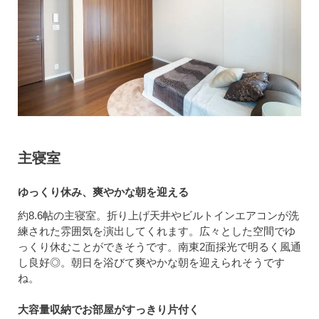
主寝室
ゆっくり休み、爽やかな朝を迎える
約8.6帖の主寝室。折り上げ天井やビルトインエアコンが洗
練された雰囲気を演出してくれます。広々とした空間でゆ
っくり休むことができそうです。南東2面採光で明るく風通
し良好◎。朝日を浴びて爽やかな朝を迎えられそうです
ね。
大容量収納でお部屋がすっきり片付く