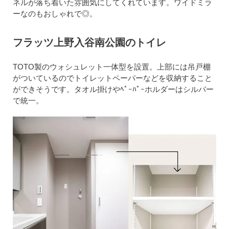
ネルが落ち着いた雰囲気にしてくれています。ワイドミラ
ーなのもおしゃれで◎。
フラッツ上野入谷南公園のトイレ
TOTO製のウォシュレット一体型を設置。上部には吊戸棚
がついているのでトイレットペーパーなどを収納すること
ができそうです。タオル掛けやﾍﾟｰﾊﾟｰホルダーはシルバー
で統一。