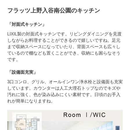
フラッツ上野入谷南公園のキッチン
「対面式キッチン」
LIXIL製の対面式キッチンです。リビングダイニングを見渡
しながらお料理することができるので嬉しいですね。足元
まで収納スペースになっていたり、背面スペースも広々し
ているので棚なども置くことができ、収納にも困らなそう
です。
「設備面充実」
3口コンロ、グリル、オールインワン浄水栓と設備面も充実
しています。カウンターは人工大理石トップなのでキズや
汚れに強く、色が染み込みにくい素材です。日頃のお手入
れが簡単になりますね。