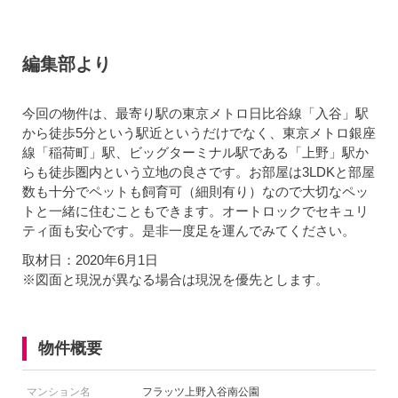
編集部より
今回の物件は、最寄り駅の東京メトロ日比谷線「入谷」駅
から徒歩5分という駅近というだけでなく、東京メトロ銀座
線「稲荷町」駅、ビッグターミナル駅である「上野」駅か
らも徒歩圏内という立地の良さです。お部屋は3LDKと部屋
数も十分でペットも飼育可（細則有り）なので大切なペッ
トと一緒に住むこともできます。オートロックでセキュリ
ティ面も安心です。是非一度足を運んでみてください。
取材日：2020年6月1日
※図面と現況が異なる場合は現況を優先とします。
物件概要
マンション名
フラッツ上野入谷南公園