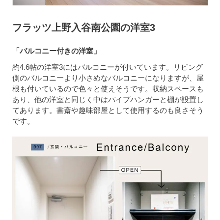
フラッツ上野入谷南公園の洋室3
「バルコニー付きの洋室」
約4.6帖の洋室3にはバルコニーが付いています。リビング
側のバルコニーより小さめなバルコニーになりますが、屋
根も付いているので色々と使えそうです。収納スペースも
あり、他の洋室と同じく中はパイプハンガーと棚が設置し
てあります。書斎や趣味部屋として使用するのも良さそう
です。