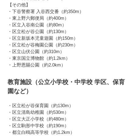
【その他】
・下谷警察署 入谷西交番（約350m）
・東上野六郵便局（約400m）
・区立入谷南公園（約80m）
・区立松が谷公園（約130m）
・区立新坂本児童遊園（約150m）
・区立松が谷梅園公園（約230m）
・区立山伏公園（約310m）
・東京国立博物館（約1.2km）
・上野恩賜公園（約2.0km）
教育施設（公立小学校・中学校 学区、保育
園など）
・区立松が谷保育園（約130m）
・区立清島幼稚園（約530m）
・区立大正小学校（約480m）
・区立駒形中学校（約190m）
・都立白鴎高等学校（約1.2km）