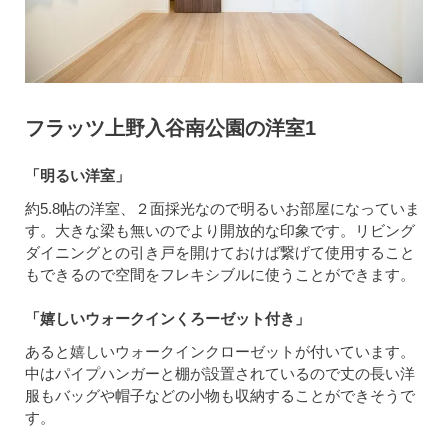
フラッツ上野入谷南公園の洋室1
「明るい洋室」
約5.8帖の洋室、２面採光なので明るいお部屋になっていま
す。大きな梁も無いのでより開放的な印象です。リビング
ダイニングとの引き戸を開けておけば繋げて使用すること
もできるので空間をフレキシブルに使うことができます。
「嬉しいウォークインくろーゼット付き」
あると嬉しいウォークインクローゼットが付いています。
中はパイプハンガーと棚が設置されているので丈の長い洋
服もバッグや帽子などの小物も収納することができそうで
す。