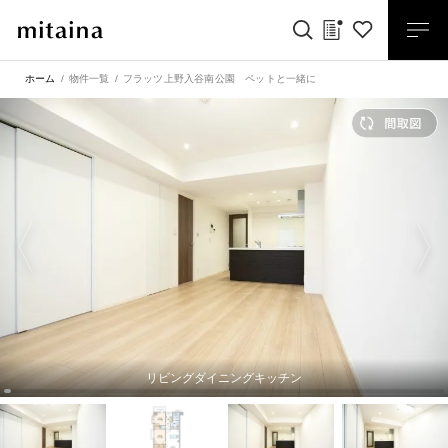
ホーム
物件一覧
フラッツ上野入谷南公園 ペットと一緒に
リビングダイニングキッチン