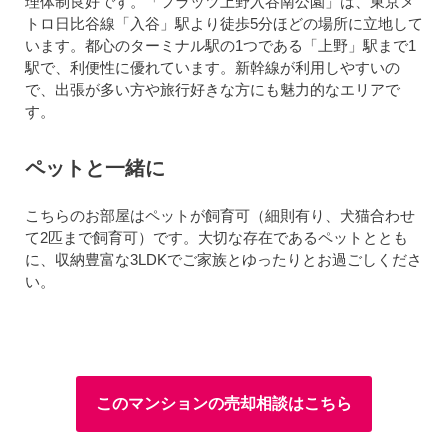
理体制良好です。「フラッツ上野入谷南公園」は、東京メ
トロ日比谷線「入谷」駅より徒歩5分ほどの場所に立地して
います。都心のターミナル駅の1つである「上野」駅まで1
駅で、利便性に優れています。新幹線が利用しやすいの
で、出張が多い方や旅行好きな方にも魅力的なエリアで
す。
ペットと一緒に
こちらのお部屋はペットが飼育可（細則有り、犬猫合わせ
て2匹まで飼育可）です。大切な存在であるペットととも
に、収納豊富な3LDKでご家族とゆったりとお過ごしくださ
い。
このマンションの売却相談はこちら