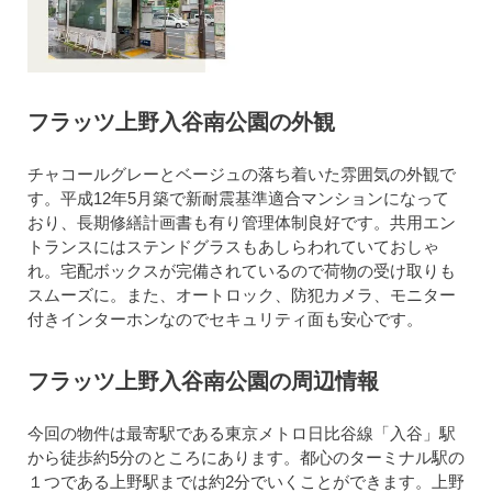
フラッツ上野入谷南公園の外観
チャコールグレーとベージュの落ち着いた雰囲気の外観で
す。平成12年5月築で新耐震基準適合マンションになって
おり、長期修繕計画書も有り管理体制良好です。共用エン
トランスにはステンドグラスもあしらわれていておしゃ
れ。宅配ボックスが完備されているので荷物の受け取りも
スムーズに。また、オートロック、防犯カメラ、モニター
付きインターホンなのでセキュリティ面も安心です。
フラッツ上野入谷南公園の周辺情報
今回の物件は最寄駅である東京メトロ日比谷線「入谷」駅
から徒歩約5分のところにあります。都心のターミナル駅の
１つである上野駅までは約2分でいくことができます。上野