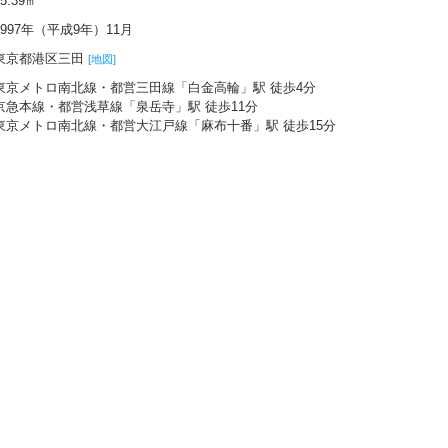
65.39㎡
1997年（平成9年）11月
東京都港区三田
[地図]
東京メトロ南北線・都営三田線「白金高輪」駅 徒歩4分
京急本線・都営浅草線「泉岳寺」駅 徒歩11分
東京メトロ南北線・都営大江戸線「麻布十番」駅 徒歩15分