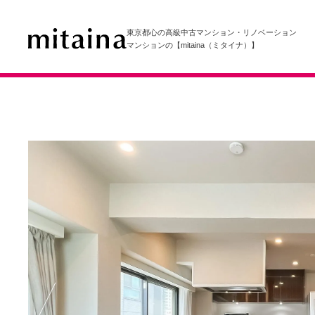
東京都心の高級中古マンション・リノベーション
マンションの【mitaina（ミタイナ）】