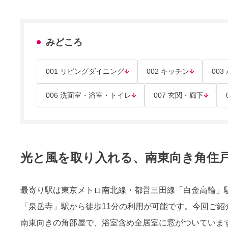
みどころ
001 リビングダイニング
002 キッチン
00
006 洗面室・浴室・トイレ
007 玄関・廊下
光と風を取り入れる、南東向き角住
最寄り駅は東京メトロ南北線・都営三田線「白金高輪」
「泉岳寺」駅から徒歩11分の利用が可能です。今回ご紹介
南東向きの角部屋で、浴室含め全居室に窓がついていま