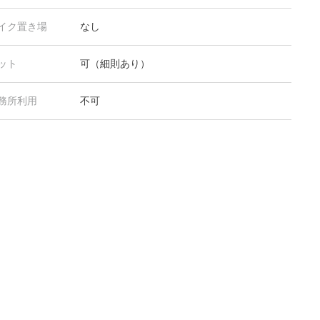
イク置き場
なし
ット
可（細則あり）
務所利用
不可