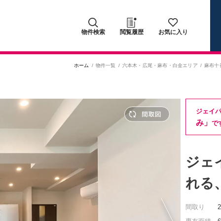
物件検索
閲覧履歴
お気に入り
ホーム
物件一覧
六本木・広尾・麻布・白金エリア
麻布十
ジェイ
み」
で
ジェ
れる
間取り