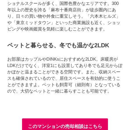
ショナルスクールが多く、国際色豊かなエリアです。300
年以上の歴史を誇る「麻布十番商店街」が徒歩圏内にあ
り、日々の買い物や外食に重宝しそう。「六本木ヒルズ」
や「東京ミッドタウン」といった商業施設も近く、ショッ
ピングや映画鑑賞を気軽に楽しむことができます。
ペットと暮らせる、冬でも温かな2LDK
お部屋はカップルやDINKsにおすすめな2LDK。床暖房が
LDKだけでなく、洋室1にも設置してあり冬でも足元からぽ
かぽかと温まることができる空間です。また、収納スペー
スも確保されているので、居住スペースを有効的に使うこ
とができますよ。ペットも飼育可（細則有）となっている
ので、大切なペットと一緒に暮らすことも可能です。
このマンションの売却相談はこちら