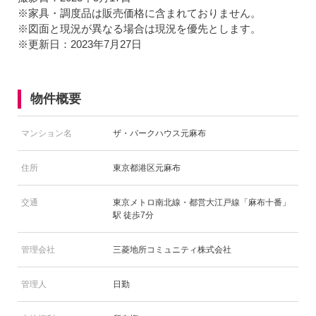
※家具・調度品は販売価格に含まれておりません。
※図面と現況が異なる場合は現況を優先とします。
※更新日：2023年7月27日
物件概要
マンション名
ザ・パークハウス元麻布
住所
東京都港区元麻布
交通
東京メトロ南北線・都営大江戸線「麻布十番」
駅 徒歩7分
管理会社
三菱地所コミュニティ株式会社
管理人
日勤