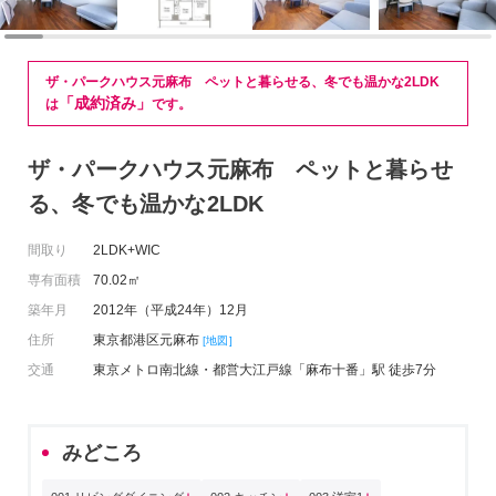
ザ・パークハウス元麻布 ペットと暮らせる、冬でも温かな2LDK
「成約済み」
は
です。
ザ・パークハウス元麻布 ペットと暮らせ
る、冬でも温かな2LDK
間取り
2LDK+WIC
専有面積
70.02㎡
築年月
2012年（平成24年）12月
住所
東京都港区元麻布
[地図]
交通
東京メトロ南北線・都営大江戸線「麻布十番」駅 徒歩7分
みどころ