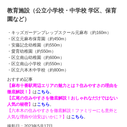
教育施設（公立小学校・中学校 学区、保育
園など）
・キッズガーデンプレップスクール元麻布（約160m）
・区立元麻布保育園（約450m）
・安藤記念幼稚園（約550m）
・愛育幼稚園（約550m）
・区立南山幼稚園（約600m）
・区立南山小学校（約550m）
・区立六本木中学校（約800m）
おすすめ記事
【麻布十番駅周辺エリアの魅力とは？住みやすさの理由を
徹底解説！】
は
こちら
。
【広尾の住みやすさを徹底解説！おしゃれなだけではない
人気の秘密】
は
こちら
。
【六本木の住みやすさを徹底解説！ファミリーにも意外と
人気な理由や治安はいかに？】
は
こちら
。
撮影日：2023年5月17日