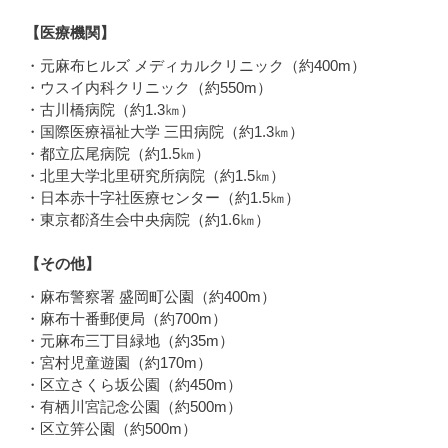
【医療機関】
・元麻布ヒルズ メディカルクリニック（約400m）
・ウスイ内科クリニック（約550m）
・古川橋病院（約1.3㎞）
・国際医療福祉大学 三田病院（約1.3㎞）
・都立広尾病院（約1.5㎞）
・北里大学北里研究所病院（約1.5㎞）
・日本赤十字社医療センター（約1.5㎞）
・東京都済生会中央病院（約1.6㎞）
【その他】
・麻布警察署 盛岡町公園（約400m）
・麻布十番郵便局（約700m）
・元麻布三丁目緑地（約35m）
・宮村児童遊園（約170m）
・区立さくら坂公園（約450m）
・有栖川宮記念公園（約500m）
・区立笄公園（約500m）