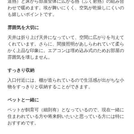
道熱）と床から部屋全体に広がる熱（ふく射熱）の組み合
わせで暖めます。埃が舞いにくく、空気が乾燥しにくいの
も嬉しいポイントです。
雰囲気を大切に
天井は折り上げ天井になっていて、空間に広がりを与えて
くれています。さらに、間接照明があしらわれていて柔ら
かく上品な印象に。エアコンは埋め込み式のためお部屋の
雰囲気を壊しません。
すっきり収納
入口付近には、棚が造られているので生活感が出がちな小
物をすっきりと収納することができます。
ペットと一緒に
ペットが飼育可（細則有）となっているので、現在一緒に
住まわれている方や将来飼いたいと思っている方には特に
おすすめです。