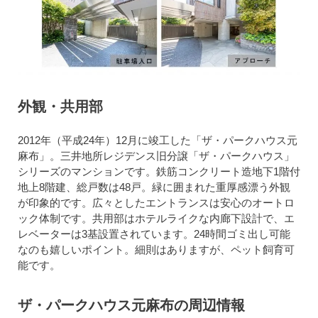
外観・共用部
2012年（平成24年）12月に竣工した「ザ・パークハウス元
麻布」。三井地所レジデンス旧分譲「ザ・パークハウス」
シリーズのマンションです。鉄筋コンクリート造地下1階付
地上8階建、総戸数は48戸。緑に囲まれた重厚感漂う外観
が印象的です。広々としたエントランスは安心のオートロ
ック体制です。共用部はホテルライクな内廊下設計で、エ
レベーターは3基設置されています。24時間ゴミ出し可能
なのも嬉しいポイント。細則はありますが、ペット飼育可
能です。
ザ・パークハウス元麻布の周辺情報