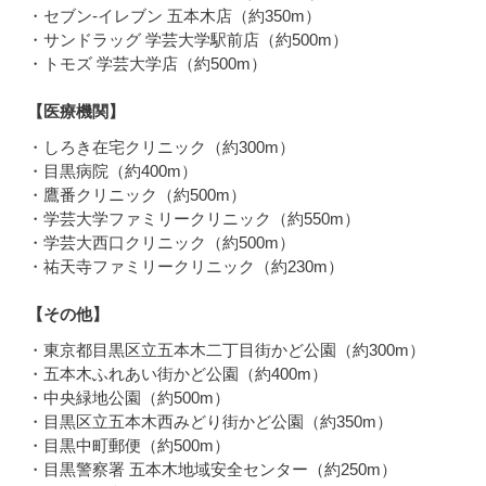
・セブン-イレブン 五本木店（約350m）
・サンドラッグ 学芸大学駅前店（約500m）
・トモズ 学芸大学店（約500m）
【医療機関】
・しろき在宅クリニック（約300m）
・目黒病院（約400m）
・鷹番クリニック（約500m）
・学芸大学ファミリークリニック（約550m）
・学芸大西口クリニック（約500m）
・祐天寺ファミリークリニック（約230m）
【その他】
・東京都目黒区立五本木二丁目街かど公園（約300m）
・五本木ふれあい街かど公園（約400m）
・中央緑地公園（約500m）
・目黒区立五本木西みどり街かど公園（約350m）
・目黒中町郵便（約500m）
・目黒警察署 五本木地域安全センター（約250m）