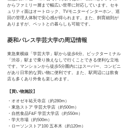
からファミリー層まで幅広い世帯に対応しています。セキ
ュリティ面はオートロック、TVモニターインターホン、巡
回の管理人体制で安心感が得られます。また、飼育細則が
ありますが、ペットとの暮らしも可能です。
菱和パレス学芸大学の周辺情報
東急東横線「学芸大学」駅から徒歩6分。ビックターミナル
「渋谷」駅まで乗り換えなしで行くことできる便利な立地
です。マンションから徒歩5分圏内にはスーパー、コンビニ
があり日常的な買い物に便利です。また、駅周辺には飲食
店も多くあり外食も楽しめます。
【買い物施設】
・オオゼキ祐天寺店（約280m）
・東急ストア 学芸大学店（約500m）
・自然食品F&F 学芸大学店（約550m）
・学大市場（約500m）
・ローソンストア100 五本木（約120m）