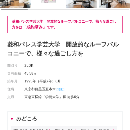
菱和パレス学芸大学 開放的なルーフバルコニーで、様々な過ごし
「成約済み」
方をは
です。
菱和パレス学芸大学 開放的なルーフバル
コニーで、様々な過ごし方を
間取り
2LDK
専有面積
45.58㎡
築年月
1995年（平成7年）6月
住所
東京都目黒区五本木
[地図]
交通
東急東横線「学芸大学」駅 徒歩6分
みどころ