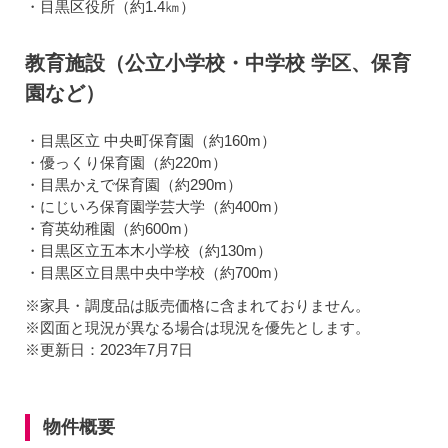
・目黒区役所（約1.4㎞）
教育施設（公立小学校・中学校 学区、保育
園など）
・目黒区立 中央町保育園（約160m）
・優っくり保育園（約220m）
・目黒かえで保育園（約290m）
・にじいろ保育園学芸大学（約400m）
・育英幼稚園（約600m）
・目黒区立五本木小学校（約130m）
・目黒区立目黒中央中学校（約700m）
※家具・調度品は販売価格に含まれておりません。
※図面と現況が異なる場合は現況を優先とします。
※更新日：2023年7月7日
物件概要