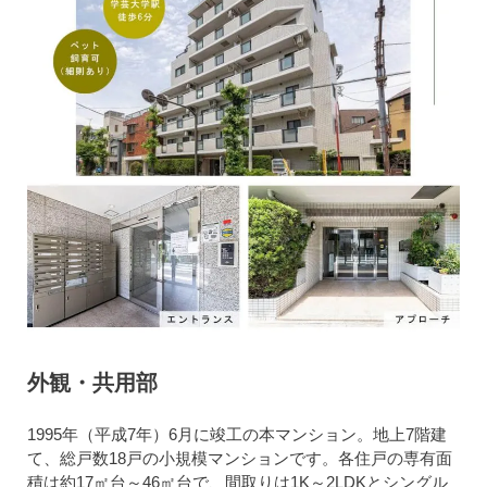
外観・共用部
1995年（平成7年）6月に竣工の本マンション。地上7階建
て、総戸数18戸の小規模マンションです。各住戸の専有面
積は約17㎡台～46㎡台で、間取りは1K～2LDKとシングル