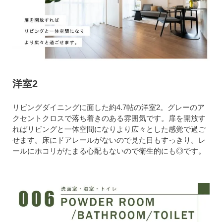
洋室2
リビングダイニングに面した約4.7帖の洋室2。グレーのア
クセントクロスで落ち着きのある雰囲気です。扉を開放す
ればリビングと一体空間になりより広々とした感覚で過ご
せます。床にドアレールがないので見た目もすっきり。レ
ールにホコリがたまる心配もないので衛生的にも◎です。