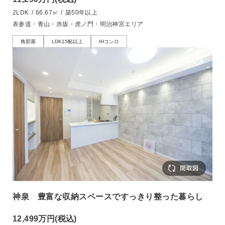
2LDK
/
66.67㎡
/
築50年以上
表参道・青山・赤坂・虎ノ門・明治神宮エリア
角部屋
LDK15帖以上
IHコンロ
神泉 豊富な収納スペースですっきり整った暮らし
12,499万円
(税込)