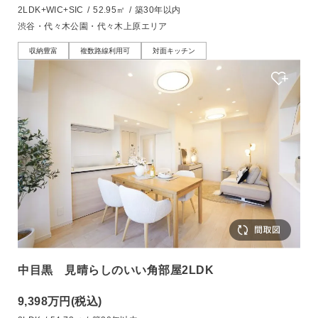
2LDK+WIC+SIC
/
52.95㎡
/
築30年以内
渋谷・代々木公園・代々木上原エリア
収納豊富
複数路線利用可
対面キッチン
中目黒 見晴らしのいい角部屋2LDK
9,398万円
(税込)