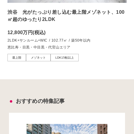
渋谷 光がたっぷり差し込む最上階メゾネット、100
㎡超のゆったり2LDK
12,800万円
(税込)
2LDK+サンルーム+WIC
/
102.77㎡
/
築50年以内
恵比寿・目黒・中目黒・代官山エリア
最上階
メゾネット
LDK15帖以上
おすすめの特集記事