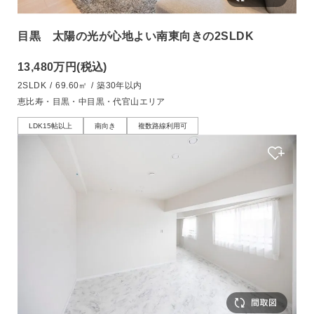
目黒 太陽の光が心地よい南東向きの2SLDK
13,480万円
(税込)
2SLDK
/
69.60㎡
/
築30年以内
恵比寿・目黒・中目黒・代官山エリア
LDK15帖以上
南向き
複数路線利用可