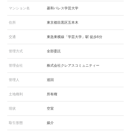
マンション名
菱和パレス学芸大学
住所
東京都目黒区五本木
交通
東急東横線「学芸大学」駅 徒歩6分
管理方式
全部委託
管理会社
株式会社クレアスコミュニティー
管理人
巡回
土地権利
所有権
現状
空室
取引形態
媒介