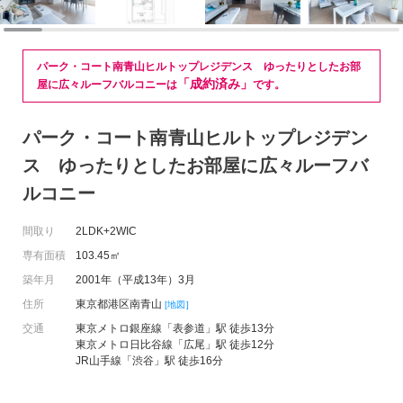
パーク・コート南青山ヒルトップレジデンス ゆったりとしたお部
「成約済み」
屋に広々ルーフバルコニーは
です。
パーク・コート南青山ヒルトップレジデン
ス ゆったりとしたお部屋に広々ルーフバ
ルコニー
間取り
2LDK+2WIC
専有面積
103.45㎡
築年月
2001年（平成13年）3月
住所
東京都港区南青山
[地図]
交通
東京メトロ銀座線「表参道」駅 徒歩13分
東京メトロ日比谷線「広尾」駅 徒歩12分
JR山手線「渋谷」駅 徒歩16分