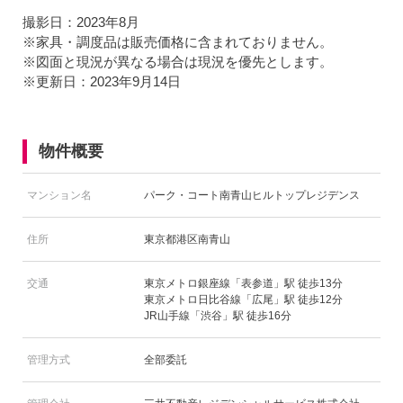
撮影日：2023年8月
※家具・調度品は販売価格に含まれておりません。
※図面と現況が異なる場合は現況を優先とします。
※更新日：2023年9月14日
物件概要
マンション名
パーク・コート南青山ヒルトップレジデンス
住所
東京都港区南青山
交通
東京メトロ銀座線「表参道」駅 徒歩13分
東京メトロ日比谷線「広尾」駅 徒歩12分
JR山手線「渋谷」駅 徒歩16分
管理方式
全部委託