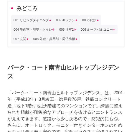
みどころ
001 リビングダイニング
002 キッチン
003 洋室1
004 洗面室・浴室・トイレ
005 洋室2
006 ルーフバルコニー
007 玄関
008 外観・共用部・周辺情報
パーク・コート南青山ヒルトップレジデン
ス
「パーク・コート南青山ヒルトップレジデンス」は、2001
年（平成13年）3月竣工、総戸数76戸、鉄筋コンクリート
造、地下1階付地上5階建てのマンションです。綺麗に整え
られた植栽が印象的なアプローチを抜けるとエントランス
が見えてきます。道路から少しあるので、防犯的にも◎。
さらに、オートロック、モニター付きインターホンのため
セキュリティ面も安心です。宅配ボックスも完備されてい