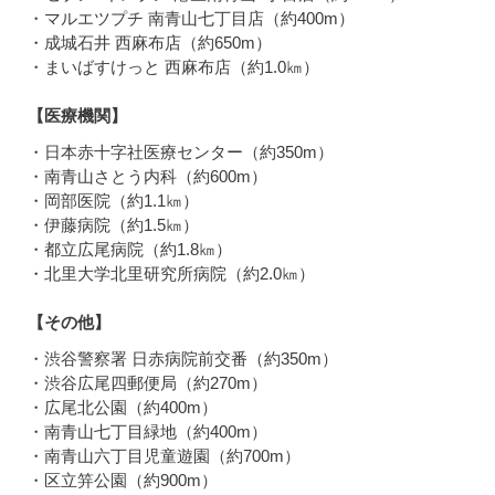
・マルエツプチ 南青山七丁目店（約400m）
・成城石井 西麻布店（約650m）
・まいばすけっと 西麻布店（約1.0㎞）
【医療機関】
・日本赤十字社医療センター（約350m）
・南青山さとう内科（約600m）
・岡部医院（約1.1㎞）
・伊藤病院（約1.5㎞）
・都立広尾病院（約1.8㎞）
・北里大学北里研究所病院（約2.0㎞）
【その他】
・渋谷警察署 日赤病院前交番（約350m）
・渋谷広尾四郵便局（約270m）
・広尾北公園（約400m）
・南青山七丁目緑地（約400m）
・南青山六丁目児童遊園（約700m）
・区立笄公園（約900m）