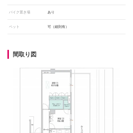
バイク置き場
あり
ペット
可（細則有）
間取り図