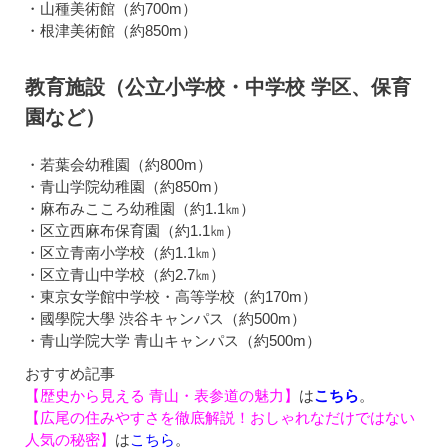
・山種美術館（約700m）
・根津美術館（約850m）
教育施設（公立小学校・中学校 学区、保育
園など）
・若葉会幼稚園（約800m）
・青山学院幼稚園（約850m）
・麻布みこころ幼稚園（約1.1㎞）
・区立西麻布保育園（約1.1㎞）
・区立青南小学校（約1.1㎞）
・区立青山中学校（約2.7㎞）
・東京女学館中学校・高等学校（約170m）
・國學院大學 渋谷キャンパス（約500m）
・青山学院大学 青山キャンパス（約500m）
おすすめ記事
【歴史から見える 青山・表参道の魅力】
は
こちら
。
【広尾の住みやすさを徹底解説！おしゃれなだけではない
人気の秘密】
は
こちら
。