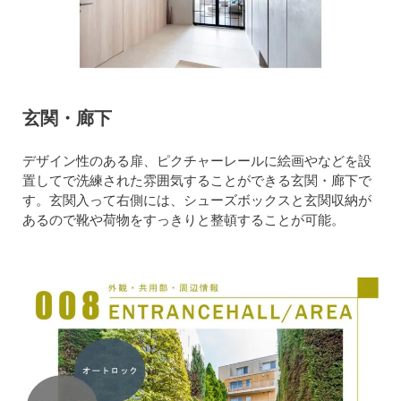
玄関・廊下
デザイン性のある扉、ピクチャーレールに絵画やなどを設
置してで洗練された雰囲気することができる玄関・廊下で
す。玄関入って右側には、シューズボックスと玄関収納が
あるので靴や荷物をすっきりと整頓することが可能。