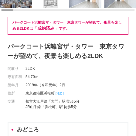
パークコート浜離宮ザ・タワー 東京タワーが望めて、夜景も楽し
「成約済み」
める2LDKは
です。
パークコート浜離宮ザ・タワー 東京タワ
ーが望めて、夜景も楽しめる2LDK
間取り
2LDK
専有面積
54.70㎡
築年月
2019年（令和元年）2月
住所
東京都港区浜松町
[地図]
交通
都営大江戸線「大門」駅 徒歩5分
JR山手線「浜松町」駅 徒歩5分
みどころ