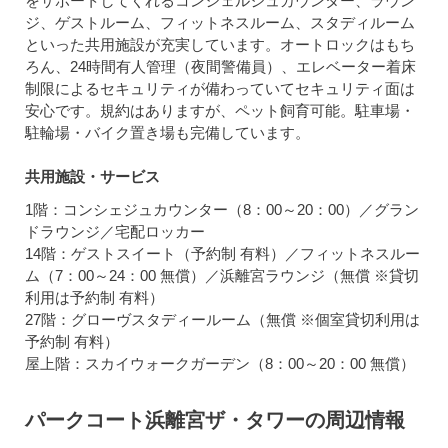
をサポートしてくれるコンシェルジュカウンター、ラウン
ジ、ゲストルーム、フィットネスルーム、スタディルーム
といった共用施設が充実しています。オートロックはもち
ろん、24時間有人管理（夜間警備員）、エレベーター着床
制限によるセキュリティが備わっていてセキュリティ面は
安心です。規約はありますが、ペット飼育可能。駐車場・
駐輪場・バイク置き場も完備しています。
共用施設・サービス
1階：コンシェジュカウンター（8：00～20：00）／グラン
ドラウンジ／宅配ロッカー
14階：ゲストスイート（予約制 有料）／フィットネスルー
ム（7：00～24：00 無償）／浜離宮ラウンジ（無償 ※貸切
利用は予約制 有料）
27階：グローヴスタディールーム（無償 ※個室貸切利用は
予約制 有料）
屋上階：スカイウォークガーデン（8：00～20：00 無償）
パークコート浜離宮ザ・タワーの周辺情報