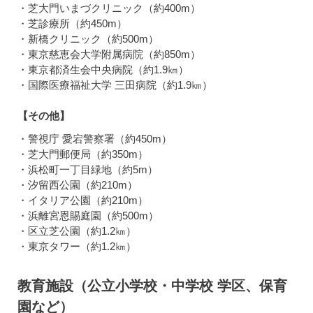
・芝大門いまづクリニック（約400m）
・芝診療所（約450m）
・新橋クリニック（約500m）
・東京慈恵会大学附属病院（約850m）
・東京都済生会中央病院（約1.9㎞）
・国際医療福祉大学 三田病院（約1.9㎞）
【その他】
・警視庁 愛宕警察署（約450m）
・芝大門郵便局（約350m）
・浜松町一丁目緑地（約5m）
・汐留西公園（約210m）
・イタリア公園（約210m）
・浜離宮恩賜庭園（約500m）
・区立芝公園（約1.2㎞）
・東京タワー（約1.2㎞）
教育施設（公立小学校・中学校 学区、保育
園など）