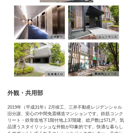
外観・共用部
2019年（平成31年）2月竣工、三井不動産レジデンシャル
旧分譲、安心の中間免震構造マンションです。鉄筋コンク
リート・鉄骨造地下1階付地上37階建、総戸数は571戸。気
品漂うスタイリッシュな外観が印象的です。快適な暮らし