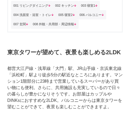
001 リビングダイニング
002 キッチン
003 寝室1
004 洗面室・浴室・トイレ
005 寝室2
006 バルコニー
007 玄関
008 外観・共用部・周辺情報
東京タワーが望めて、夜景も楽しめる2LDK
都営大江戸線・浅草線「大門」駅、JR山手線・京浜東北線
「浜松町」駅より徒歩5分の駅近なところにあります。マン
ション1階部分に23時まで営業しているスーパーがあり買
い物にも便利。さらに、共用施設も充実しているので日々
の暮らしが豊かになりそうです。お部屋はカップルや
DINKsにおすすめな2LDK。バルコニーからは東京タワーを
望むことができて、夜景も楽しむことができますよ。