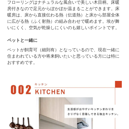
フローリングはナチュラルな風合いで美しい木目柄。床暖
房付きなので足元からぽかぽか温まることができます。床
暖房は、床から直接伝わる熱（伝道熱）と床から部屋全体
に広がる熱（ふく射熱）の組み合わせで暖めます。埃が舞
いにくく、空気が乾燥しにくいのも嬉しいポイントです。
ペットと一緒に
ペットが飼育可（細則有）となっているので、現在一緒に
住まわれている方や将来飼いたいと思っている方には特に
おすすめです。