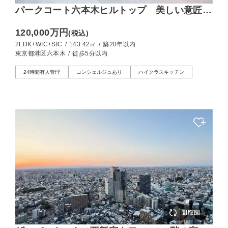
パークコート六本木ヒルトップ 美しい意匠が
暮らしを彩る、143㎡の住まい
120,000万円
(税込)
2LDK+WIC+SIC
/
143.42㎡
/
築20年以内
東京都港区六本木
/
徒歩5分以内
24時間有人管理
コンシェルジュあり
ハイクラスキッチン