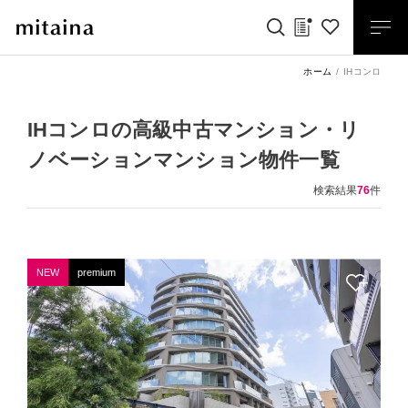
ホーム
IHコンロ
IHコンロの高級中古マンション・リ
ノベーションマンション物件一覧
検索結果
76
件
NEW
premium