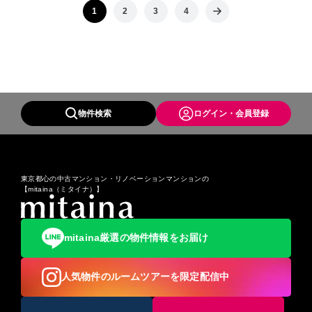
1
2
3
4
物件検索
ログイン・会員登録
東京都心の中古マンション・リノベーションマンションの
【mitaina（ミタイナ）】
mitaina厳選の物件情報をお届け
人気物件のルームツアーを限定配信中