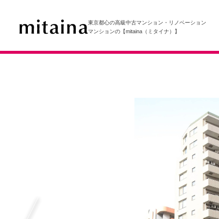
東京都心の高級中古マンション・リノベーション
マンションの【mitaina（ミタイナ）】