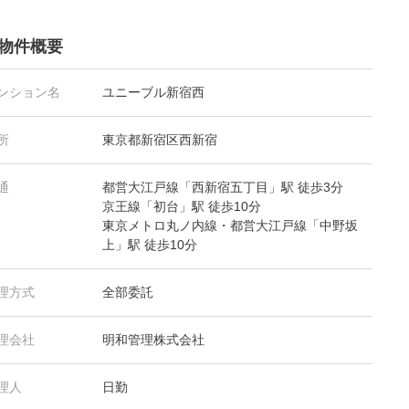
物件概要
ンション名
ユニーブル新宿西
所
東京都新宿区西新宿
通
都営大江戸線「西新宿五丁目」駅 徒歩3分
京王線「初台」駅 徒歩10分
東京メトロ丸ノ内線・都営大江戸線「中野坂
上」駅 徒歩10分
理方式
全部委託
理会社
明和管理株式会社
理人
日勤