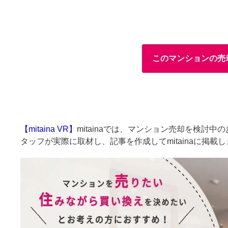
このマンションの売
【mitaina VR】
mitainaでは、マンション売却を検討
タッフが実際に取材し、記事を作成してmitainaに掲載