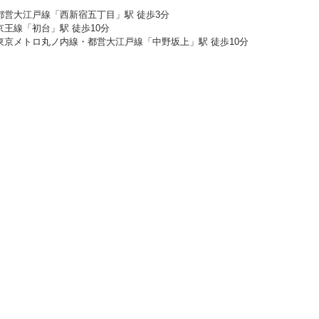
都営大江戸線「西新宿五丁目」駅 徒歩3分
京王線「初台」駅 徒歩10分
東京メトロ丸ノ内線・都営大江戸線「中野坂上」駅 徒歩10分