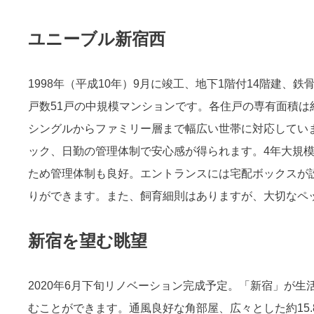
ユニーブル新宿西
1998年（平成10年）9月に竣工、地下1階付14階建
戸数51戸の中規模マンションです。各住戸の専有面積は約
シングルからファミリー層まで幅広い世帯に対応してい
ック、日勤の管理体制で安心感が得られます。4年大規
ため管理体制も良好。エントランスには宅配ボックスが
りができます。また、飼育細則はありますが、大切なペ
新宿を望む眺望
2020年6月下旬リノベーション完成予定。「新宿」が
むことができます。通風良好な角部屋、広々とした約15.