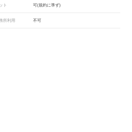
ット
可(規約に準ず)
務所利用
不可