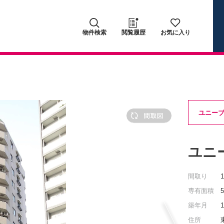
物件検索
閲覧履歴
お気に入り
ユニー
ユニ
間取り
専有面積
5
築年月
住所