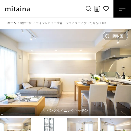
ホーム
物件一覧
ライフレビュー大森 ファミリーにぴったりな3LDK
リビングダイニングキッチン