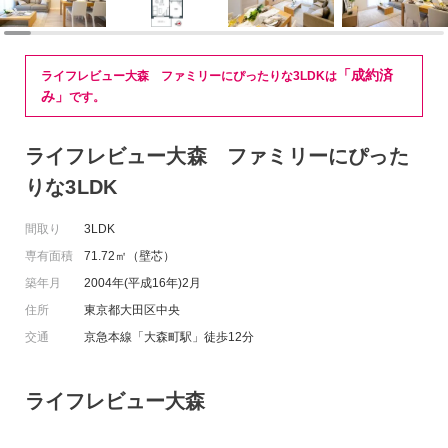
「成約済
ライフレビュー大森 ファミリーにぴったりな3LDKは
み」
です。
ライフレビュー大森 ファミリーにぴった
りな3LDK
間取り
3LDK
専有面積
71.72㎡（壁芯）
築年月
2004年(平成16年)2月
住所
東京都大田区中央
交通
京急本線「大森町駅」徒歩12分
ライフレビュー大森