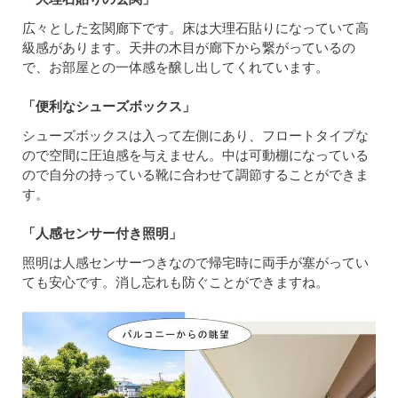
広々とした玄関廊下です。床は大理石貼りになっていて高
級感があります。天井の木目が廊下から繋がっているの
で、お部屋との一体感を醸し出してくれています。
「便利なシューズボックス」
シューズボックスは入って左側にあり、フロートタイプな
ので空間に圧迫感を与えません。中は可動棚になっている
ので自分の持っている靴に合わせて調節することができま
す。
「人感センサー付き照明」
照明は人感センサーつきなので帰宅時に両手が塞がってい
ても安心です。消し忘れも防ぐことができますね。