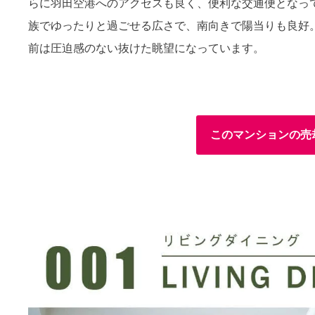
らに羽田空港へのアクセスも良く、便利な交通便となってい
族でゆったりと過ごせる広さで、南向きで陽当りも良好
前は圧迫感のない抜けた眺望になっています。
このマンションの売