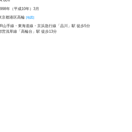
84.60㎡
1998年（平成10年）3月
東京都港区高輪
[地図]
JR山手線・東海道線・京浜急行線「品川」駅 徒歩5分
都営浅草線「高輪台」駅 徒歩13分