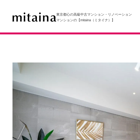
東京都心の高級中古マンション・リノベーション
マンションの【mitaina（ミタイナ）】