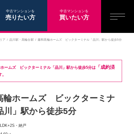
中古マンションを
中古マンションを
売りたい方
買いたい方
リア
品川駅
・
高輪台駅
藤和高輪ホームズ ビックターミナル「品川」駅から徒歩5分
「成約済
ホームズ ビックターミナル「品川」駅から徒歩5分は
す。
高輪ホームズ ビックターミナ
品川」駅から徒歩5分
1LDK+2S・納戸