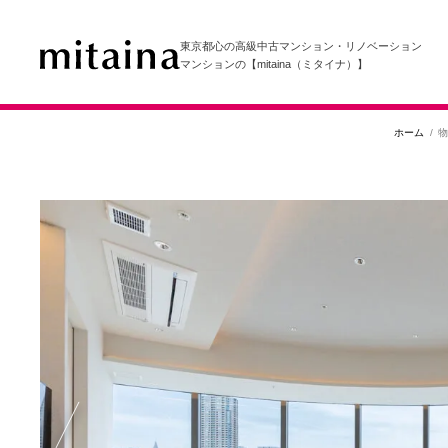
東京都心の高級中古マンション・リノベーション
マンションの【mitaina（ミタイナ）】
ホーム