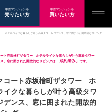
中古マンションを
中古マンションを
売りたい方
買いたい方
ー ホテルライクな暮らしが叶う高級タワーレジデンス、窓に囲まれた開放的なリビング
コート赤坂檜町ザタワー ホテルライクな暮らしが叶う高級タワー
「成約済み」
ンス、窓に囲まれた開放的なリビングは
です。
クコート赤坂檜町ザタワー ホ
ライクな暮らしが叶う高級タワ
ジデンス、窓に囲まれた開放的