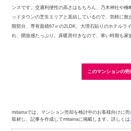
ンスです。交通利便性の高さはもちろん、乃木神社や檜
ッドタウンの芝生エリアと直結しているので、気軽に散
階部分、専有面積67㎡の2LDK。大理石貼りのホテルラ
れ、開放感たっぷり。床暖房付きなので、寒い時期も家
このマンションの売
mitainaでは、マンション売却を検討中のお客様向け
取材し、記事を作成してmitainaに掲載します。詳しくは