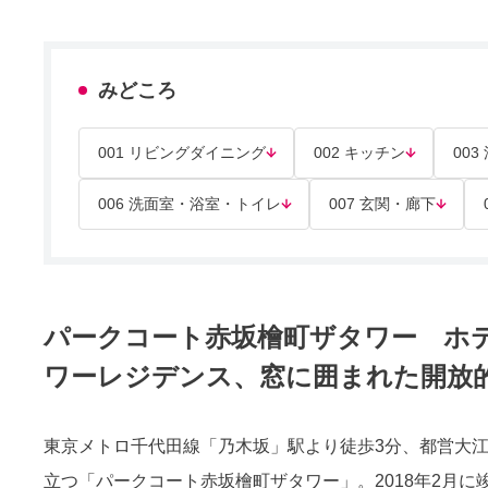
みどころ
001 リビングダイニング
002 キッチン
003
006 洗面室・浴室・トイレ
007 玄関・廊下
パークコート赤坂檜町ザタワー ホ
ワーレジデンス、窓に囲まれた開放
東京メトロ千代田線「乃木坂」駅より徒歩3分、都営大
立つ「パークコート赤坂檜町ザタワー」。2018年2月に