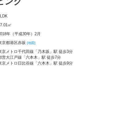
ビング
2LDK
67.01㎡
2018年（平成30年）2月
東京都港区赤坂
[地図]
東京メトロ千代田線「乃木坂」駅 徒歩3分
都営大江戸線「六本木」駅 徒歩7分
東京メトロ日比谷線「六本木」駅 徒歩9分