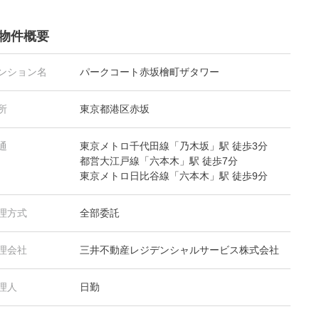
物件概要
ンション名
パークコート赤坂檜町ザタワー
所
東京都港区赤坂
通
東京メトロ千代田線「乃木坂」駅 徒歩3分
都営大江戸線「六本木」駅 徒歩7分
東京メトロ日比谷線「六本木」駅 徒歩9分
理方式
全部委託
理会社
三井不動産レジデンシャルサービス株式会社
理人
日勤