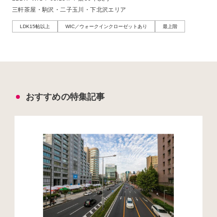
三軒茶屋・駒沢・二子玉川・下北沢エリア
LDK15帖以上
WIC／ウォークインクローゼットあり
最上階
おすすめの特集記事