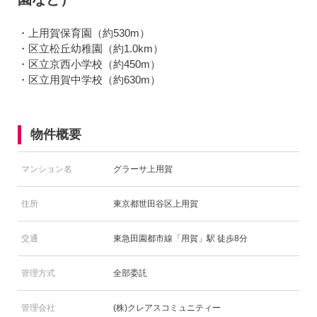
・上用賀保育園（約530m）
・区立松丘幼稚園（約1.0km）
・区立京西小学校（約450m）
・区立用賀中学校（約630m）
物件概要
マンション名
グラーサ上用賀
住所
東京都世田谷区上用賀
交通
東急田園都市線「用賀」駅 徒歩8分
管理方式
全部委託
管理会社
(株)クレアスコミュニティー