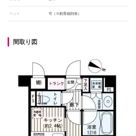
ペット
可（※飼育細則有）
間取り図