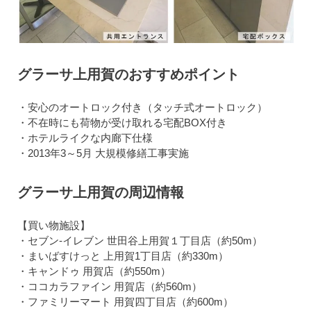
グラーサ上用賀のおすすめポイント
・安心のオートロック付き（タッチ式オートロック）
・不在時にも荷物が受け取れる宅配BOX付き
・ホテルライクな内廊下仕様
・2013年3～5月 大規模修繕工事実施
グラーサ上用賀の周辺情報
【買い物施設】
・セブン-イレブン 世田谷上用賀１丁目店（約50m）
・まいばすけっと 上用賀1丁目店（約330m）
・キャンドゥ 用賀店（約550m）
・ココカラファイン 用賀店（約560m）
・ファミリーマート 用賀四丁目店（約600m）