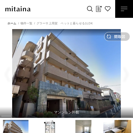
ホーム
物件一覧
グラーサ上用賀 ペットと暮らせる1LDK
マンション外観