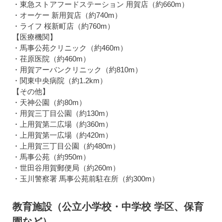
・東急ストアフードステーション 用賀店（約660m）
・オーケー 新用賀店（約740m）
・ライフ 桜新町店（約760m）
【医療機関】
・馬事公苑クリニック（約460m）
・荏原医院（約460m）
・用賀アーバンクリニック（約810m）
・関東中央病院（約1.2km）
【その他】
・天神公園（約80m）
・用賀三丁目公園（約130m）
・上用賀第二広場（約360m）
・上用賀第一広場（約420m）
・上用賀三丁目公園（約480m）
・馬事公苑（約950m）
・世田谷用賀郵便局（約260m）
・玉川警察署 馬事公苑前駐在所（約300m）
教育施設（公立小学校・中学校 学区、保育
園など）