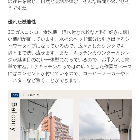
の存在を感じ、自然と会話が弾む、そんな時間が過ごせそ
うですね。
優れた機能性
3口ガスコンロ、食洗機、浄水付き水栓など料理好きに嬉し
い機能が揃っています。水栓のヘッド部分は引き出せるシ
ャワータイプになっているので、広々としたシンクでも
隅々まで洗い流せます。また、キッチンカウンターとシン
クが継ぎ目のない一体型になっているので、お手入れも簡
単ですね。L字キッチンならではの広々とした作業スペース
にはコンセントが付いているので、コーヒーメーカーやト
ースターなど置くことができます。