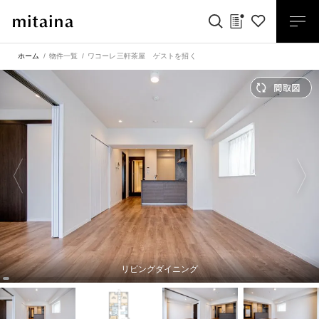
ホーム
物件一覧
ワコーレ三軒茶屋 ゲストを招く
リビングダイニング