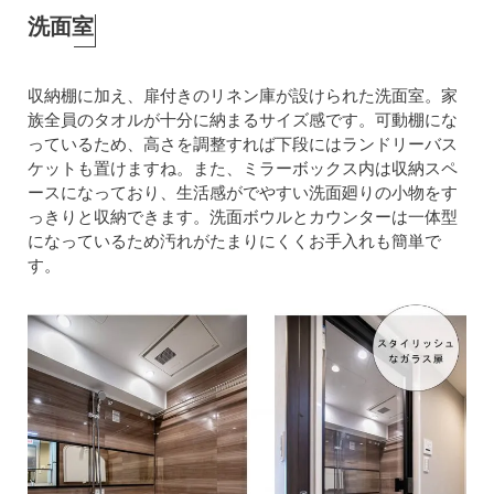
洗面室
収納棚に加え、扉付きのリネン庫が設けられた洗面室。家
族全員のタオルが十分に納まるサイズ感です。可動棚にな
っているため、高さを調整すれば下段にはランドリーバス
ケットも置けますね。また、ミラーボックス内は収納スペ
ースになっており、生活感がでやすい洗面廻りの小物をす
っきりと収納できます。洗面ボウルとカウンターは一体型
になっているため汚れがたまりにくくお手入れも簡単で
す。