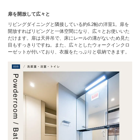
扉を開放して広々と
リビングダイニングと隣接している約6.2帖の洋室1。扉を
開放すればリビングと一体空間になり、広々とお使いいた
だけます。扉は天井吊で、床にレールの溝がないため見た
目もすっきりですね。また、広々としたウォークインクロ
ーゼットが付いており、衣服をたっぷりと収納できます。