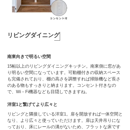
リビングダイニング
南東向きで明るい空間
15帖以上のリビングダイニングキッチン。南東側に窓があ
り明るい空間になっています。可動棚付きの収納スペース
も完備されており、棚の高さを調整すれば掃除機など長さ
のある物もすっきりと納まります。コンセント付きなの
で、Wi－Fi機器なども目隠しできますね。
洋室1と繋げてより広々と
リビングと隣接している洋室1。扉を開放すれば一体空間と
なり、より広々と使っていただけます。扉は天井吊りにな
っており、床にレールの溝がないため、フラットな床です