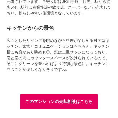
完備されています。最寄り駅はJR山手線「目黒」駅から徒
歩5分。駅前は商業施設や飲食店、スーパーなどが充実して
おり、暮らしやすい住環境となっています。
キッチンからの景色
広々としたリビングを眺めながら料理が楽しめる対面型キ
ッチン。家族とコミュニケーションはもちろん、キッチン
横にも窓があり眺めも◎。窓は二重サッシになっており、
窓と窓の間にカウンタースペースが設けられているので、
そこにグリーンを並べればより特別な景色に。キッチンに
立つことが楽しくなりそうですね。
このマンションの売却相談はこちら