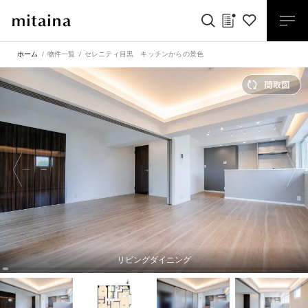
ホーム
物件一覧
セレニティ目黒 キッチンからの景色
リビングダイニング