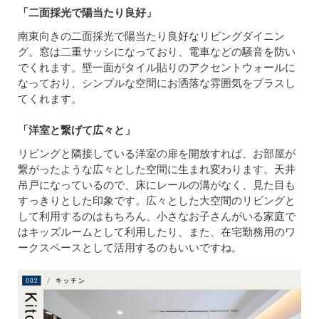
「二面採光で陽当たり良好」
南東向きの二面採光で陽当たり良好なリビングダイニン
グ。窓は二重サッシになっており、電車などの騒音を防い
でくれます。壁一面がタイル貼りのアクセントウォールに
なっており、シンプルな空間にお洒落な雰囲気をプラスし
てくれます。
「洋室と繋げて広々と」
リビングと隣接している洋室の扉を開放すれば、お部屋が
繋がったような広々とした空間に生まれ変わります。天井
吊戸になっているので、床にレールの溝がなく、見た目も
すっきりとした印象です。広々とした大空間のリビングと
して利用するのはもちろん、小さなお子さんがいる家庭で
はキッズルームとして利用したり、また、在宅勤務用のワ
ークスペースとして活用するのもいいですね。