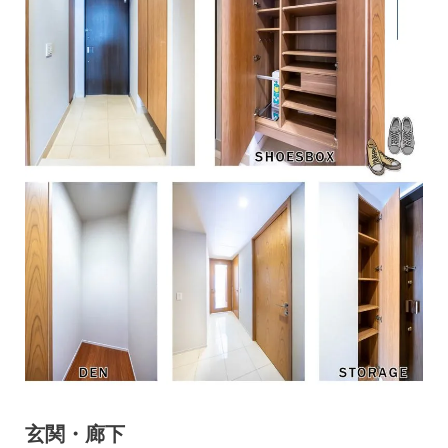
玄関・廊下