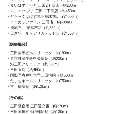
・まいばすけっと 三田2丁目店（約290m）
・マルエツ プチ 三田二丁目店（約450m）
・どらっぐぱぱす赤羽橋駅前店（約600m）
・ココカラファイン 三田店（約600m）
・成城石井 東麻布店（約850m）
・日進ワールドデリカテッセン（約950m）
【医療機関】
・三田国際ビルクリニック（約180m）
・東京都済生会中央病院（約290m）
・港三田クリニック（約350m）
・三田医院（約450m）
・国際医療福祉大学三田病院（約600m）
・たまちホームクリニック（約750m）
・古川橋病院（約1.2km）
【その他】
・三田警察署 三田通交番（約270m）
・三田国際ビル内郵便局（約130m）