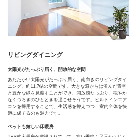
リビングダイニング
太陽光がたっぷり届く、開放的な空間
あたたかい太陽光がたっぷり届く、南向きのリビングダイ
ニング。約11.7帖の空間です。大きな窓からは澄んだ青空
と豊かな緑を見渡すことができ、開放感たっぷり。穏やか
なくつろぎのひとときを過ごせそうです。ビルトインエア
コンを採用することで、生活感を抑えつつ、室内全体を快
適に保てるのも魅力です。
ペットも嬉しい床暖房
TES式床暖房が敷設されていて、寒い季節も足元からじん