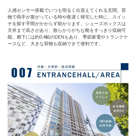
人感センサー搭載でいつも明るく出迎えてくれる玄関。荷
物で両手が塞がっている時や夜遅く帰宅した時に、スイッ
チを探す手間がかからず助かります。シューズボックスは
天井まで高さがあり、散らかりがちな靴をすっきり収納可
能。廊下には約0.4帖のDENもあり、季節家電やトランクケ
ースなど、大きな荷物も収納できて便利です。