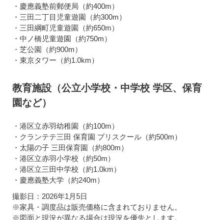
・慶應義塾前郵便局（約400m）
・三田二丁目児童遊園（約300m）
・三田綱町児童遊園（約650m）
・中ノ橋児童遊園（約750m）
・芝公園（約900m）
・東京タワー（約1.0km）
教育施設（公立小学校・中学校 学区、保育
園など）
・港区立赤羽幼稚園（約100m）
・クランテテ三田 保育園 プリスクール（約500m）
・太陽の子 三田保育園（約800m）
・港区立赤羽小学校（約50m）
・港区立三田中学校（約1.0km）
・慶應義塾大学（約240m）
撮影日：2026年1月5日
※家具・調度品は販売価格に含まれておりません。
※図面と現況が異なる場合は現況を優先とします。