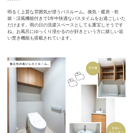
明るく上質な雰囲気が漂うバスルーム。換気・暖房・乾
燥・涼風機能付きで1年中快適なバスタイムをお過ごしいた
だけます。雨の日の洗濯スペースとしても重宝しそうです
ね。お風呂にゆっくり浸かるのが好きという方に嬉しい追
い焚き機能も搭載されています。