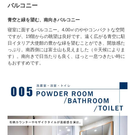
バルコニー
青空と緑を望む、南向きバルコニー
寝室に面するバルコニー。4.00㎡のややコンパクトな空間
ですが、19階からの眺望は良好です。遠く広がる青空に駐
日イタリア大使館の豊かな緑を望むことができ、開放感た
っぷり。南西側には富士山も見えました（※天候によりま
す）。南向きで日当たりも良く、ほっと一息つきたい時に
もおすすめです。