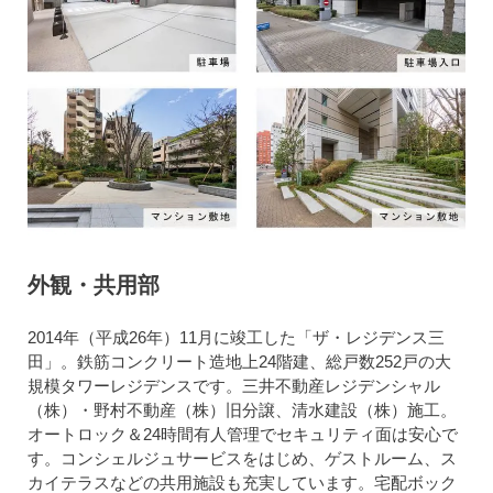
外観・共用部
2014年（平成26年）11月に竣工した「ザ・レジデンス三
田」。鉄筋コンクリート造地上24階建、総戸数252戸の大
規模タワーレジデンスです。三井不動産レジデンシャル
（株）・野村不動産（株）旧分譲、清水建設（株）施工。
オートロック＆24時間有人管理でセキュリティ面は安心で
す。コンシェルジュサービスをはじめ、ゲストルーム、ス
カイテラスなどの共用施設も充実しています。宅配ボック