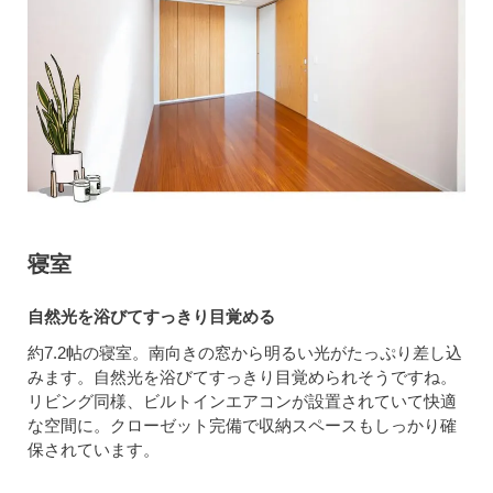
寝室
自然光を浴びてすっきり目覚める
約7.2帖の寝室。南向きの窓から明るい光がたっぷり差し込
みます。自然光を浴びてすっきり目覚められそうですね。
リビング同様、ビルトインエアコンが設置されていて快適
な空間に。クローゼット完備で収納スペースもしっかり確
保されています。