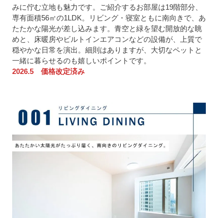
みに佇む立地も魅力です。ご紹介するお部屋は19階部分、
専有面積56㎡の1LDK。リビング・寝室ともに南向きで、あ
たたかな陽光が差し込みます。青空と緑を望む開放的な眺
めと、床暖房やビルトインエアコンなどの設備が、上質で
穏やかな日常を演出。細則はありますが、大切なペットと
一緒に暮らせるのも嬉しいポイントです。
2026.5 価格改定済み