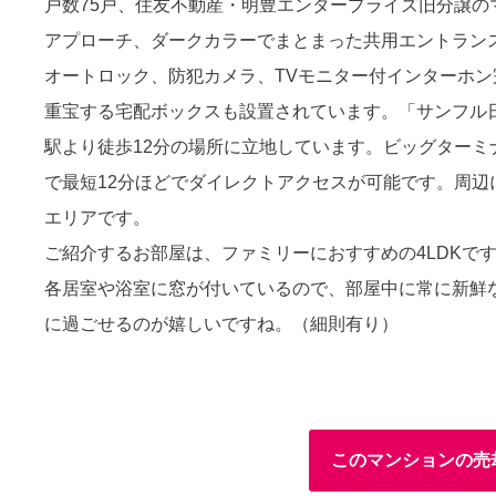
戸数75戸、住友不動産・明豊エンタープライズ旧分譲
アプローチ、ダークカラーでまとまった共用エントラン
オートロック、防犯カメラ、TVモニター付インターホ
重宝する宅配ボックスも設置されています。「サンフル
駅より徒歩12分の場所に立地しています。ビッグターミ
で最短12分ほどでダイレクトアクセスが可能です。周
エリアです。
ご紹介するお部屋は、ファミリーにおすすめの4LDKで
各居室や浴室に窓が付いているので、部屋中に常に新鮮
に過ごせるのが嬉しいですね。（細則有り）
このマンションの売