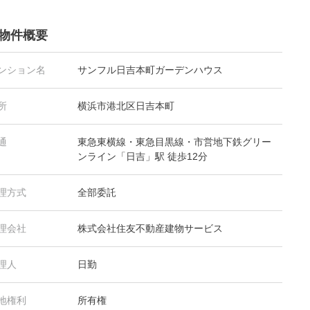
物件概要
ンション名
サンフル日吉本町ガーデンハウス
所
横浜市港北区日吉本町
通
東急東横線・東急目黒線・市営地下鉄グリー
ンライン「日吉」駅 徒歩12分
理方式
全部委託
理会社
株式会社住友不動産建物サービス
理人
日勤
地権利
所有権