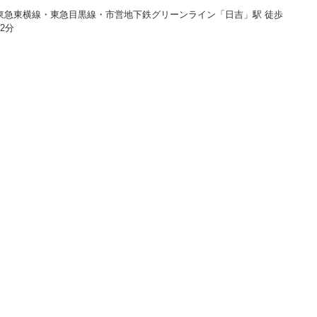
東急東横線・東急目黒線・市営地下鉄グリーンライン「日吉」駅 徒歩
12分