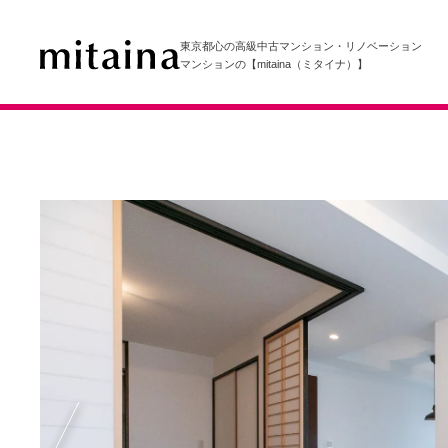
東京都心の高級中古マンション・リノベーション
マンションの【mitaina（ミタイナ）】