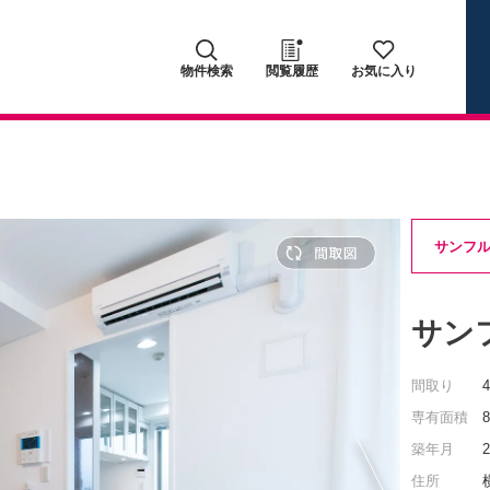
物件検索
閲覧履歴
お気に入り
サンフ
サン
間取り
専有面積
築年月
住所