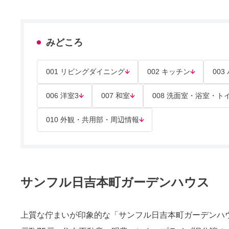
みどころ
001 リビングダイニング
002 キッチン
00
006 洋室3
007 和室
008 洗面室・浴室・ト
010 外観・共用部・周辺情報
サンフル日吉本町ガーデンハウス
上質な佇まいが印象的な「サンフル日吉本町ガーデンハウス