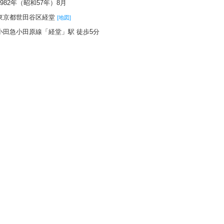
1982年（昭和57年）8月
東京都世田谷区経堂
[地図]
小田急小田原線「経堂」駅 徒歩5分