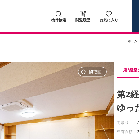
物件検索
閲覧履歴
お気に入り
ホーム
第2経堂
第2
ゆっ
間取り
専有面積