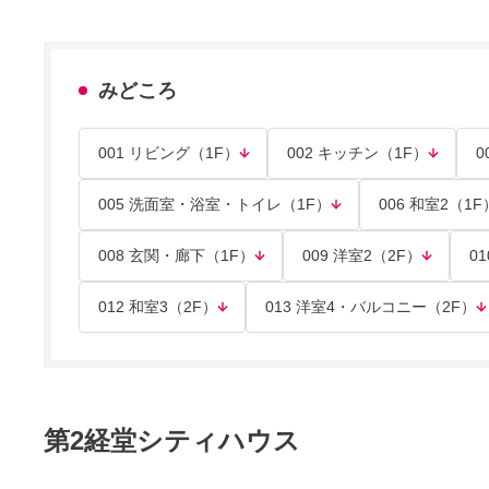
みどころ
001 リビング（1F）
002 キッチン（1F）
0
005 洗面室・浴室・トイレ（1F）
006 和室2（1F
008 玄関・廊下（1F）
009 洋室2（2F）
0
012 和室3（2F）
013 洋室4・バルコニー（2F）
第2経堂シティハウス