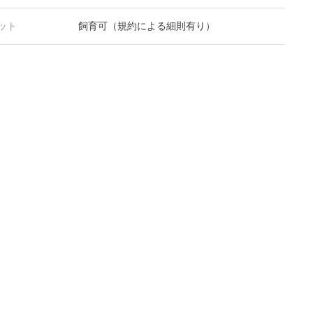
ット
飼育可（規約による細則有り）