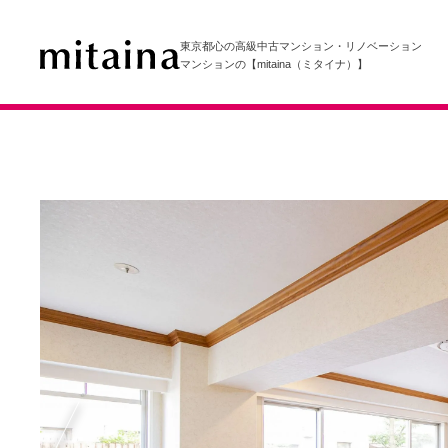
東京都心の高級中古マンション・リノベーション
マンションの【mitaina（ミタイナ）】