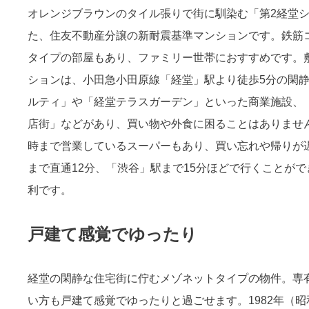
オレンジブラウンのタイル張りで街に馴染む「第2経堂シテ
た、住友不動産分譲の新耐震基準マンションです。鉄筋コ
タイプの部屋もあり、ファミリー世帯におすすめです。
ションは、小田急小田原線「経堂」駅より徒歩5分の閑
ルティ」や「経堂テラスガーデン」といった商業施設、
店街」などがあり、買い物や外食に困ることはありませ
時まで営業しているスーパーもあり、買い忘れや帰りが
まで直通12分、「渋谷」駅まで15分ほどで行くことが
利です。
戸建て感覚でゆったり
経堂の閑静な住宅街に佇むメゾネットタイプの物件。専有面積
い方も戸建て感覚でゆったりと過ごせます。1982年（昭