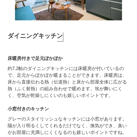
ダイニングキッチン
床暖房付きで足元ぽかぽか
約7.2帖のダイニングキッチンには床暖房が付いているの
で、足元からぽかぽか暖まることができます。床暖房は、
床から直接伝わる熱（伝道熱）と床から部屋全体に広がる
熱（ふく射熱）の組み合わせで暖めます。埃が舞いにく
く、空気が乾燥しにくいのも嬉しいポイントです。
小窓付きのキッチン
グレーのスタイリッシュなキッチンには小窓があります。
陽が入り明るくしてくれるだけでなく、換気ができ、臭い
がお部屋に充満しにくくなるのも嬉しいポイントですね。