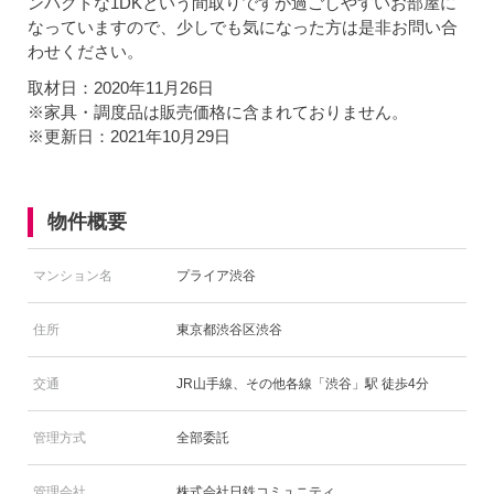
ンパクトな1DKという間取りですが過ごしやすいお部屋に
なっていますので、少しでも気になった方は是非お問い合
わせください。
取材日：2020年11月26日
※家具・調度品は販売価格に含まれておりません。
※更新日：2021年10月29日
物件概要
マンション名
プライア渋谷
住所
東京都渋谷区渋谷
交通
JR山手線、その他各線「渋谷」駅 徒歩4分
管理方式
全部委託
管理会社
株式会社日鉄コミュニティ