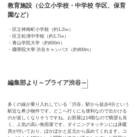
教育施設（公立小学校・中学校 学区、保育
園など）
・区立神南町小学校（約1.2㎞）
・区立松濤中学校（約1.7㎞）
・青山学院大学（約650m）
・國學院大學 渋谷キャンパス（約800m）
編集部より～プライア渋谷～
多くの線が乗り入れしている「渋谷」駅から徒歩4分という
駅近な希少物件です。どこへ行くにも便利なので出かける
のが楽しくなりそうですね。お部屋は14階なので眺望も良
く、人気の高い角部屋です。ダイニングキッチンには床暖
房が付いており、ぽかぽかと足元から温めてくれます。コ