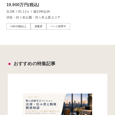
19,900万円
(税込)
2LDK
/
61.11㎡
/
築10年以内
渋谷・代々木公園・代々木上原エリア
LDK15帖以上
床暖房
ペット飼育可
おすすめの特集記事