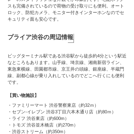
スも完備されているので荷物の受け取りにも便利。オート
ロック、防犯カメラ、モニター付きインターホンなのでセ
キュリティ面も安心です。
プライア渋谷の周辺情報
ビッグターミナル駅である渋谷駅から徒歩約4分という駅近
なところもあります。山手線、埼京線、湘南新宿ライン、
東急東横線、田園都市線、京王井の頭線、銀座線、半蔵門
線、副都心線が乗り入れしているのでどこへ行くにも便利
です。
【買い物施設】
・ファミリーマート 渋谷警察東店（約32ｍ）
・セブン‐イレブン 渋谷3丁目六本木通り店（約80ｍ）
・ライフ 渋谷東店（約600m）
・トモズ 渋谷並木橋店（約270m）
・渋谷ストリーム（約350m）