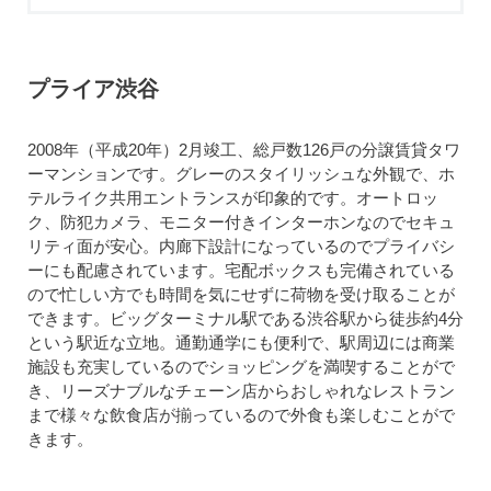
プライア渋谷
2008年（平成20年）2月竣工、総戸数126戸の分譲賃貸タワ
ーマンションです。グレーのスタイリッシュな外観で、ホ
テルライク共用エントランスが印象的です。オートロッ
ク、防犯カメラ、モニター付きインターホンなのでセキュ
リティ面が安心。内廊下設計になっているのでプライバシ
ーにも配慮されています。宅配ボックスも完備されている
ので忙しい方でも時間を気にせずに荷物を受け取ることが
できます。ビッグターミナル駅である渋谷駅から徒歩約4分
という駅近な立地。通勤通学にも便利で、駅周辺には商業
施設も充実しているのでショッピングを満喫することがで
き、リーズナブルなチェーン店からおしゃれなレストラン
まで様々な飲食店が揃っているので外食も楽しむことがで
きます。