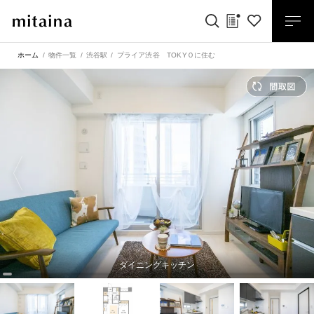
ホーム
物件一覧
渋谷駅
プライア渋谷 TOKYＯに住む
ダイニングキッチン