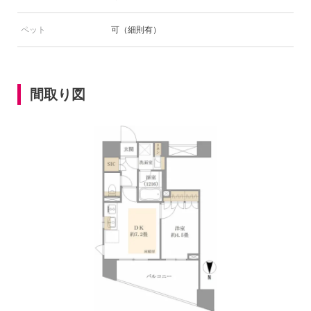
ペット
可（細則有）
間取り図