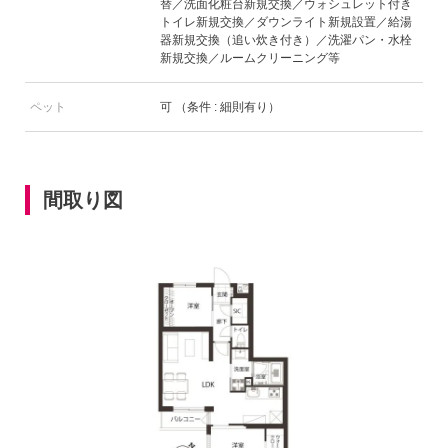
替／洗面化粧台新規交換／ウォシュレット付き
トイレ新規交換／ダウンライト新規設置／給湯
器新規交換（追い炊き付き）／洗濯パン・水栓
新規交換／ルームクリーニング等
ペット
可 （条件 : 細則有り）
間取り図