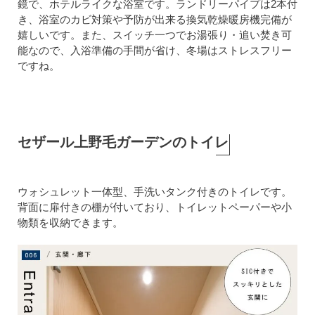
鏡で、ホテルライクな浴室です。ランドリーパイプは2本付
き、浴室のカビ対策や予防が出来る換気乾燥暖房機完備が
嬉しいです。また、スイッチ一つでお湯張り・追い焚き可
能なので、入浴準備の手間が省け、冬場はストレスフリー
ですね。
セザール上野毛ガーデンのトイレ
ウォシュレット一体型、手洗いタンク付きのトイレです。
背面に扉付きの棚が付いており、トイレットペーパーや小
物類を収納できます。