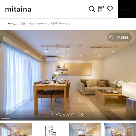
ホーム
物件一覧
セザール上野毛ガーデン
リビングダイニング