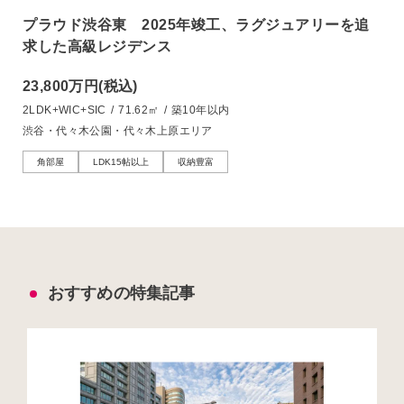
プラウド渋谷東 2025年竣工、ラグジュアリーを追
求した高級レジデンス
23,800万円
(税込)
2LDK+WIC+SIC
/
71.62㎡
/
築10年以内
渋谷・代々木公園・代々木上原エリア
角部屋
LDK15帖以上
収納豊富
おすすめの特集記事