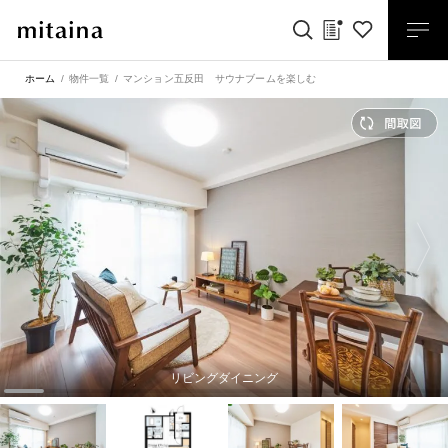
ホーム
物件一覧
マンション五反田 サウナブームを楽しむ
リビングダイニング