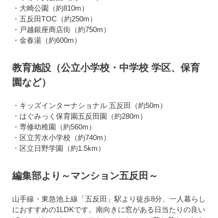
・大崎公園（約810m）
・五反田TOC（約250m）
・戸越銀座商店街（約750m）
・金春湯（約600m）
教育施設（公立小学校・中学校 学区、保育
園など）
・キッズインターナショナル 五反田（約50m）
・はぐみっく保育園五反田園（約280m）
・専修幼稚園（約560m）
・区立芳水小学校（約740m）
・区立日野学園（約1.5km）
編集部より～マンション五反田～
山手線・東急池上線「五反田」駅より徒歩8分、一人暮らし
におすすめの1LDKです。南向きに窓がある日当たりの良い