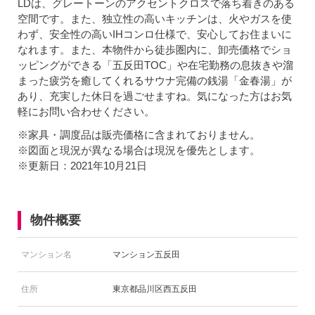
LDは、グレートーンのアクセントクロスで落ち着きのある
空間です。また、独立性の高いキッチンは、火やガスを使
わず、安全性の高いIHコンロ仕様で、安心してお住まいに
なれます。また、本物件から徒歩圏内に、卸売価格でショ
ッピングができる「五反田TOC」や在宅勤務の息抜きや溜
まった疲労を癒してくれるサウナ完備の銭湯「金春湯」が
あり、充実した休日を過ごせますね。気になった方はお気
軽にお問い合わせください。
※家具・調度品は販売価格に含まれておりません。
※図面と現況が異なる場合は現況を優先とします。
※更新日：2021年10月21日
物件概要
マンション名
マンション五反田
住所
東京都品川区西五反田