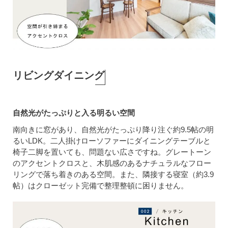
リビングダイニング
自然光がたっぷりと入る明るい空間
南向きに窓があり、自然光がたっぷり降り注ぐ約9.5帖の明
るいLDK。二人掛けローソファーにダイニングテーブルと
椅子二脚を置いても、問題ない広さですね。グレートーン
のアクセントクロスと、木肌感のあるナチュラルなフロー
リングで落ち着きのある空間。また、隣接する寝室（約3.9
帖）はクローゼット完備で整理整頓に困りません。