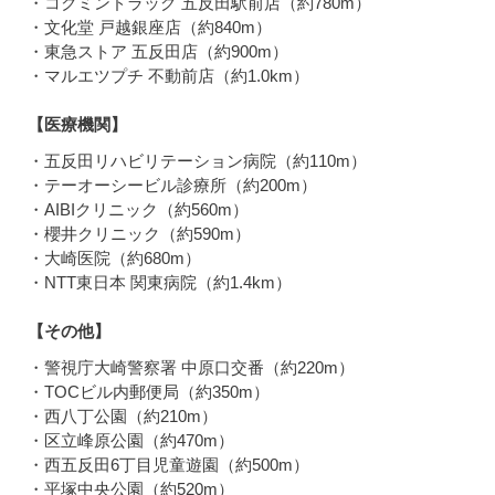
・コクミンドラッグ 五反田駅前店（約780m）
・文化堂 戸越銀座店（約840m）
・東急ストア 五反田店（約900m）
・マルエツプチ 不動前店（約1.0km）
【医療機関】
・五反田リハビリテーション病院（約110m）
・テーオーシービル診療所（約200m）
・AIBIクリニック（約560m）
・櫻井クリニック（約590m）
・大崎医院（約680m）
・NTT東日本 関東病院（約1.4km）
【その他】
・警視庁大崎警察署 中原口交番（約220m）
・TOCビル内郵便局（約350m）
・西八丁公園（約210m）
・区立峰原公園（約470m）
・西五反田6丁目児童遊園（約500m）
・平塚中央公園（約520m）