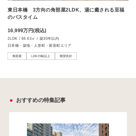
東日本橋 3方向の角部屋2LDK、湯に癒される至福
のバスタイム
16,999万円
(税込)
2LDK
/
66.63㎡
/
築30年以内
日本橋・築地・人形町・新富町エリア
角部屋
LDK15帖以上
眺望良好
おすすめの特集記事