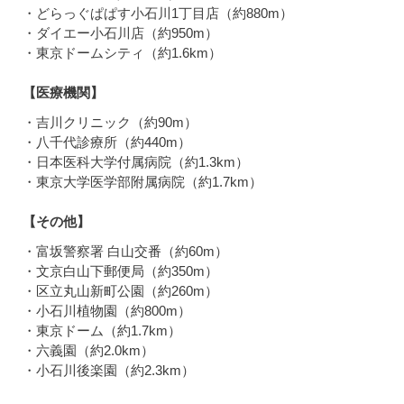
・どらっぐぱぱす小石川1丁目店（約880m）
・ダイエー小石川店（約950m）
・東京ドームシティ（約1.6km）
【医療機関】
・吉川クリニック（約90m）
・八千代診療所（約440m）
・日本医科大学付属病院（約1.3km）
・東京大学医学部附属病院（約1.7km）
【その他】
・富坂警察署 白山交番（約60m）
・文京白山下郵便局（約350m）
・区立丸山新町公園（約260m）
・小石川植物園（約800m）
・東京ドーム（約1.7km）
・六義園（約2.0km）
・小石川後楽園（約2.3km）