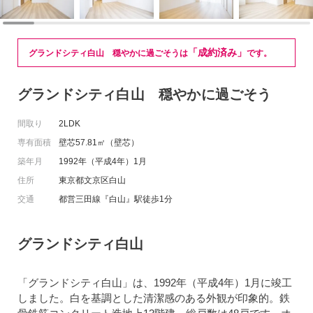
「成約済み」
グランドシティ白山 穏やかに過ごそうは
です。
グランドシティ白山 穏やかに過ごそう
間取り
2LDK
専有面積
壁芯57.81㎡（壁芯）
築年月
1992年（平成4年）1月
住所
東京都文京区白山
交通
都営三田線『白山』駅徒歩1分
グランドシティ白山
「グランドシティ白山」は、1992年（平成4年）1月に竣工
しました。白を基調とした清潔感のある外観が印象的。鉄