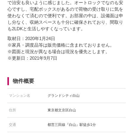
で治安も良いように感じました。オートロックでなのも安
心ですし、宅配ボックスがあるので荷物の受け取りに気を
使わなくて済むので便利です。お部屋の中は、設備面は申
し分なく、収納スペースも十分に確保されており、間取り
も2LDKと生活しやすくなっています。
取材日：2020年1月24日
※家具・調度品等は販売価格に含まれておりません。
※図面と現況が異なる場合は現況を優先とします。
※更新日：2021年9月7日
物件概要
マンション名
グランドシティ白山
住所
東京都文京区白山
交通
都営三田線『白山』駅徒歩1分