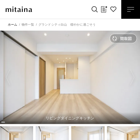
ホーム
物件一覧
グランドシティ白山 穏やかに過ごそう
リビングダイニングキッチン