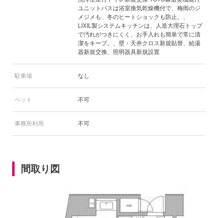
ユニットバスは浴室換気乾燥機付で、梅雨のジ
メジメも、冬のヒートショックも防止。、
LIXIL製システムキッチンは、人造大理石トップ
で汚れがつきにくく、お手入れも簡単で常に清
潔をキープ。、壁・天井クロス新規貼替、給湯
器新規交換、照明器具新規設置
駐車場
なし
ペット
不可
事務所利用
不可
間取り図