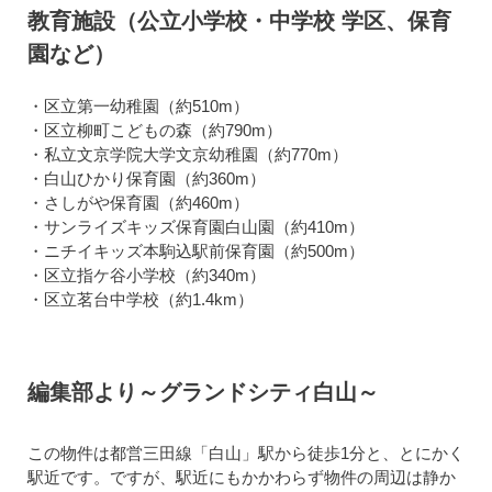
教育施設（公立小学校・中学校 学区、保育
園など）
・区立第一幼稚園（約510m）
・区立柳町こどもの森（約790m）
・私立文京学院大学文京幼稚園（約770m）
・白山ひかり保育園（約360m）
・さしがや保育園（約460m）
・サンライズキッズ保育園白山園（約410m）
・ニチイキッズ本駒込駅前保育園（約500m）
・区立指ケ谷小学校（約340m）
・区立茗台中学校（約1.4km）
編集部より～グランドシティ白山～
この物件は都営三田線「白山」駅から徒歩1分と、とにかく
駅近です。ですが、駅近にもかかわらず物件の周辺は静か